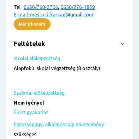
Tel.:
0630/760-2706
,
0630/276-1859
E-mail: mesto.titkarsag@gmail.com
Jelentkezem!
Feltételek
Iskolai előképzettség
Alapfokú iskolai végzettség (8 osztály)
Szakmai előképzettség
Nem igényel
Előírt gyakorlat
Egészségügyi alkalmassági követelmény:
szükséges