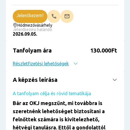
Jelentkezem!
Hódmezővásárhely
Jelentkezési határidő
2026.09.05.
Tanfolyam ára
130.000Ft
Részletfizetési lehetőségek
A képzés leírása
A tanfolyam célja és rövid tematikája
Bár az OKJ megszűnt, mi továbbra is
szeretnénk lehetőséget biztosítani a
felnőttek számára is kivitelezhető,
hétvégi tanulásra. Ettől a gondolattól