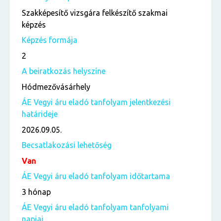
Szakképesítő vizsgára felkészítő szakmai
képzés
Képzés formája
2
A beiratkozás helyszíne
Hódmezővásárhely
ÁE Vegyi áru eladó tanfolyam jelentkezési
határideje
2026.09.05.
Becsatlakozási lehetőség
Van
ÁE Vegyi áru eladó tanfolyam időtartama
3 hónap
ÁE Vegyi áru eladó tanfolyam tanfolyami
napjai