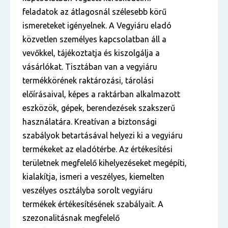
feladatok az átlagosnál szélesebb körű
ismereteket igényelnek. A Vegyiáru eladó
közvetlen személyes kapcsolatban áll a
vevőkkel, tájékoztatja és kiszolgálja a
vásárlókat. Tisztában van a vegyiáru
termékkörének raktározási, tárolási
előírásaival, képes a raktárban alkalmazott
eszközök, gépek, berendezések szakszerű
használatára. Kreatívan a biztonsági
szabályok betartásával helyezi ki a vegyiáru
termékeket az eladótérbe. Az értékesítési
területnek megfelelő kihelyezéseket megépíti,
kialakítja, ismeri a veszélyes, kiemelten
veszélyes osztályba sorolt vegyiáru
termékek értékesítésének szabályait. A
szezonalitásnak megfelelő