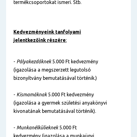
termékcsoportokat ismeri. Stb.
Kedvezményeink tanfolyami
jelentkezőink részére
:
-
Pályakezdőknek
5.000 Ft kedvezmény
(igazolása a megszerzett legutolsó
bizonyítvány bemutatásával történik.)
-
Kismamáknak
5.000 Ft kedvezmény
(igazolása a gyermek születési anyakönyvi
kivonatának bemutatásával történik).
-
Munkanélkülieknek
5.000 Ft
kedvezmény (igazolása a munkaügyi