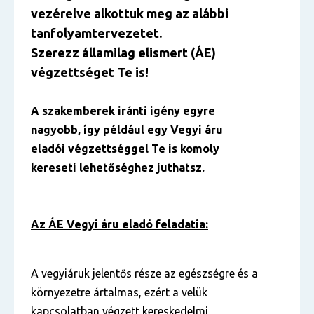
vezérelve alkottuk meg az alábbi
tanfolyamtervezetet.
Szerezz államilag elismert (ÁE)
végzettséget Te is!
A szakemberek iránti igény egyre
nagyobb, így például egy Vegyi áru
eladói végzettséggel Te is komoly
kereseti lehetőséghez juthatsz.
Az ÁE Vegyi áru eladó feladatia:
A vegyiáruk jelentős része az egészségre és a
környezetre ártalmas, ezért a velük
kapcsolatban végzett kereskedelmi