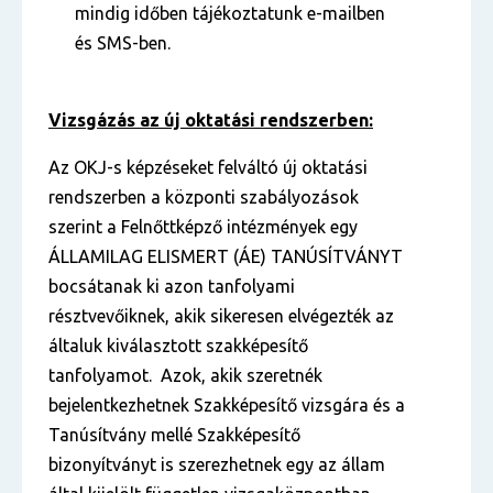
mindig időben tájékoztatunk e-mailben
és SMS-ben.
Vizsgázás az új oktatási rendszerben:
Az OKJ-s képzéseket felváltó új oktatási
rendszerben a központi szabályozások
szerint a Felnőttképző intézmények egy
ÁLLAMILAG ELISMERT (ÁE) TANÚSÍTVÁNYT
bocsátanak ki azon tanfolyami
résztvevőiknek, akik sikeresen elvégezték az
általuk kiválasztott szakképesítő
tanfolyamot. Azok, akik szeretnék
bejelentkezhetnek Szakképesítő vizsgára és a
Tanúsítvány mellé Szakképesítő
bizonyítványt is szerezhetnek egy az állam