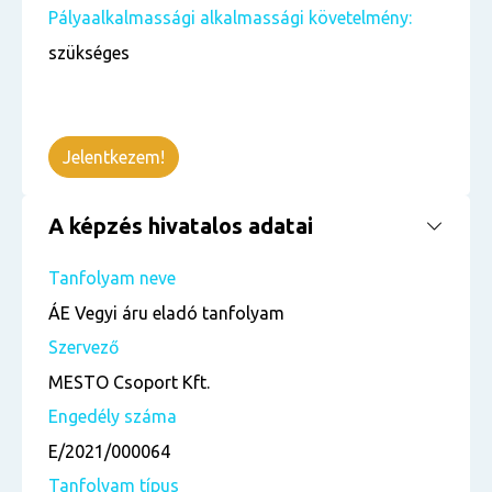
Pályaalkalmassági alkalmassági követelmény:
szükséges
Jelentkezem!
A képzés hivatalos adatai
Tanfolyam neve
ÁE Vegyi áru eladó tanfolyam
Szervező
MESTO Csoport Kft.
Engedély száma
E/2021/000064
Tanfolyam típus