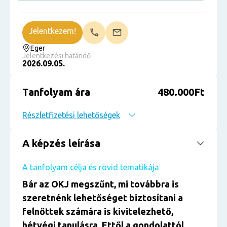
Jelentkezem!
Eger
Jelentkezési határidő
2026.09.05.
Tanfolyam ára
480.000Ft
Részletfizetési lehetőségek
A képzés leírása
A tanfolyam célja és rövid tematikája
Bár az OKJ megszűnt, mi továbbra is
szeretnénk lehetőséget biztosítani a
felnőttek számára is kivitelezhető,
hétvégi tanulásra. Ettől a gondolattól