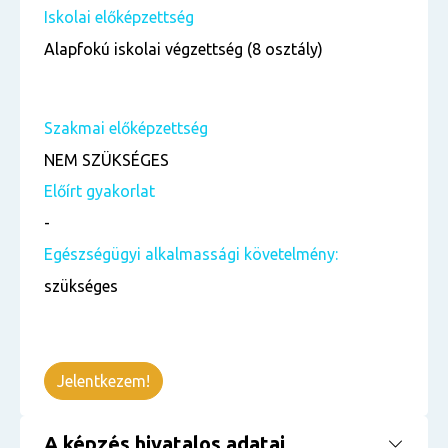
Iskolai előképzettség
Alapfokú iskolai végzettség (8 osztály)
Szakmai előképzettség
NEM SZÜKSÉGES
Előírt gyakorlat
-
Egészségügyi alkalmassági követelmény:
szükséges
Jelentkezem!
A képzés hivatalos adatai