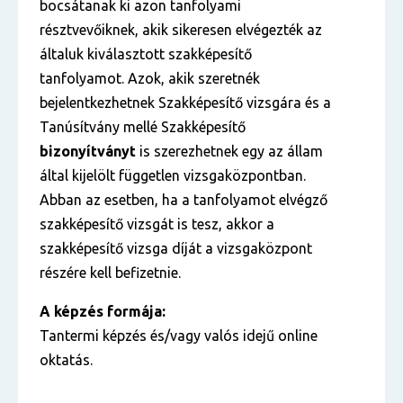
bocsátanak ki azon tanfolyami
résztvevőiknek, akik sikeresen elvégezték az
általuk kiválasztott szakképesítő
tanfolyamot. Azok, akik szeretnék
bejelentkezhetnek Szakképesítő vizsgára és a
Tanúsítvány mellé Szakképesítő
bizonyítványt
is szerezhetnek egy az állam
által kijelölt független vizsgaközpontban.
Abban az esetben, ha a tanfolyamot elvégző
szakképesítő vizsgát is tesz, akkor a
szakképesítő vizsga díját a vizsgaközpont
részére kell befizetnie.
A képzés formája:
Tantermi képzés és/vagy valós idejű online
oktatás.