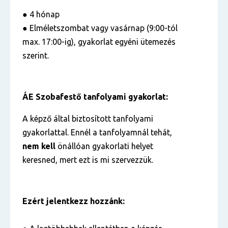
● 4 hónap
● Elméletszombat vagy vasárnap (9:00-tól
max. 17:00-ig), gyakorlat egyéni ütemezés
szerint.
ÁE Szobafestő tanfolyami gyakorlat:
A képző által biztosított tanfolyami
gyakorlattal. Ennél a tanfolyamnál tehát,
nem kell
önállóan gyakorlati helyet
keresned, mert ezt is mi szervezzük.
Ezért jelentkezz hozzánk: