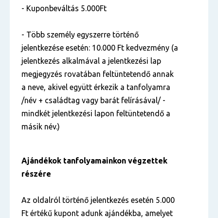
- Kuponbeváltás 5.000Ft
- Több személy egyszerre történő
jelentkezése esetén: 10.000 Ft kedvezmény (a
jelentkezés alkalmával a jelentkezési lap
megjegyzés rovatában feltüntetendő annak
a neve, akivel együtt érkezik a tanfolyamra
/név + családtag vagy barát felírásával/ -
mindkét jelentkezési lapon feltüntetendő a
másik név.)
Ajándékok tanfolyamainkon végzettek
részére
Az oldalról történő jelentkezés esetén 5.000
Ft értékű kupont adunk ajándékba, amelyet