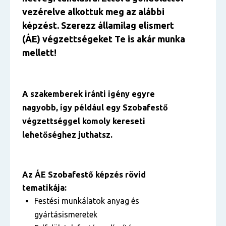
vezérelve alkottuk meg az alábbi
képzést. Szerezz államilag elismert
(ÁE) végzettségeket Te is akár munka
mellett!
A szakemberek iránti igény egyre
nagyobb, így például egy Szobafestő
végzettséggel komoly kereseti
lehetőséghez juthatsz.
Az ÁE Szobafestő képzés rövid
tematikája:
Festési munkálatok anyag és
gyártásismeretek