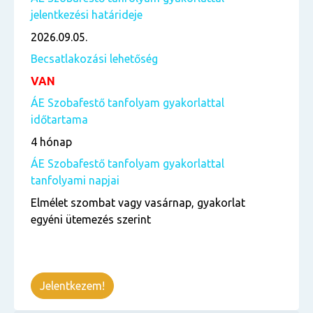
jelentkezési határideje
2026.09.05.
Becsatlakozási lehetőség
VAN
ÁE Szobafestő tanfolyam gyakorlattal
időtartama
4 hónap
ÁE Szobafestő tanfolyam gyakorlattal
tanfolyami napjai
Elmélet szombat vagy vasárnap, gyakorlat
egyéni ütemezés szerint
Jelentkezem!