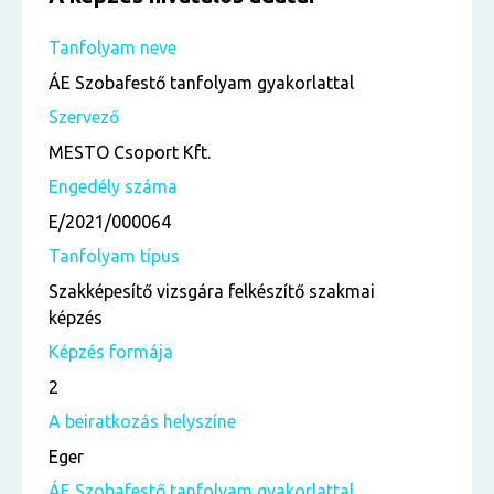
Tanfolyam neve
ÁE Szobafestő tanfolyam gyakorlattal
Szervező
MESTO Csoport Kft.
Engedély száma
E/2021/000064
Tanfolyam típus
Szakképesítő vizsgára felkészítő szakmai
képzés
Képzés formája
2
A beiratkozás helyszíne
Eger
ÁE Szobafestő tanfolyam gyakorlattal