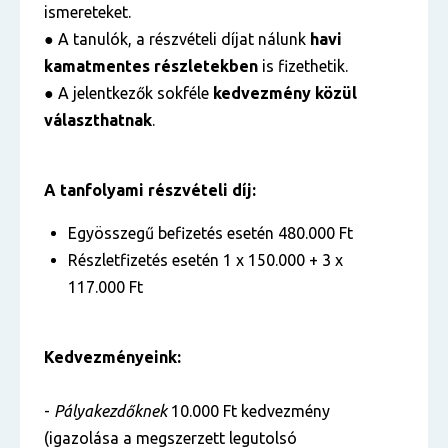
ismereteket.
● A tanulók, a részvételi díjat nálunk
havi
kamatmentes részletekben
is fizethetik.
● A jelentkezők sokféle
kedvezmény közül
választhatnak
.
A tanfolyami részvételi díj:
Egyösszegű befizetés esetén 480.000 Ft
Részletfizetés esetén 1 x 150.000 + 3 x
117.000 Ft
Kedvezményeink:
-
Pályakezdőknek
10.000 Ft kedvezmény
(igazolása a megszerzett legutolsó