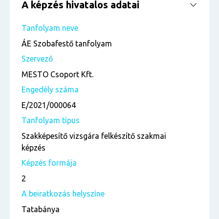
A képzés hivatalos adatai
Tanfolyam neve
ÁE Szobafestő tanfolyam
Szervező
MESTO Csoport Kft.
Engedély száma
E/2021/000064
Tanfolyam típus
Szakképesítő vizsgára felkészítő szakmai
képzés
Képzés formája
2
A beiratkozás helyszíne
Tatabánya