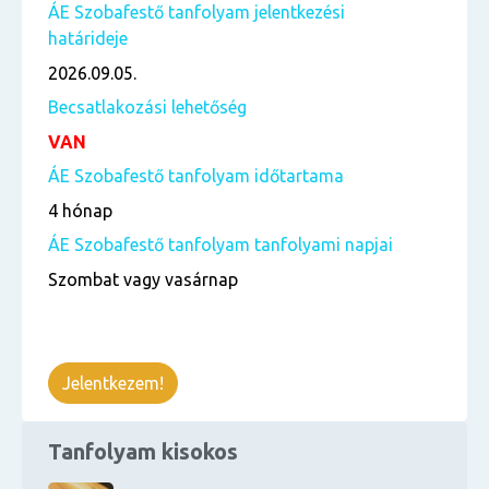
ÁE Szobafestő tanfolyam jelentkezési
határideje
2026.09.05.
Becsatlakozási lehetőség
VAN
ÁE Szobafestő tanfolyam időtartama
4 hónap
ÁE Szobafestő tanfolyam tanfolyami napjai
Szombat vagy vasárnap
Jelentkezem!
Tanfolyam kisokos