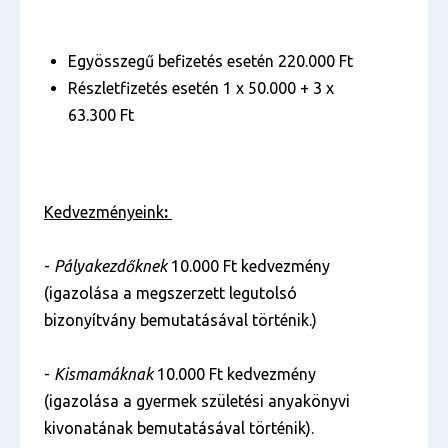
Egyösszegű befizetés esetén 220.000 Ft
Részletfizetés esetén 1 x 50.000 + 3 x
63.300 Ft
Kedvezményeink
:
-
Pályakezdőknek
10.000 Ft kedvezmény
(igazolása a megszerzett legutolsó
bizonyítvány bemutatásával történik.)
-
Kismamáknak
10.000 Ft kedvezmény
(igazolása a gyermek születési anyakönyvi
kivonatának bemutatásával történik).