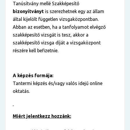
Tanúsítvány mellé Szakképesítő
bizonyítványt
is szerezhetnek egy az állam
által kijelölt független vizsgaközpontban.
Abban az esetben, ha a tanfolyamot elvégző
szakképesítő vizsgát is tesz, akkor a
szakképesítő vizsga díját a vizsgaközpont
részére kell befizetnie.
A képzés formája:
Tantermi képzés és/vagy valós idejű online
oktatás.
Miért jelentkezz hozzánk: