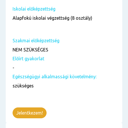
Iskolai előképzettség
Alapfokú iskolai végzettség (8 osztály)
Szakmai előképzettség
NEM SZÜKSÉGES
Előírt gyakorlat
-
Egészségügyi alkalmassági követelmény:
szükséges
Jelentkezem!