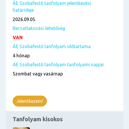
ÁE Szobafestő tanfolyam jelentkezési
határideje
2026.09.05.
Becsatlakozási lehetőség
VAN
ÁE Szobafestő tanfolyam időtartama
4 hónap
ÁE Szobafestő tanfolyam tanfolyami napjai
Szombat vagy vasárnap
Jelentkezem!
Tanfolyam kisokos