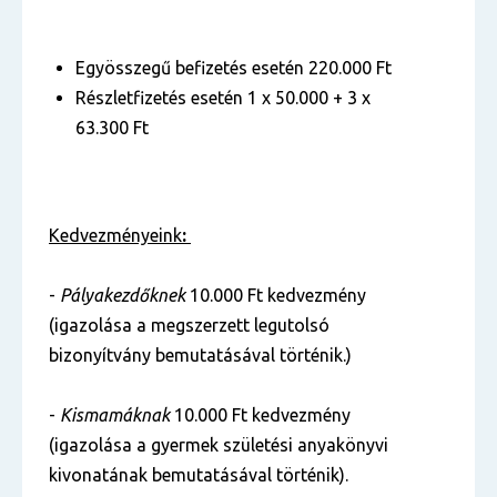
Egyösszegű befizetés esetén 220.000 Ft
Részletfizetés esetén 1 x 50.000 + 3 x
63.300 Ft
Kedvezményeink
:
-
Pályakezdőknek
10.000 Ft kedvezmény
(igazolása a megszerzett legutolsó
bizonyítvány bemutatásával történik.)
-
Kismamáknak
10.000 Ft kedvezmény
(igazolása a gyermek születési anyakönyvi
kivonatának bemutatásával történik).