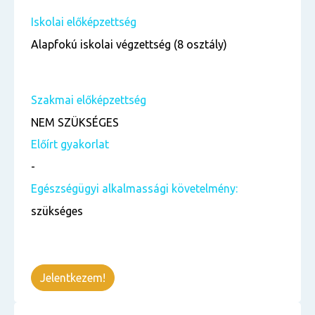
Iskolai előképzettség
Alapfokú iskolai végzettség (8 osztály)
Szakmai előképzettség
NEM SZÜKSÉGES
Előírt gyakorlat
-
Egészségügyi alkalmassági követelmény:
szükséges
Jelentkezem!