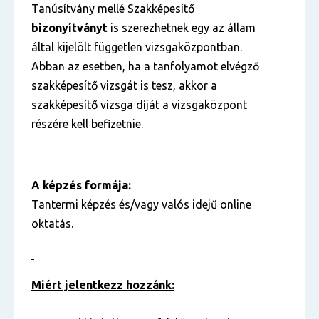
Tanúsítvány mellé Szakképesítő
bizonyítványt
is szerezhetnek egy az állam
által kijelölt független vizsgaközpontban.
Abban az esetben, ha a tanfolyamot elvégző
szakképesítő vizsgát is tesz, akkor a
szakképesítő vizsga díját a vizsgaközpont
részére kell befizetnie.
A képzés formája:
Tantermi képzés és/vagy valós idejű online
oktatás.
Miért jelentkezz hozzánk: