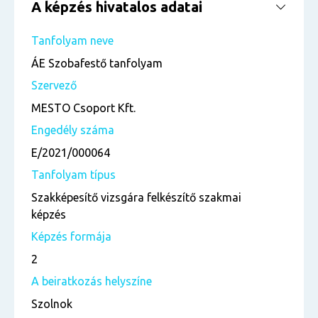
A képzés hivatalos adatai
Tanfolyam neve
ÁE Szobafestő tanfolyam
Szervező
MESTO Csoport Kft.
Engedély száma
E/2021/000064
Tanfolyam típus
Szakképesítő vizsgára felkészítő szakmai
képzés
Képzés formája
2
A beiratkozás helyszíne
Szolnok