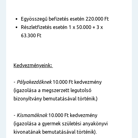
Egyösszegű befizetés esetén 220.000 Ft
Részletfizetés esetén 1 x 50.000 + 3 x
63.300 Ft
Kedvezményeink
:
-
Pályakezdőknek
10.000 Ft kedvezmény
(igazolása a megszerzett legutolsó
bizonyítvány bemutatásával történik.)
-
Kismamáknak
10.000 Ft kedvezmény
(igazolása a gyermek születési anyakönyvi
kivonatának bemutatásával történik).