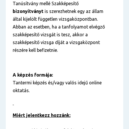
Tanúsítvány mellé Szakképesítő
bizonyítványt
is szerezhetnek egy az állam
által kijelölt független vizsgaközpontban.
Abban az esetben, ha a tanfolyamot elvégző
szakképesítő vizsgát is tesz, akkor a
szakképesítő vizsga díját a vizsgaközpont
részére kell befizetnie.
A képzés formája:
Tantermi képzés és/vagy valós idejű online
oktatás.
Miért jelentkezz hozzánk: