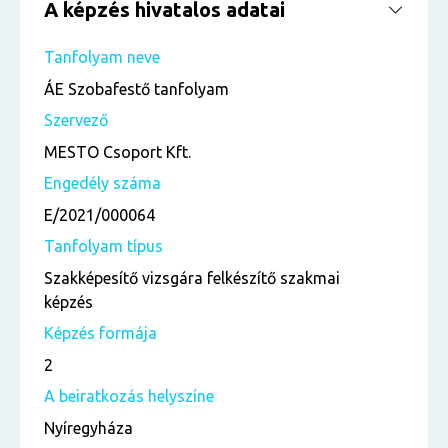
A képzés hivatalos adatai
Tanfolyam neve
ÁE Szobafestő tanfolyam
Szervező
MESTO Csoport Kft.
Engedély száma
E/2021/000064
Tanfolyam típus
Szakképesítő vizsgára felkészítő szakmai
képzés
Képzés formája
2
A beiratkozás helyszíne
Nyíregyháza