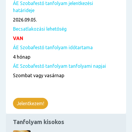
ÁE Szobafestő tanfolyam jelentkezési
határideje
2026.09.05.
Becsatlakozási lehetőség
VAN
ÁE Szobafestő tanfolyam időtartama
4 hónap
ÁE Szobafestő tanfolyam tanfolyami napjai
Szombat vagy vasárnap
Jelentkezem!
Tanfolyam kisokos