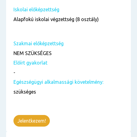
Iskolai előképzettség
Alapfokú iskolai végzettség (8 osztály)
Szakmai előképzettség
NEM SZÜKSÉGES
Előírt gyakorlat
-
Egészségügyi alkalmassági követelmény:
szükséges
Jelentkezem!