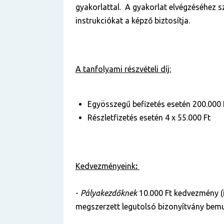
gyakorlattal. A gyakorlat elvégzéséhez 
instrukciókat a képző biztosítja.
A tanfolyami részvételi díj:
Egyösszegű befizetés esetén 200.000 
Részletfizetés esetén 4 x 55.000 Ft
Kedvezményeink
:
-
Pályakezdőknek
10.000 Ft kedvezmény (
megszerzett legutolsó bizonyítvány bemu