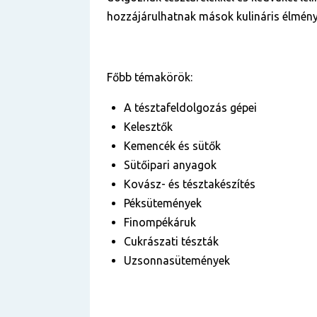
hozzájárulhatnak mások kulináris élmény
Főbb témakörök:
A tésztafeldolgozás gépei
Kelesztők
Kemencék és sütők
Sütőipari anyagok
Kovász- és tésztakészítés
Péksütemények
Finompékáruk
Cukrászati tészták
Uzsonnasütemények