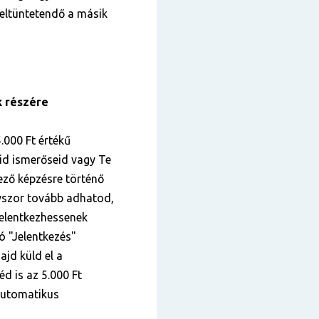
 feltüntetendő a másik
k részére
.000 Ft értékű
id ismerőseid vagy Te
kező képzésre történő
nyszor tovább adhatod,
elentkezhessenek
tó "Jelentkezés"
ajd küld el a
éd is az 5.000 Ft
 automatikus