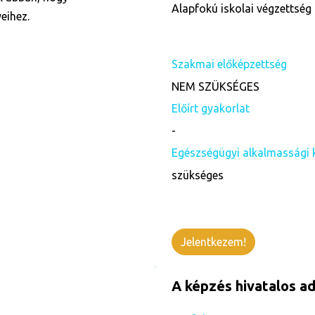
Alapfokú iskolai végzettség 
eihez.
Szakmai előképzettség
NEM SZÜKSÉGES
Előírt gyakorlat
-
Egészségügyi alkalmassági 
szükséges
Jelentkezem!
A képzés hivatalos ad