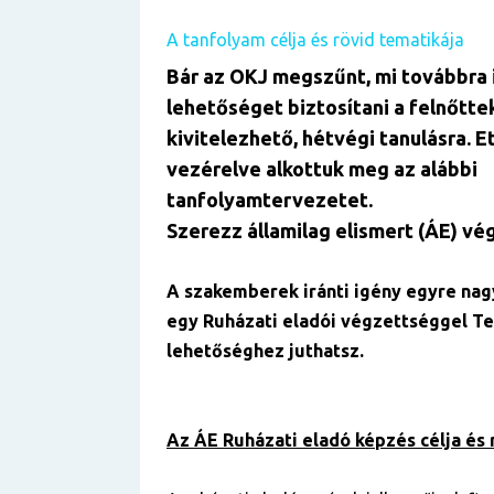
A tanfolyam célja és rövid tematikája
Bár az OKJ megszűnt, mi továbbra 
lehetőséget biztosítani a felnőtte
kivitelezhető, hétvégi tanulásra. E
vezérelve alkottuk meg az alábbi
tanfolyamtervezetet.
Szerezz államilag elismert (ÁE) vé
A szakemberek iránti igény egyre nag
egy Ruházati eladói végzettséggel Te
lehetőséghez juthatsz.
Az ÁE Ruházati eladó képzés célja és 