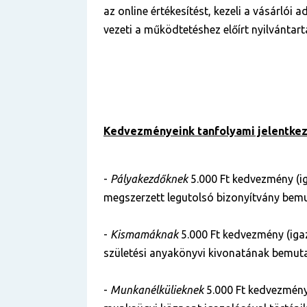
az online értékesítést, kezeli a vásárlói 
vezeti a működtetéshez előírt nyilvántart
Kedvezményeink tanfolyami jelentkez
-
Pályakezdőknek
5.000 Ft kedvezmény (i
megszerzett legutolsó bizonyítvány bemu
-
Kismamáknak
5.000 Ft kedvezmény (iga
születési anyakönyvi kivonatának bemuta
-
Munkanélkülieknek
5.000 Ft kedvezmény