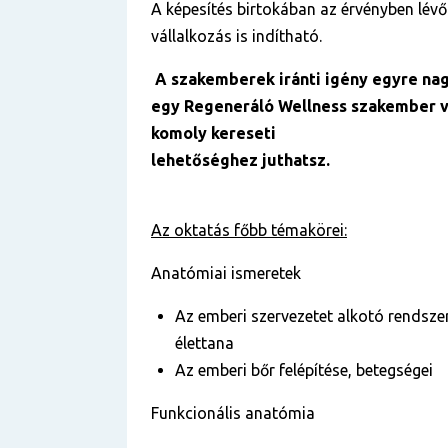
A képesítés birtokában az érvényben lévő
vállalkozás is indítható.
A szakemberek iránti igény egyre nag
egy Regeneráló Wellness szakember 
komoly kereseti
lehetőséghez juthatsz.
Az oktatás főbb témakörei:
Anatómiai ismeretek
Az emberi szervezetet alkotó rendsze
élettana
Az emberi bőr felépítése, betegségei
Funkcionális anatómia