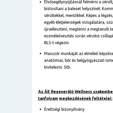
Elsősegélynyújtásnál felmérni a sérült
biztosítani a baleset helyszínét. Komm
sérültekkel, mentőkkel. Képes a légzés
egyéb életjelenségek vizsgálatára, sz
újraéleszteni, megtenni a megtanult 
eszméletvesztés során vérzést csillap
BLS-t végezni.
Masszőr munkáját az elméleti képzés
anatómiai, bőr és belgyógyászati isme
kivitelezni. Stb.
Az ÁE Regeneráló Wellness szakembe
tanfolyam
megkezdésének feltételei:
Érettségi bizonyítvány