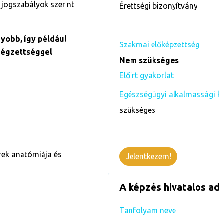
 jogszabályok szerint
Érettségi bizonyítvány
yobb, így például
Szakmai előképzettség
végzettséggel
Nem szükséges
Előírt gyakorlat
Egészségügyi alkalmassági 
szükséges
rek anatómiája és
Jelentkezem!
A képzés hivatalos ad
Tanfolyam neve