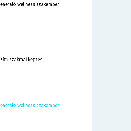
eneráló wellness szakember
szítő szakmai képzés
eneráló wellness szakember