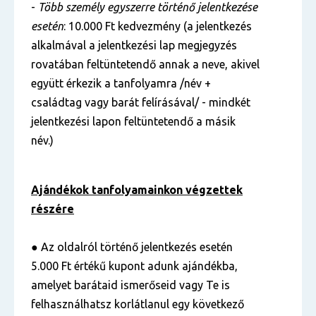
-
Több személy egyszerre történő jelentkezése
esetén
: 10.000 Ft kedvezmény (a jelentkezés
alkalmával a jelentkezési lap megjegyzés
rovatában feltüntetendő annak a neve, akivel
együtt érkezik a tanfolyamra /név +
családtag vagy barát felírásával/ - mindkét
jelentkezési lapon feltüntetendő a másik
név.)
Ajándékok tanfolyamainkon végzettek
részére
● Az oldalról történő jelentkezés esetén
5.000 Ft értékű kupont adunk ajándékba,
amelyet barátaid ismerőseid vagy Te is
felhasználhatsz korlátlanul egy következő