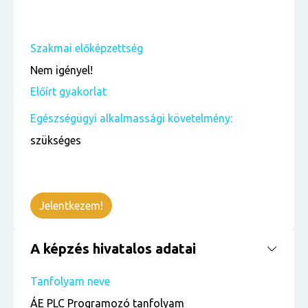
Szakmai előképzettség
Nem igényel!
Előírt gyakorlat
Egészségügyi alkalmassági követelmény:
szükséges
Jelentkezem!
A képzés hivatalos adatai
Tanfolyam neve
ÁE PLC Programozó tanfolyam