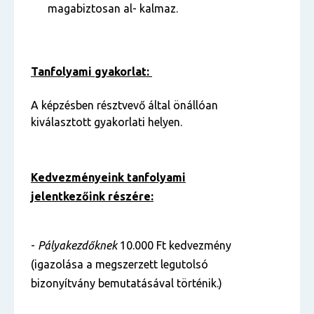
magabiztosan al- kalmaz.
Tanfolyami gyakorlat:
A képzésben résztvevő által önállóan
kiválasztott gyakorlati helyen.
Kedvezményeink tanfolyami
jelentkezőink részére:
-
Pályakezdőknek
10.000 Ft kedvezmény
(igazolása a megszerzett legutolsó
bizonyítvány bemutatásával történik.)