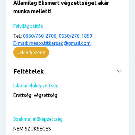
Államilag Elismert végzettséget akár
munka mellett!
Felvilágosítás
Tel.:
0630/760-2706
,
0630/276-1859
E-mail: mesto.titkarsag@gmail.com
Jelentkezem!
Feltételek
Iskolai előképzettség
Érettségi végzettség
Szakmai előképzettség
NEM SZÜKSÉGES