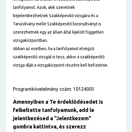
tanfolyamot. Azok, akik szeretnék
bejelentkezhetnek Szakképesítő vizsgára és a
Tanúsítvány mellé Szakképesítő bizonyítványt is
szerezhetnek egy az állam által kijelölt független
vizsgaközpontban.
Abban az esetben, ha a tanfolyamot elvégző
szakképesítő vizsgát is tesz, akkor a szakképesítő
vizsga díját a vizsgaközpont részére kell befizetnie.
Programkövetelmény szám: 10124005
Amennyiben a Te érdeklődésedet is
felkeltette tanfolyamunk, add le
jelentkezésed a "Jelentkezem"
gombra kattintva, és szerezz