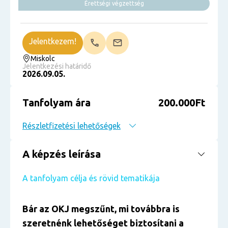
Érettségi végzettség
Jelentkezem!
Miskolc
Jelentkezési határidő
2026.09.05.
Tanfolyam ára
200.000Ft
Részletfizetési lehetőségek
A képzés leírása
A tanfolyam célja és rövid tematikája
Bár az OKJ megszűnt, mi továbbra is
szeretnénk lehetőséget biztosítani a