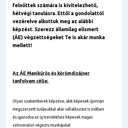
felnőttek számára is kivitelezhető,
hétvégi tanulásra. Ettől a gondolattól
vezérelve alkottuk meg az alábbi
képzést. Szerezz államilag elismert
(ÁE) végzettségeket Te is akár munka
mellett!
Az ÁE Manikűrös és körömdizájner
tanfolyam célja:
Olyan szakemberek képzése, akik képesek újonnan
megszerzett tudásukkal akár vállalkozást is indítani
és igazodva az új trendekhez képesek magas
színvonalon végezni munkájukat