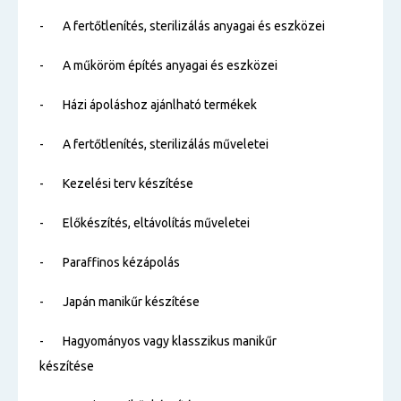
- A fertőtlenítés, sterilizálás anyagai és eszközei
- A műköröm építés anyagai és eszközei
- Házi ápoláshoz ajánlható termékek
- A fertőtlenítés, sterilizálás műveletei
- Kezelési terv készítése
- Előkészítés, eltávolítás műveletei
- Paraffinos kézápolás
- Japán manikűr készítése
- Hagyományos vagy klasszikus manikűr
készítése