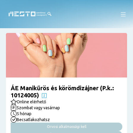
ÁE Manikűrös és körömdizájner (P.k.:
10124005)
Online elérhető
Szombat vagy vasárnap
5 hónap
Becsatlakozhatsz
Orvosi alkalmassági kell