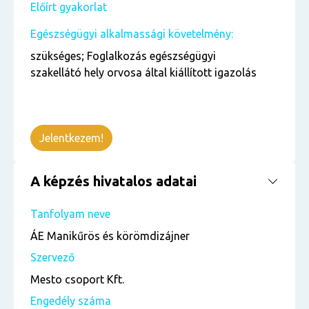
Előírt gyakorlat
Egészségügyi alkalmassági követelmény:
szükséges; Foglalkozás egészségügyi
szakellátó hely orvosa által kiállított igazolás
Jelentkezem!
A képzés hivatalos adatai
Tanfolyam neve
ÁE Manikűrös és körömdizájner
Szervező
Mesto csoport Kft.
Engedély száma