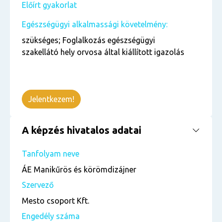
Előírt gyakorlat
Egészségügyi alkalmassági követelmény:
szükséges; Foglalkozás egészségügyi
szakellátó hely orvosa által kiállított igazolás
Jelentkezem!
A képzés hivatalos adatai
Tanfolyam neve
ÁE Manikűrös és körömdizájner
Szervező
Mesto csoport Kft.
Engedély száma