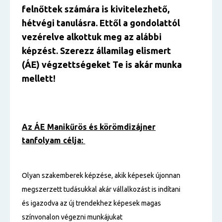
felnőttek számára is kivitelezhető,
hétvégi tanulásra. Ettől a gondolattól
vezérelve alkottuk meg az alábbi
képzést. Szerezz államilag elismert
(ÁE) végzettségeket Te is akár munka
mellett!
Az ÁE Manikűrös és körömdizájner
tanfolyam célja:
Olyan szakemberek képzése, akik képesek újonnan
megszerzett tudásukkal akár vállalkozást is indítani
és igazodva az új trendekhez képesek magas
színvonalon végezni munkájukat