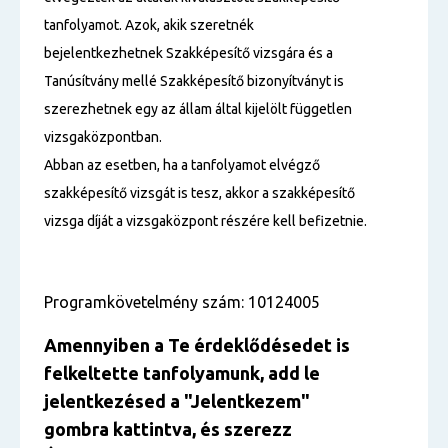
tanfolyamot. Azok, akik szeretnék
bejelentkezhetnek Szakképesítő vizsgára és a
Tanúsítvány mellé Szakképesítő bizonyítványt is
szerezhetnek egy az állam által kijelölt független
vizsgaközpontban.
Abban az esetben, ha a tanfolyamot elvégző
szakképesítő vizsgát is tesz, akkor a szakképesítő
vizsga díját a vizsgaközpont részére kell befizetnie.
Programkövetelmény szám: 10124005
Amennyiben a Te érdeklődésedet is
felkeltette tanfolyamunk, add le
jelentkezésed a "Jelentkezem"
gombra kattintva, és szerezz