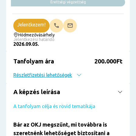
Érettségi végzettség
Jelentkezem!
Hódmezővásárhely
Jelentkezési határidő
2026.09.05.
Tanfolyam ára
200.000Ft
Részletfizetési lehetőségek
A képzés leírása
A tanfolyam célja és rövid tematikája
Bár az OKJ megszűnt, mi továbbra is
szeretnénk lehetőséget biztosítani a