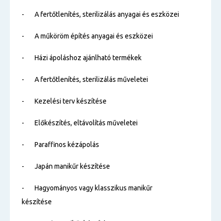
- A fertőtlenítés, sterilizálás anyagai és eszközei
- A műköröm építés anyagai és eszközei
- Házi ápoláshoz ajánlható termékek
- A fertőtlenítés, sterilizálás műveletei
- Kezelési terv készítése
- Előkészítés, eltávolítás műveletei
- Paraffinos kézápolás
- Japán manikűr készítése
- Hagyományos vagy klasszikus manikűr
készítése