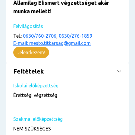
Államilag Elismert végzettséget akár
munka mellett!
Felvilágosítás
Tel.:
0630/760-2706
,
0630/276-1859
E-mail: mesto.titkarsag@gmail.com
Jelentkezem!
Feltételek
Iskolai előképzettség
Érettségi végzettség
Szakmai előképzettség
NEM SZÜKSÉGES