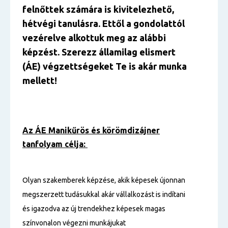
felnőttek számára is kivitelezhető,
hétvégi tanulásra. Ettől a gondolattól
vezérelve alkottuk meg az alábbi
képzést. Szerezz államilag elismert
(ÁE) végzettségeket Te is akár munka
mellett!
Az ÁE Manikűrös és körömdizájner
tanfolyam célja:
Olyan szakemberek képzése, akik képesek újonnan
megszerzett tudásukkal akár vállalkozást is indítani
és igazodva az új trendekhez képesek magas
színvonalon végezni munkájukat