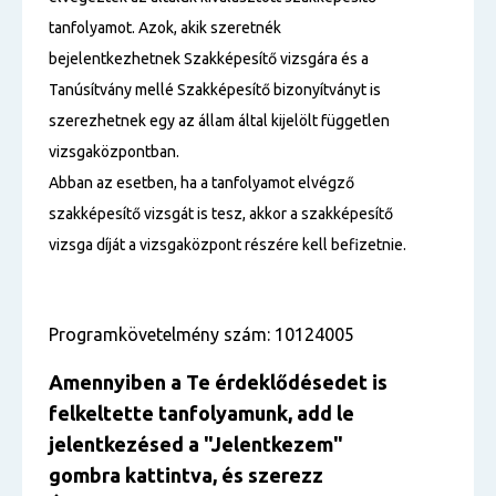
tanfolyamot. Azok, akik szeretnék
bejelentkezhetnek Szakképesítő vizsgára és a
Tanúsítvány mellé Szakképesítő bizonyítványt is
szerezhetnek egy az állam által kijelölt független
vizsgaközpontban.
Abban az esetben, ha a tanfolyamot elvégző
szakképesítő vizsgát is tesz, akkor a szakképesítő
vizsga díját a vizsgaközpont részére kell befizetnie.
Programkövetelmény szám: 10124005
Amennyiben a Te érdeklődésedet is
felkeltette tanfolyamunk, add le
jelentkezésed a "Jelentkezem"
gombra kattintva, és szerezz