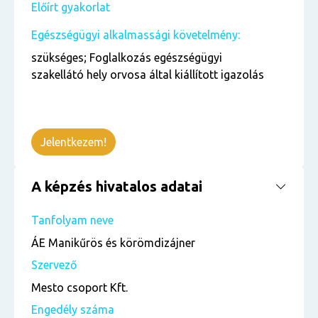
Előírt gyakorlat
Egészségügyi alkalmassági követelmény:
szükséges; Foglalkozás egészségügyi
szakellátó hely orvosa által kiállított igazolás
Jelentkezem!
A képzés hivatalos adatai
Tanfolyam neve
ÁE Manikűrös és körömdizájner
Szervező
Mesto csoport Kft.
Engedély száma