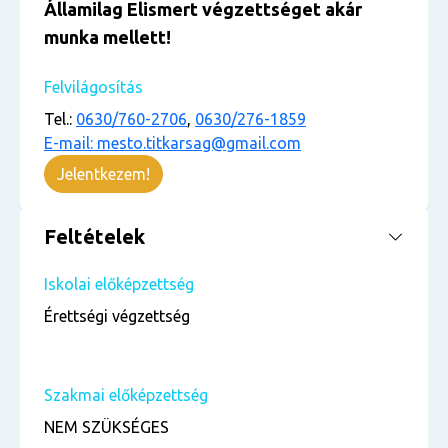
Államilag Elismert végzettséget akár
munka mellett!
Felvilágosítás
Tel.:
0630/760-2706
,
0630/276-1859
E-mail: mesto.titkarsag@gmail.com
Jelentkezem!
Feltételek
Iskolai előképzettség
Érettségi végzettség
Szakmai előképzettség
NEM SZÜKSÉGES