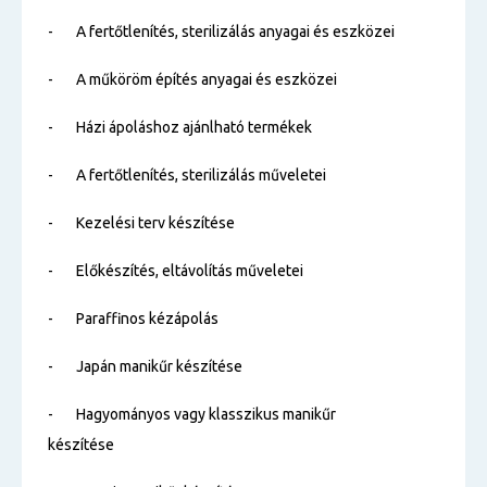
- A fertőtlenítés, sterilizálás anyagai és eszközei
- A műköröm építés anyagai és eszközei
- Házi ápoláshoz ajánlható termékek
- A fertőtlenítés, sterilizálás műveletei
- Kezelési terv készítése
- Előkészítés, eltávolítás műveletei
- Paraffinos kézápolás
- Japán manikűr készítése
- Hagyományos vagy klasszikus manikűr
készítése