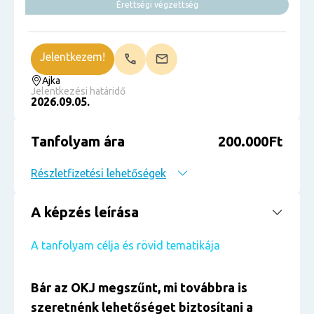
Érettségi végzettség
Jelentkezem!
Ajka
Jelentkezési határidő
2026.09.05.
Tanfolyam ára
200.000Ft
Részletfizetési lehetőségek
A képzés leírása
A tanfolyam célja és rövid tematikája
Bár az OKJ megszűnt, mi továbbra is
szeretnénk lehetőséget biztosítani a