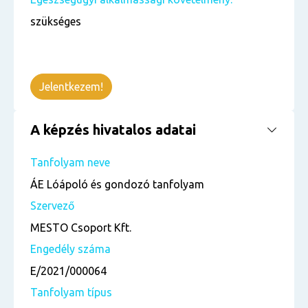
szükséges
Jelentkezem!
A képzés hivatalos adatai
Tanfolyam neve
ÁE Lóápoló és gondozó tanfolyam
Szervező
MESTO Csoport Kft.
Engedély száma
E/2021/000064
Tanfolyam típus