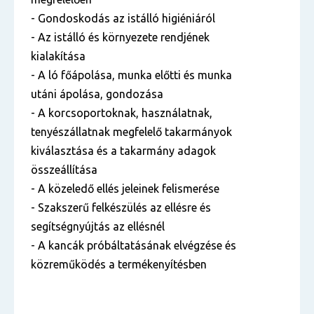
- Gondoskodás az istálló higiéniáról
- Az istálló és környezete rendjének
kialakítása
- A ló főápolása, munka előtti és munka
utáni ápolása, gondozása
- A korcsoportoknak, használatnak,
tenyészállatnak megfelelő takarmányok
kiválasztása és a takarmány adagok
összeállítása
- A közeledő ellés jeleinek felismerése
- Szakszerű felkészülés az ellésre és
segítségnyújtás az ellésnél
- A kancák próbáltatásának elvégzése és
közreműködés a termékenyítésben