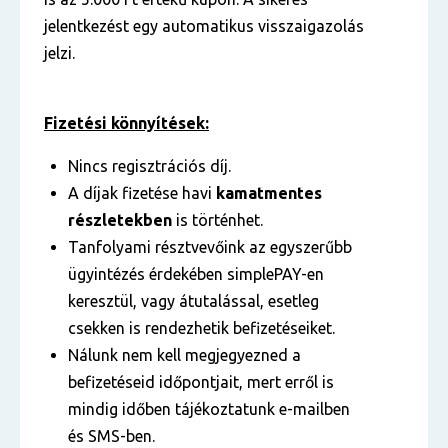
jelentkezést egy automatikus visszaigazolás
jelzi.
Fizetési könnyítések:
Nincs regisztrációs díj.
A díjak fizetése havi
kamatmentes
részletekben
is történhet.
Tanfolyami résztvevőink az egyszerűbb
ügyintézés érdekében simplePAY-en
keresztül, vagy átutalással, esetleg
csekken is rendezhetik befizetéseiket.
Nálunk nem kell megjegyezned a
befizetéseid időpontjait, mert erről is
mindig időben tájékoztatunk e-mailben
és SMS-ben.