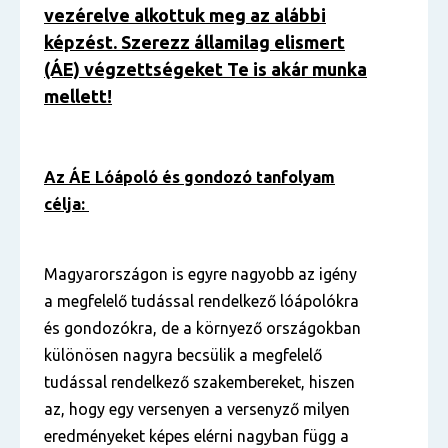
vezérelve alkottuk meg az alábbi
képzést. Szerezz államilag elismert
(ÁE) végzettségeket Te is akár munka
mellett!
Az ÁE Lóápoló és gondozó tanfolyam
célja:
Magyarországon is egyre nagyobb az igény
a megfelelő tudással rendelkező lóápolókra
és gondozókra, de a környező országokban
különösen nagyra becsülik a megfelelő
tudással rendelkező szakembereket, hiszen
az, hogy egy versenyen a versenyző milyen
eredményeket képes elérni nagyban függ a