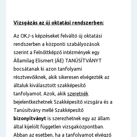
Vizsgázás az új oktatási rendszerben:
Az OKJ-s képzéseket felváltó új oktatási
rendszerben a központi szabályozások
szerint a Felnőttképző intézmények egy
Államilag Elismert (ÁE) TANÚSÍTVÁNYT
bocsátanak ki azon tanfolyami
résztvevőiknek, akik sikeresen elvégezték az
általuk kiválasztott szakképesítő
tanfolyamot. Azok, akik
szeretnék
bejelentkezhetnek Szakképesítő vizsgára és a
Tanúsítvány mellé Szakképesítő
bizonyítványt
is szerezhetnek egy az állam
által kijelölt független vizsgaközpontban.
Abban az esetben, ha a tanfolyamot elvégző