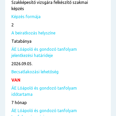
Szakképesítő vizsgára felkészítő szakmai
képzés
Képzés formája
2
A beiratkozás helyszíne
Tatabánya
ÁE Lóápoló és gondozó tanfolyam
jelentkezési határideje
2026.09.05.
Becsatlakozási lehetőség
VAN
ÁE Lóápoló és gondozó tanfolyam
időtartama
7 hónap
ÁE Lóápoló és gondozó tanfolyam