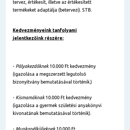
tervez, értékesít, illetve az értékesített
termékeket adaptálja (betervezi). STB.
Kedvezményeink tanfolyami
jelentkezőink részére:
-
Pályakezdőknek
10.000 Ft kedvezmény
(igazolása a megszerzett legutolsó
bizonyítvány bemutatásával történik.)
-
Kismamáknak
10.000 Ft kedvezmény
(igazolása a gyermek születési anyakönyvi
kivonatának bemutatásával történik).
-
Munkanélkülieknek
10.000 Ft