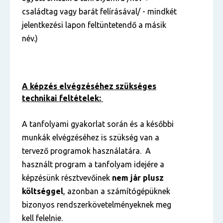
családtag vagy barát felírásával/ - mindkét
jelentkezési lapon feltüntetendő a másik
név.)
A képzés elvégzéséhez szükséges
technikai feltételek:
A tanfolyami gyakorlat során és a későbbi
munkák elvégzéséhez is szükség van a
tervező programok használatára. A
használt program a tanfolyam idejére a
képzésünk résztvevőinek
nem jár plusz
költséggel
, azonban a számítógépüknek
bizonyos rendszerkövetelményeknek meg
kell felelnie.