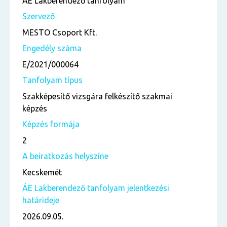
ÁE Lakberendező tanfolyam
Szervező
MESTO Csoport Kft.
Engedély száma
E/2021/000064
Tanfolyam típus
Szakképesítő vizsgára felkészítő szakmai
képzés
Képzés formája
2
A beiratkozás helyszíne
Kecskemét
ÁE Lakberendező tanfolyam jelentkezési
határideje
2026.09.05.