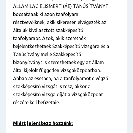
ÁLLAMILAG ELISMERT (ÁE) TANÚSÍTVÁNYT
bocsátanak ki azon tanfolyami
résztvevőiknek, akik sikeresen elvégezték az
általuk kiválasztott szakképesítő
tanfolyamot. Azok, akik szeretnék
bejelentkezhetnek Szakképesítő vizsgára és a
Tanúsítvány mellé Szakképesítő
bizonyítványt is szerezhetnek egy az állam
által kijelölt független vizsgaközpontban.
Abban az esetben, ha a tanfolyamot elvégző
szakképesítő vizsgát is tesz, akkor a
szakképesítő vizsga díját a vizsgaközpont
részére kell befizetnie.
Miért jelentkezz hozzánk: