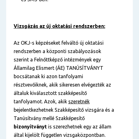
Vizsgázás az új oktatási rendszerben:
Az OKJ-s képzéseket felváltó új oktatási
rendszerben a központi szabályozások
szerint a Felnőttképző intézmények egy
Államilag Elismert (ÁE) TANÚSÍTVÁNYT
bocsátanak ki azon tanfolyami
résztvevőiknek, akik sikeresen elvégezték az
általuk kiválasztott szakképesítő
tanfolyamot. Azok, akik
szeretnék
bejelentkezhetnek Szakképesítő vizsgára és a
Tanúsítvány mellé Szakképesítő
bizonyítványt
is szerezhetnek egy az állam
által kijelölt független vizsgaközpontban.