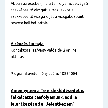
Abban az esetben, ha a tanfolyamot elvégző
szakképesítő vizsgát is tesz, akkor a
szakképesítő vizsga díját a vizsgaközpont
részére kell befizetnie.
A képzés formája:
Kontaktóra, és/vagy valósidejű online
oktatás
Programkövetelmény szám: 10884004
Amennyiben a Te érdeklődésedet is
felkeltette tanfolyamunk, add le
jelentkezésed a "Jelentkezem"