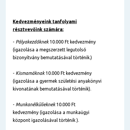
Kedvezményeink tanfolyami
résztvevőink számára:
-
Pályakezdőknek
10.000 Ft kedvezmény
(igazolása a megszerzett legutolsó
bizonyítvány bemutatásával történik.)
-
Kismamáknak
10.000 Ft kedvezmény
(igazolása a gyermek születési anyakönyvi
kivonatának bemutatásával történik).
-
Munkanélkülieknek
10.000 Ft
kedvezmény (igazolása a munkaügyi
központ igazolásával történik ).