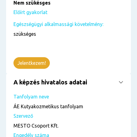
Nem szükésges
Előírt gyakorlat
Egészségügyi alkalmassági követelmény:
szükséges
Jelentkezem!
A képzés hivatalos adatai
Tanfolyam neve
ÁE Kutyakozmetikus tanfolyam
Szervező
MESTO Csoport Kft.
Engedély száma