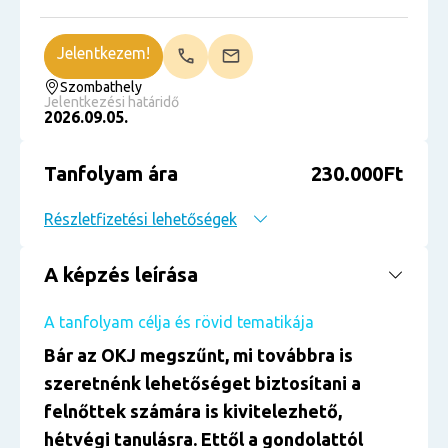
Jelentkezem!
Szombathely
Jelentkezési határidő
2026.09.05.
Tanfolyam ára
230.000Ft
Részletfizetési lehetőségek
A képzés leírása
A tanfolyam célja és rövid tematikája
Bár az OKJ megszűnt, mi továbbra is
szeretnénk lehetőséget biztosítani a
felnőttek számára is kivitelezhető,
hétvégi tanulásra. Ettől a gondolattól