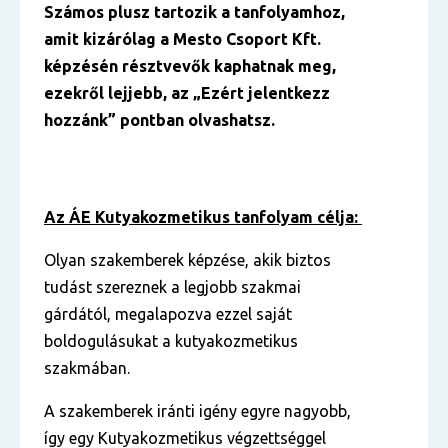
Számos plusz tartozik a tanfolyamhoz,
amit kizárólag a Mesto Csoport Kft.
képzésén résztvevők kaphatnak meg,
ezekről lejjebb, az „Ezért jelentkezz
hozzánk” pontban olvashatsz.
Az ÁE Kutyakozmetikus tanfolyam célja:
Olyan szakemberek képzése, akik biztos
tudást szereznek a legjobb szakmai
gárdától, megalapozva ezzel saját
boldogulásukat a kutyakozmetikus
szakmában.
A szakemberek iránti igény egyre nagyobb,
így egy Kutyakozmetikus végzettséggel