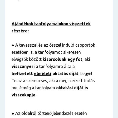
Ajándékok tanfolyamainkon végzettek
részére:
● A tavasszal és az ősszel induló csoportok
esetében is, a tanfolyamot sikeresen
elvégzők között
kisorsolunk egy főt
, aki
visszanyeri
a tanfolyamra általa
befizetett
elméleti
oktatás díját
. Legyél
Te az a szerencsés, aki a megszerzett tudás
mellé még a tanfolyam
oktatási díját is
visszakapja.
● Az oldalról történő jelentkezés esetén