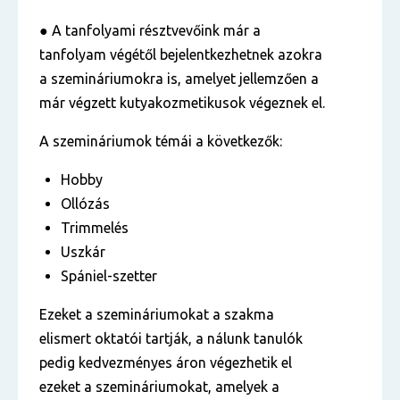
●
A tanfolyami résztvevőink már a
tanfolyam végétől bejelentkezhetnek azokra
a szemináriumokra is, amelyet jellemzően a
már végzett kutyakozmetikusok végeznek el.
A szemináriumok témái a következők:
Hobby
Ollózás
Trimmelés
Uszkár
Spániel-szetter
Ezeket a szemináriumokat a szakma
elismert oktatói tartják, a nálunk tanulók
pedig kedvezményes áron végezhetik el
ezeket a szemináriumokat, amelyek a