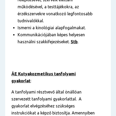
működésével, a testtájékokra, az
érzékszervekre vonatkozó legfontosabb
tudnivalókkal.
Ismerni a kinológiai alapfogalmakat.
Kommunikációjában képes helyesen
használni szakkifejezéseket.
Stb
.
ÁE Kutyakozmetikus tanfolyami
gyakorlat
:
A tanfolyami résztvevő által önállóan
szervezett tanfolyami gyakorlattal. A
gyakorlat elvégzéséhez szükséges
instrukciókat a képző biztosítja. Amennyiben