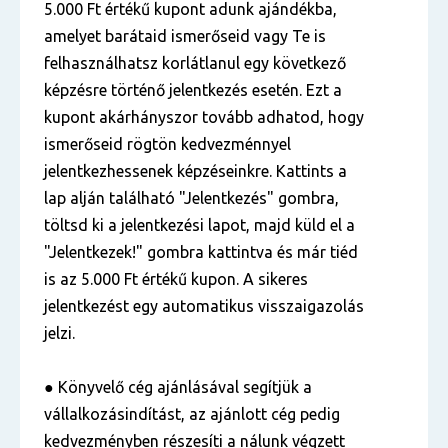
5.000 Ft értékű kupont adunk ajándékba,
amelyet barátaid ismerőseid vagy Te is
felhasználhatsz korlátlanul egy következő
képzésre történő jelentkezés esetén. Ezt a
kupont akárhányszor tovább adhatod, hogy
ismerőseid rögtön kedvezménnyel
jelentkezhessenek képzéseinkre. Kattints a
lap alján található "Jelentkezés" gombra,
töltsd ki a jelentkezési lapot, majd küld el a
"Jelentkezek!" gombra kattintva és már tiéd
is az 5.000 Ft értékű kupon. A sikeres
jelentkezést egy automatikus visszaigazolás
jelzi.
● Könyvelő cég ajánlásával segítjük a
vállalkozásindítást, az ajánlott cég pedig
kedvezményben részesíti a nálunk végzett