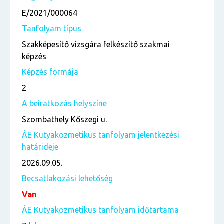
E/2021/000064
Tanfolyam típus
Szakképesítő vizsgára felkészítő szakmai
képzés
Képzés formája
2
A beiratkozás helyszíne
Szombathely Kőszegi u.
ÁE Kutyakozmetikus tanfolyam jelentkezési
határideje
2026.09.05.
Becsatlakozási lehetőség
Van
ÁE Kutyakozmetikus tanfolyam időtartama