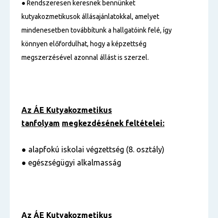
● Rendszeresen keresnek bennünket
kutyakozmetikusok állásajánlatokkal, amelyet
mindenesetben továbbítunk a hallgatóink felé, így
könnyen előfordulhat, hogy a képzettség
megszerzésével azonnal állást is szerzel.
Az ÁE Kutyakozmetikus
tanfolyam
megkezdésének feltételei:
● alapfokú iskolai végzettség (8. osztály)
● egészségügyi alkalmasság
Az ÁE Kutyakozmetikus