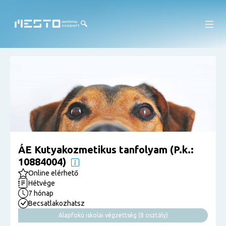
ÁE Kutyakozmetikus tanfolyam (P.k.:
10884004)
Online elérhető
Hétvége
7 hónap
Becsatlakozhatsz
Alapfokú iskolai végzettség (8 osztály)