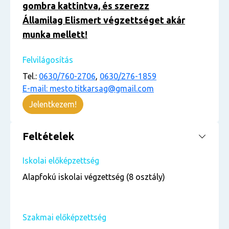
gombra kattintva, és szerezz
Államilag Elismert végzettséget akár
munka mellett!
Felvilágosítás
Tel.:
0630/760-2706
,
0630/276-1859
E-mail: mesto.titkarsag@gmail.com
Jelentkezem!
Feltételek
Iskolai előképzettség
Alapfokú iskolai végzettség (8 osztály)
Szakmai előképzettség