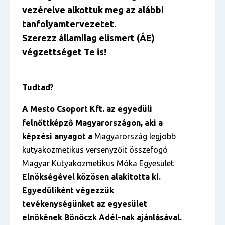
vezérelve alkottuk meg az alábbi
tanfolyamtervezetet.
Szerezz államilag elismert (ÁE)
végzettséget Te is!
Tudtad?
A Mesto Csoport Kft. az egyedüli
felnőttképző Magyarországon, aki a
képzési anyagot a
Magyarország legjobb
kutyakozmetikus versenyzőit összefogó
Magyar Kutyakozmetikus Móka Egyesület
Elnökségével közösen alakította ki.
Egyedüliként végezzük
tevékenységünket az egyesület
elnökének Bönöczk Adél-nak ajánlásával.