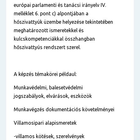
európai parlamenti és tanácsi irányelv IV.
melléklet 6. pont c) alpontjában a
hőszivattyúk üzembe helyezése tekintetében
meghatározott ismeretekkel és
kulcskompetenciákkal összhangban
hőszivattyús rendszert szerel.
A képzés témakörei példaul:
Munkavédelmi, balesetvédelmi
jogszabályok, elvárások, eszközök
Munkavégzés dokumentációs követelményei
Villamosipari alapismeretek
-villamos kötések, szerelvények