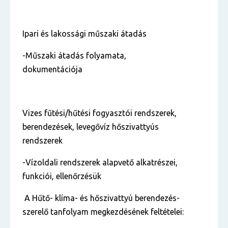
Ipari és lakossági műszaki átadás
-Műszaki átadás folyamata,
dokumentációja
Vizes fűtési/hűtési fogyasztói rendszerek,
berendezések, levegővíz hőszivattyús
rendszerek
-Vízoldali rendszerek alapvető alkatrészei,
funkciói, ellenőrzésük
A Hűtő- klíma- és hőszivattyú berendezés-
szerelő
tanfolyam megkezdésének feltételei: