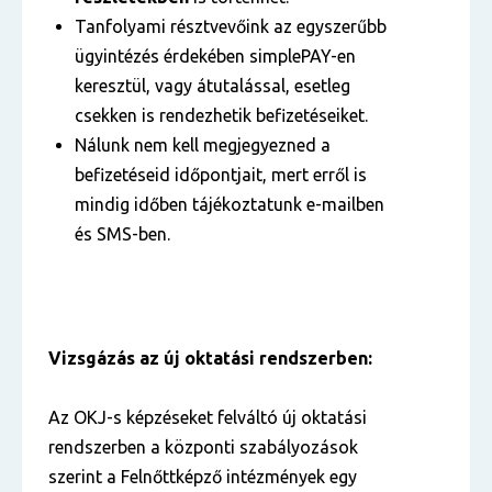
Tanfolyami résztvevőink az egyszerűbb
ügyintézés érdekében simplePAY-en
keresztül, vagy átutalással, esetleg
csekken is rendezhetik befizetéseiket.
Nálunk nem kell megjegyezned a
befizetéseid időpontjait, mert erről is
mindig időben tájékoztatunk e-mailben
és SMS-ben.
Vizsgázás az új oktatási rendszerben:
Az OKJ-s képzéseket felváltó új oktatási
rendszerben a központi szabályozások
szerint a Felnőttképző intézmények egy