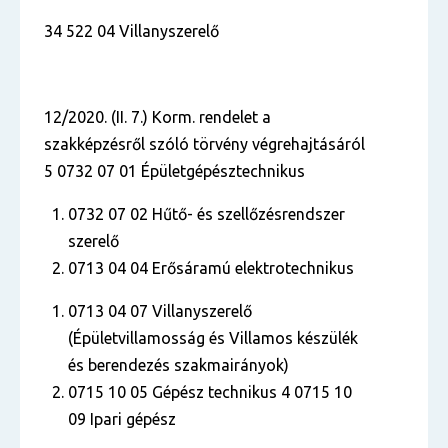
34 522 04 Villanyszerelő
12/2020. (II. 7.) Korm. rendelet a
szakképzésről szóló törvény végrehajtásáról
5 0732 07 01 Épületgépésztechnikus
0732 07 02 Hűtő- és szellőzésrendszer
szerelő
0713 04 04 Erősáramú elektrotechnikus
0713 04 07 Villanyszerelő
(Épületvillamosság és Villamos készülék
és berendezés szakmairányok)
0715 10 05 Gépész technikus 4 0715 10
09 Ipari gépész