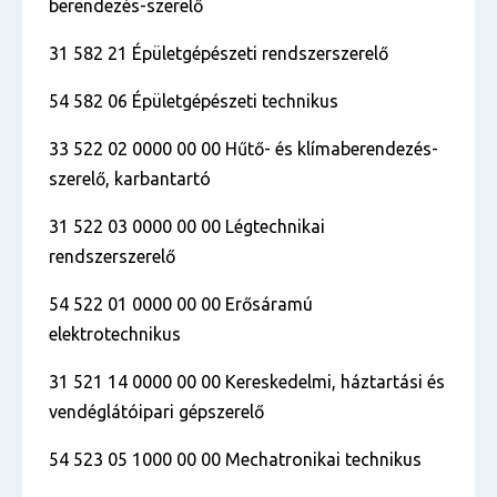
berendezés-szerelő
31 582 21 Épületgépészeti rendszerszerelő
54 582 06 Épületgépészeti technikus
33 522 02 0000 00 00 Hűtő- és klímaberendezés-
szerelő, karbantartó
31 522 03 0000 00 00 Légtechnikai
rendszerszerelő
54 522 01 0000 00 00 Erősáramú
elektrotechnikus
31 521 14 0000 00 00 Kereskedelmi, háztartási és
vendéglátóipari gépszerelő
54 523 05 1000 00 00 Mechatronikai technikus