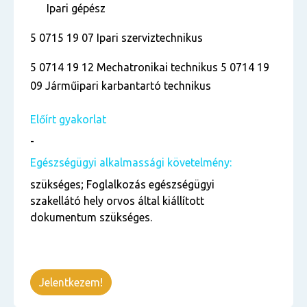
Ipari gépész
5 0715 19 07 Ipari szerviztechnikus
5 0714 19 12 Mechatronikai technikus 5 0714 19
09 Járműipari karbantartó technikus
Előírt gyakorlat
-
Egészségügyi alkalmassági követelmény:
szükséges; Foglalkozás egészségügyi
szakellátó hely orvos által kiállított
dokumentum szükséges.
Jelentkezem!