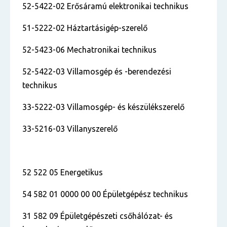
52-5422-02 Erősáramú elektronikai technikus
51-5222-02 Háztartásigép-szerelő
52-5423-06 Mechatronikai technikus
52-5422-03 Villamosgép és -berendezési
technikus
33-5222-03 Villamosgép- és készülékszerelő
33-5216-03 Villanyszerelő
52 522 05 Energetikus
54 582 01 0000 00 00 Épületgépész technikus
31 582 09 Épületgépészeti csőhálózat- és