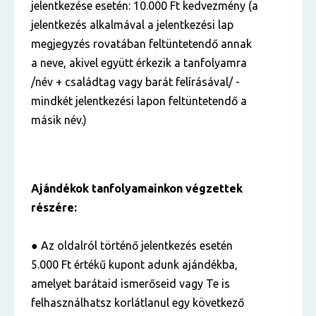
jelentkezése esetén: 10.000 Ft kedvezmény (a
jelentkezés alkalmával a jelentkezési lap
megjegyzés rovatában feltüntetendő annak
a neve, akivel együtt érkezik a tanfolyamra
/név + családtag vagy barát felírásával/ -
mindkét jelentkezési lapon feltüntetendő a
másik név.)
Ajándékok tanfolyamainkon végzettek
részére:
● Az oldalról történő jelentkezés esetén
5.000 Ft értékű kupont adunk ajándékba,
amelyet barátaid ismerőseid vagy Te is
felhasználhatsz korlátlanul egy következő