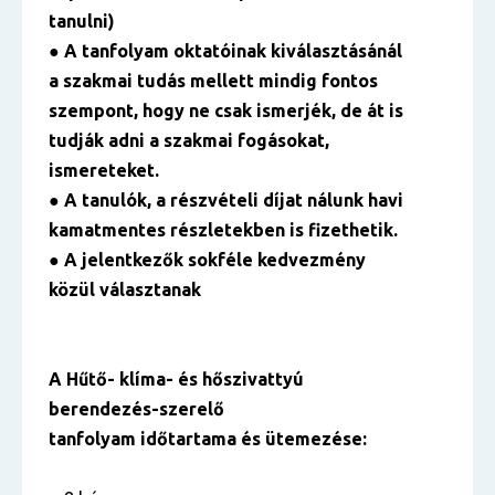
tanulni)
● A tanfolyam oktatóinak kiválasztásánál
a szakmai tudás mellett mindig fontos
szempont, hogy ne csak ismerjék, de át is
tudják adni a szakmai fogásokat,
ismereteket.
● A tanulók, a részvételi díjat nálunk havi
kamatmentes részletekben is fizethetik.
● A jelentkezők sokféle kedvezmény
közül választanak
A Hűtő- klíma- és hőszivattyú
berendezés-szerelő
tanfolyam időtartama és ütemezése: