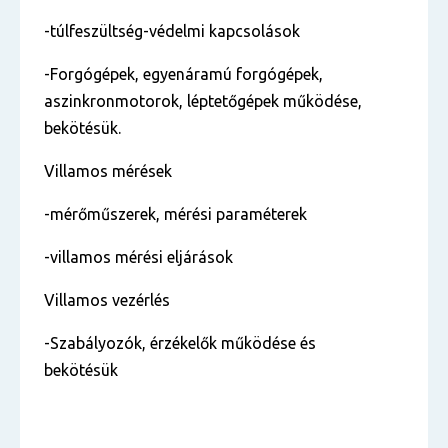
-túlfeszültség-védelmi kapcsolások
-Forgógépek, egyenáramú forgógépek,
aszinkronmotorok, léptetőgépek működése,
bekötésük.
Villamos mérések
-mérőműszerek, mérési paraméterek
-villamos mérési eljárások
Villamos vezérlés
-Szabályozók, érzékelők működése és
bekötésük