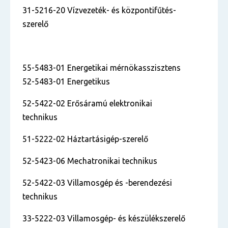
31-5216-20 Vízvezeték- és központifűtés-
szerelő
55-5483-01 Energetikai mérnökasszisztens
52-5483-01 Energetikus
52-5422-02 Erősáramú elektronikai
technikus
51-5222-02 Háztartásigép-szerelő
52-5423-06 Mechatronikai technikus
52-5422-03 Villamosgép és -berendezési
technikus
33-5222-03 Villamosgép- és készülékszerelő