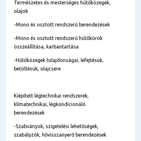
Természetes és mesterséges hűtőközegek,
olajok
-Mono és osztott rendszerű berendezések
-Mono és osztott rendszerű hűtőkörök
összeállítása, karbantartása
-Hűtőközegek tulajdonságai, lefejtésük,
betöltésük, olajcsere
Kiépített légtechnikai rendszerek,
klímatechnikai, légkondícionáló
berendezések
-Szabványok, szigetelési lehetőségek,
szabályzók, hővisszanyerő berendezések