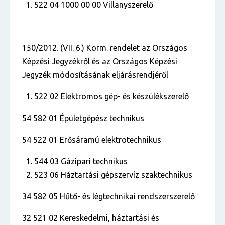
522 04 1000 00 00 Villanyszerelő
150/2012. (VII. 6.) Korm. rendelet az Országos
Képzési Jegyzékről és az Országos Képzési
Jegyzék módosításának eljárásrendjéről
522 02 Elektromos gép- és készülékszerelő
54 582 01 Épületgépész technikus
54 522 01 Erősáramú elektrotechnikus
544 03 Gázipari technikus
523 06 Háztartási gépszervíz szaktechnikus
34 582 05 Hűtő- és légtechnikai rendszerszerelő
32 521 02 Kereskedelmi, háztartási és