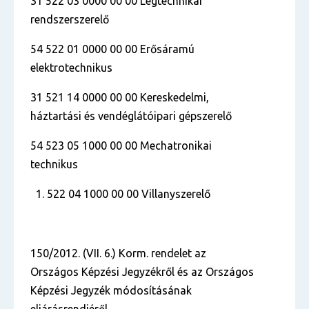
31 522 03 0000 00 00 Légtechnikai
rendszerszerelő
54 522 01 0000 00 00 Erősáramú
elektrotechnikus
31 521 14 0000 00 00 Kereskedelmi,
háztartási és vendéglátóipari gépszerelő
54 523 05 1000 00 00 Mechatronikai
technikus
522 04 1000 00 00 Villanyszerelő
150/2012. (VII. 6.) Korm. rendelet az
Országos Képzési Jegyzékről és az Országos
Képzési Jegyzék módosításának