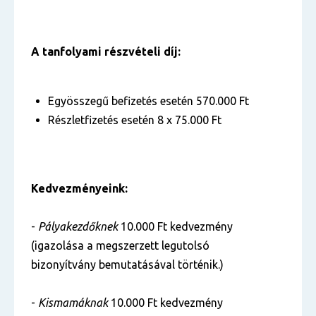
A tanfolyami részvételi díj:
Egyösszegű befizetés esetén 570.000 Ft
Részletfizetés esetén 8 x 75.000 Ft
Kedvezményeink:
-
Pályakezdőknek
10.000 Ft kedvezmény
(igazolása a megszerzett legutolsó
bizonyítvány bemutatásával történik.)
-
Kismamáknak
10.000 Ft kedvezmény