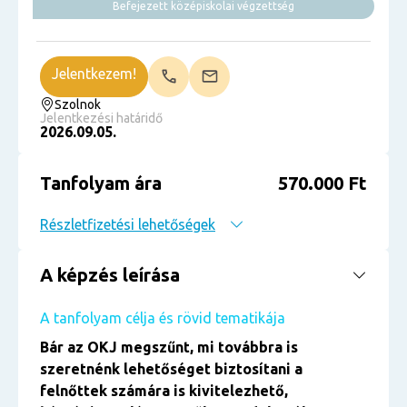
Befejezett középiskolai végzettség
Jelentkezem!
Szolnok
Jelentkezési határidő
2026.09.05.
Tanfolyam ára
570.000 Ft
Részletfizetési lehetőségek
A képzés leírása
A tanfolyam célja és rövid tematikája
Bár az OKJ megszűnt, mi továbbra is
szeretnénk lehetőséget biztosítani a
felnőttek számára is kivitelezhető,