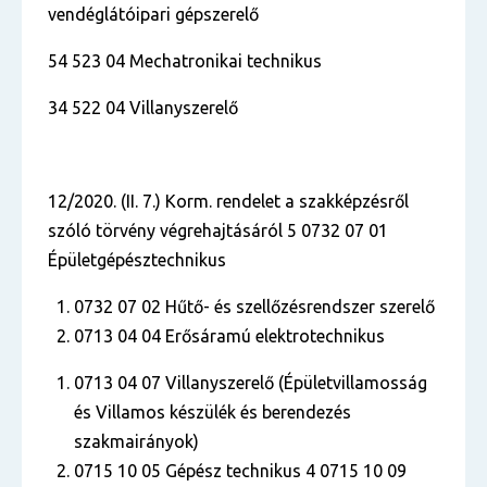
vendéglátóipari gépszerelő
54 523 04 Mechatronikai technikus
34 522 04 Villanyszerelő
12/2020. (II. 7.) Korm. rendelet a szakképzésről
szóló törvény végrehajtásáról 5 0732 07 01
Épületgépésztechnikus
0732 07 02 Hűtő- és szellőzésrendszer szerelő
0713 04 04 Erősáramú elektrotechnikus
0713 04 07 Villanyszerelő (Épületvillamosság
és Villamos készülék és berendezés
szakmairányok)
0715 10 05 Gépész technikus 4 0715 10 09