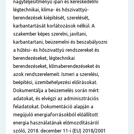
nagyteljesítményű ipari és kereskedelmi
légtechnikai, klíma- és hőszivattyú-
berendezések kiépítését, szerelését,
karbantartását korlátozások nélkül. A
szakember képes szerelni, javítani,
karbantartani, beüzemelni és beszabályozni
a hűtési- és hőszivattyú rendszereket és
berendezéseket, légtechnikai
berendezéseket, klímaberendezéseket és
azok rendszerelemeit. Ismeri a szerelési,
beépítési, üzembehelyezési előírásokat.
Dokumentálja a beüzemelés során mért
adatokat, és elvégzi az adminisztrációs
feladatokat. Dokumentáció alapján a
megújuló energiaforrásokból előállított
energia használatának előmozdításáról
szóló, 2018. december 11-i (EU) 2018/2001