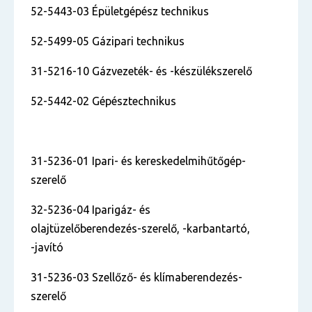
52-5443-03 Épületgépész technikus
52-5499-05 Gázipari technikus
31-5216-10 Gázvezeték- és -készülékszerelő
52-5442-02 Gépésztechnikus
31-5236-01 Ipari- és kereskedelmihűtőgép-
szerelő
32-5236-04 Iparigáz- és
olajtüzelőberendezés-szerelő, -karbantartó,
-javító
31-5236-03 Szellőző- és klímaberendezés-
szerelő