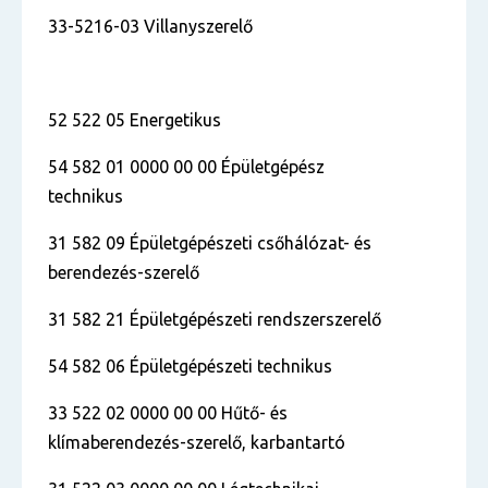
33-5216-03 Villanyszerelő
52 522 05 Energetikus
54 582 01 0000 00 00 Épületgépész
technikus
31 582 09 Épületgépészeti csőhálózat- és
berendezés-szerelő
31 582 21 Épületgépészeti rendszerszerelő
54 582 06 Épületgépészeti technikus
33 522 02 0000 00 00 Hűtő- és
klímaberendezés-szerelő, karbantartó