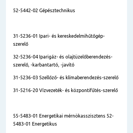
52-5442-02 Gépésztechnikus
31-5236-01 Ipari- és kereskedelmihűtőgép-
szerelő
32-5236-04 Iparigáz- és olajtüzelőberendezés-
szerelő, -karbantartó, -javító
31-5236-03 Szellőző- és klímaberendezés-szerelő
31-5216-20 Vízvezeték- és központifűtés-szerelő
55-5483-01 Energetikai mérnökasszisztens 52-
5483-01 Energetikus