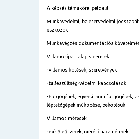
A képzés témakörei példaul:
Munkavédelmi, balesetvédelmi jogszabály
eszközök
Munkavégzés dokumentációs követelmé
Villamosipari alapismeretek
-villamos kötések, szerelvények
-túlfeszültség-védelmi kapcsolások
-Forgógépek, egyenáramú forgógépek, a
léptetőgépek működése, bekötésük.
Villamos mérések
-mérőműszerek, mérési paraméterek