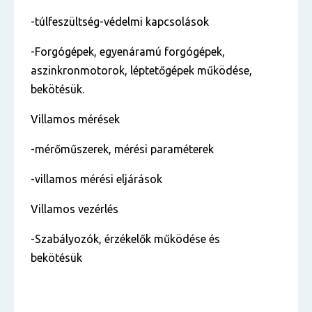
-túlfeszültség-védelmi kapcsolások
-Forgógépek, egyenáramú forgógépek,
aszinkronmotorok, léptetőgépek működése,
bekötésük.
Villamos mérések
-mérőműszerek, mérési paraméterek
-villamos mérési eljárások
Villamos vezérlés
-Szabályozók, érzékelők működése és
bekötésük