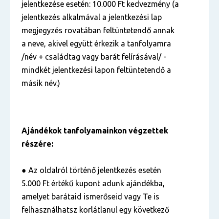
jelentkezése esetén: 10.000 Ft kedvezmény (a
jelentkezés alkalmával a jelentkezési lap
megjegyzés rovatában feltüntetendő annak
a neve, akivel együtt érkezik a tanfolyamra
/név + családtag vagy barát felírásával/ -
mindkét jelentkezési lapon feltüntetendő a
másik név.)
Ajándékok tanfolyamainkon végzettek
részére:
● Az oldalról történő jelentkezés esetén
5.000 Ft értékű kupont adunk ajándékba,
amelyet barátaid ismerőseid vagy Te is
felhasználhatsz korlátlanul egy következő