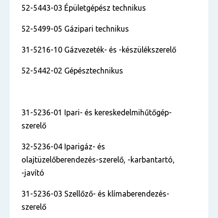
52-5443-03 Épületgépész technikus
52-5499-05 Gázipari technikus
31-5216-10 Gázvezeték- és -készülékszerelő
52-5442-02 Gépésztechnikus
31-5236-01 Ipari- és kereskedelmihűtőgép-
szerelő
32-5236-04 Iparigáz- és
olajtüzelőberendezés-szerelő, -karbantartó,
-javító
31-5236-03 Szellőző- és klímaberendezés-
szerelő