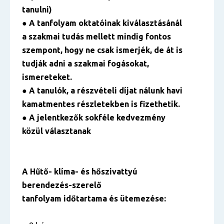
tanulni)
● A tanfolyam oktatóinak kiválasztásánál
a szakmai tudás mellett mindig fontos
szempont, hogy ne csak ismerjék, de át is
tudják adni a szakmai fogásokat,
ismereteket.
● A tanulók, a részvételi díjat nálunk havi
kamatmentes részletekben is fizethetik.
● A jelentkezők sokféle kedvezmény
közül választanak
A Hűtő- klíma- és hőszivattyú
berendezés-szerelő
tanfolyam időtartama és ütemezése: