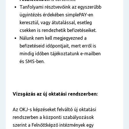
Tanfolyami résztvevőink az egyszerűbb
ügyintézés érdekében simplePAY-en
keresztül, vagy átutalással, esetleg
csekken is rendezhetik befizetéseiket.
Nálunk nem kell megjegyezned a
befizetéseid időpontjait, mert erről is
mindig időben tájékoztatunk e-mailben
és SMS-ben.
Vizsgázás az új oktatási rendszerben:
Az OKJ-s képzéseket felváltó új oktatási
rendszerben a központi szabályozások
szerint a Felnőttképző intézmények egy