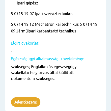
Ipari gépész
5 0715 19 07 Ipari szerviztechnikus
5 0714 19 12 Mechatronikai technikus 5 0714 19
09 Járműipari karbantartó technikus
Előírt gyakorlat
-
Egészségügyi alkalmassági követelmény:
szükséges; Foglalkozás egészségügyi
szakellátó hely orvos által kiállított
dokumentum szükséges.
Jelentkezem!