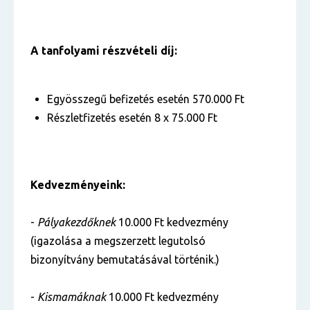
A tanfolyami részvételi díj:
Egyösszegű befizetés esetén 570.000 Ft
Részletfizetés esetén 8 x 75.000 Ft
Kedvezményeink:
-
Pályakezdőknek
10.000 Ft kedvezmény
(igazolása a megszerzett legutolsó
bizonyítvány bemutatásával történik.)
-
Kismamáknak
10.000 Ft kedvezmény