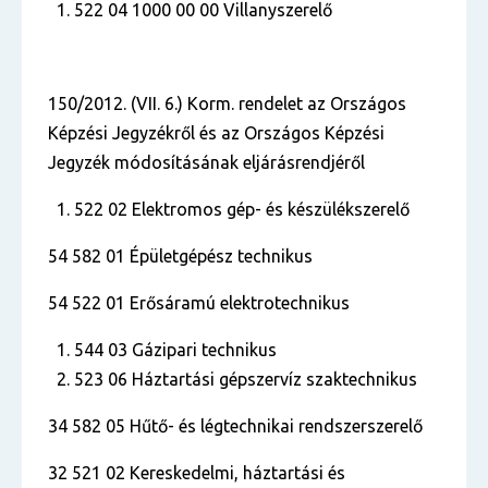
522 04 1000 00 00 Villanyszerelő
150/2012. (VII. 6.) Korm. rendelet az Országos
Képzési Jegyzékről és az Országos Képzési
Jegyzék módosításának eljárásrendjéről
522 02 Elektromos gép- és készülékszerelő
54 582 01 Épületgépész technikus
54 522 01 Erősáramú elektrotechnikus
544 03 Gázipari technikus
523 06 Háztartási gépszervíz szaktechnikus
34 582 05 Hűtő- és légtechnikai rendszerszerelő
32 521 02 Kereskedelmi, háztartási és