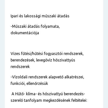
Ipari és lakossági műszaki átadás
-Műszaki átadás folyamata,
dokumentációja
Vizes fűtési/hűtési fogyasztói rendszerek,
berendezések, levegővíz hőszivattyús
rendszerek
-Vízoldali rendszerek alapvető alkatrészei,
funkciói, ellenőrzésük
A Hűtő- klíma- és hőszivattyú berendezés-
szerelő
tanfolyam megkezdésének feltételei: