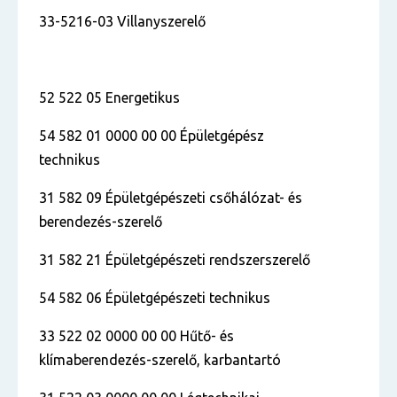
33-5216-03 Villanyszerelő
52 522 05 Energetikus
54 582 01 0000 00 00 Épületgépész
technikus
31 582 09 Épületgépészeti csőhálózat- és
berendezés-szerelő
31 582 21 Épületgépészeti rendszerszerelő
54 582 06 Épületgépészeti technikus
33 522 02 0000 00 00 Hűtő- és
klímaberendezés-szerelő, karbantartó