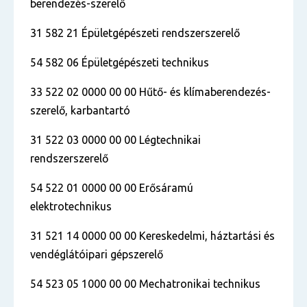
berendezés-szerelő
31 582 21 Épületgépészeti rendszerszerelő
54 582 06 Épületgépészeti technikus
33 522 02 0000 00 00 Hűtő- és klímaberendezés-
szerelő, karbantartó
31 522 03 0000 00 00 Légtechnikai
rendszerszerelő
54 522 01 0000 00 00 Erősáramú
elektrotechnikus
31 521 14 0000 00 00 Kereskedelmi, háztartási és
vendéglátóipari gépszerelő
54 523 05 1000 00 00 Mechatronikai technikus