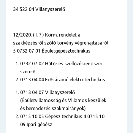
34 522 04 Villanyszerelő
12/2020. (II. 7.) Korm. rendelet a
szakképzésről szóló törvény végrehajtásáról
5 0732 07 01 Épületgépésztechnikus
0732 07 02 Hűtő- és szellőzésrendszer
szerelő
0713 04 04 Erősáramú elektrotechnikus
0713 04 07 Villanyszerelő
(Épületvillamosság és Villamos készülék
és berendezés szakmairányok)
0715 10 05 Gépész technikus 4 0715 10
09 Ipari gépész