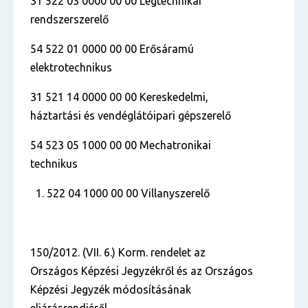
31 522 03 0000 00 00 Légtechnikai
rendszerszerelő
54 522 01 0000 00 00 Erősáramú
elektrotechnikus
31 521 14 0000 00 00 Kereskedelmi,
háztartási és vendéglátóipari gépszerelő
54 523 05 1000 00 00 Mechatronikai
technikus
522 04 1000 00 00 Villanyszerelő
150/2012. (VII. 6.) Korm. rendelet az
Országos Képzési Jegyzékről és az Országos
Képzési Jegyzék módosításának