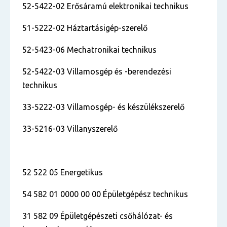
52-5422-02 Erősáramú elektronikai technikus
51-5222-02 Háztartásigép-szerelő
52-5423-06 Mechatronikai technikus
52-5422-03 Villamosgép és -berendezési
technikus
33-5222-03 Villamosgép- és készülékszerelő
33-5216-03 Villanyszerelő
52 522 05 Energetikus
54 582 01 0000 00 00 Épületgépész technikus
31 582 09 Épületgépészeti csőhálózat- és