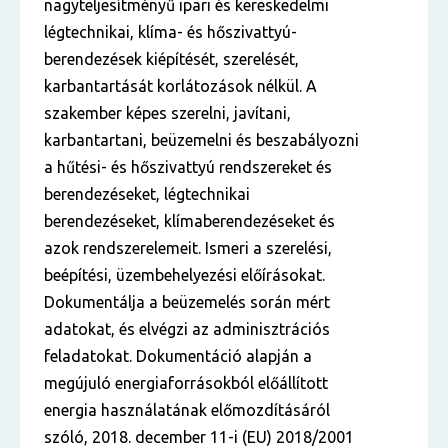
nagyteljesítményű ipari és kereskedelmi
légtechnikai, klíma- és hőszivattyú-
berendezések kiépítését, szerelését,
karbantartását korlátozások nélkül. A
szakember képes szerelni, javítani,
karbantartani, beüzemelni és beszabályozni
a hűtési- és hőszivattyú rendszereket és
berendezéseket, légtechnikai
berendezéseket, klímaberendezéseket és
azok rendszerelemeit. Ismeri a szerelési,
beépítési, üzembehelyezési előírásokat.
Dokumentálja a beüzemelés során mért
adatokat, és elvégzi az adminisztrációs
feladatokat. Dokumentáció alapján a
megújuló energiaforrásokból előállított
energia használatának előmozdításáról
szóló, 2018. december 11-i (EU) 2018/2001