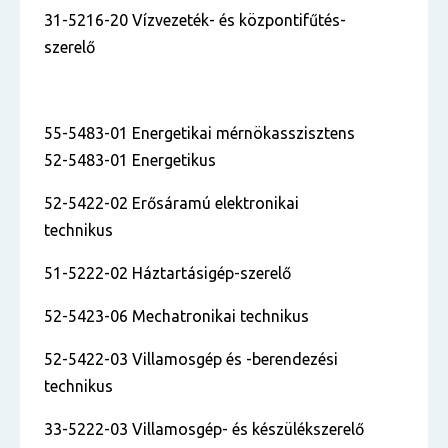
31-5216-20 Vízvezeték- és központifűtés-
szerelő
55-5483-01 Energetikai mérnökasszisztens
52-5483-01 Energetikus
52-5422-02 Erősáramú elektronikai
technikus
51-5222-02 Háztartásigép-szerelő
52-5423-06 Mechatronikai technikus
52-5422-03 Villamosgép és -berendezési
technikus
33-5222-03 Villamosgép- és készülékszerelő