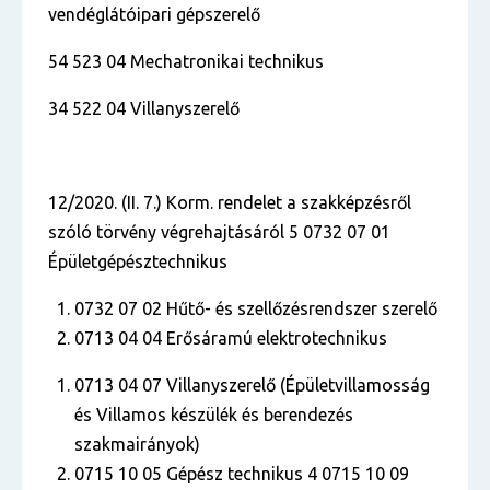
vendéglátóipari gépszerelő
54 523 04 Mechatronikai technikus
34 522 04 Villanyszerelő
12/2020. (II. 7.) Korm. rendelet a szakképzésről
szóló törvény végrehajtásáról 5 0732 07 01
Épületgépésztechnikus
0732 07 02 Hűtő- és szellőzésrendszer szerelő
0713 04 04 Erősáramú elektrotechnikus
0713 04 07 Villanyszerelő (Épületvillamosság
és Villamos készülék és berendezés
szakmairányok)
0715 10 05 Gépész technikus 4 0715 10 09