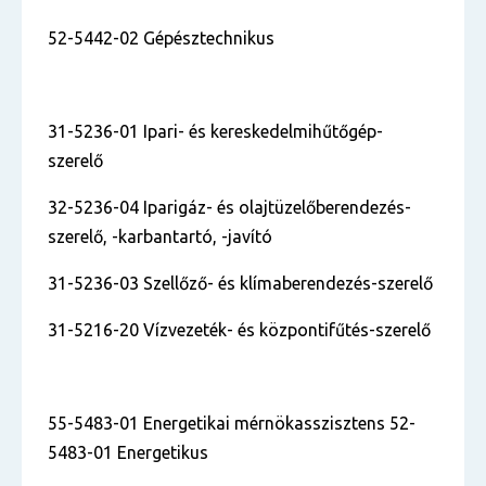
52-5442-02 Gépésztechnikus
31-5236-01 Ipari- és kereskedelmihűtőgép-
szerelő
32-5236-04 Iparigáz- és olajtüzelőberendezés-
szerelő, -karbantartó, -javító
31-5236-03 Szellőző- és klímaberendezés-szerelő
31-5216-20 Vízvezeték- és központifűtés-szerelő
55-5483-01 Energetikai mérnökasszisztens 52-
5483-01 Energetikus