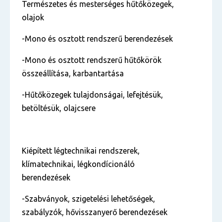
Természetes és mesterséges hűtőközegek,
olajok
-Mono és osztott rendszerű berendezések
-Mono és osztott rendszerű hűtőkörök
összeállítása, karbantartása
-Hűtőközegek tulajdonságai, lefejtésük,
betöltésük, olajcsere
Kiépített légtechnikai rendszerek,
klímatechnikai, légkondícionáló
berendezések
-Szabványok, szigetelési lehetőségek,
szabályzók, hővisszanyerő berendezések