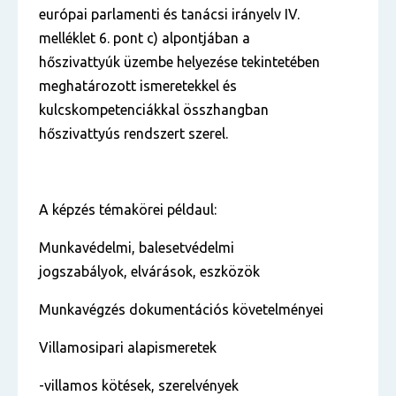
európai parlamenti és tanácsi irányelv IV.
melléklet 6. pont c) alpontjában a
hőszivattyúk üzembe helyezése tekintetében
meghatározott ismeretekkel és
kulcskompetenciákkal összhangban
hőszivattyús rendszert szerel.
A képzés témakörei példaul:
Munkavédelmi, balesetvédelmi
jogszabályok, elvárások, eszközök
Munkavégzés dokumentációs követelményei
Villamosipari alapismeretek
-villamos kötések, szerelvények