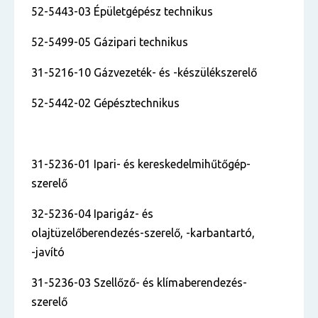
52-5443-03 Épületgépész technikus
52-5499-05 Gázipari technikus
31-5216-10 Gázvezeték- és -készülékszerelő
52-5442-02 Gépésztechnikus
31-5236-01 Ipari- és kereskedelmihűtőgép-
szerelő
32-5236-04 Iparigáz- és
olajtüzelőberendezés-szerelő, -karbantartó,
-javító
31-5236-03 Szellőző- és klímaberendezés-
szerelő