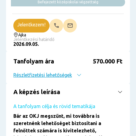
Befejezett középiskolai végzettség
Jelentkezem!
Ajka
Jelentkezési határidő
2026.09.05.
Tanfolyam ára
570.000 Ft
Részletfizetési lehetőségek
A képzés leírása
A tanfolyam célja és rövid tematikája
Bár az OKJ megszűnt, mi továbbra is
szeretnénk lehetőséget biztosítani a
felnőttek számára is kivitelezhető,