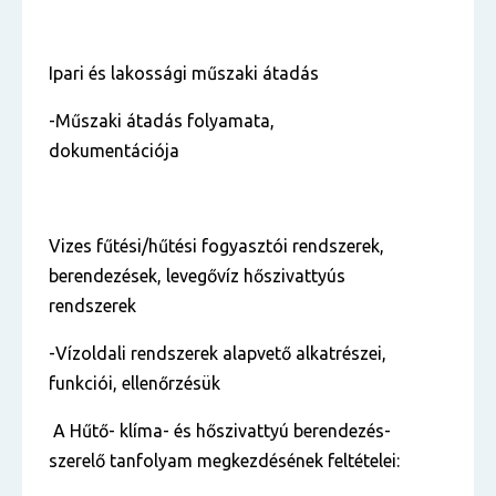
Ipari és lakossági műszaki átadás
-Műszaki átadás folyamata,
dokumentációja
Vizes fűtési/hűtési fogyasztói rendszerek,
berendezések, levegővíz hőszivattyús
rendszerek
-Vízoldali rendszerek alapvető alkatrészei,
funkciói, ellenőrzésük
A Hűtő- klíma- és hőszivattyú berendezés-
szerelő
tanfolyam megkezdésének feltételei: