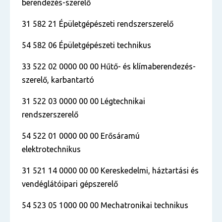
berendezés-szerelő
31 582 21 Épületgépészeti rendszerszerelő
54 582 06 Épületgépészeti technikus
33 522 02 0000 00 00 Hűtő- és klímaberendezés-
szerelő, karbantartó
31 522 03 0000 00 00 Légtechnikai
rendszerszerelő
54 522 01 0000 00 00 Erősáramú
elektrotechnikus
31 521 14 0000 00 00 Kereskedelmi, háztartási és
vendéglátóipari gépszerelő
54 523 05 1000 00 00 Mechatronikai technikus