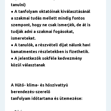
tanulni)
● A tanfolyam oktatóinak kiválasztásánál
a szakmai tudás mellett mindig fontos
szempont, hogy ne csak ismerjék, de át is
tudják adni a szakmai fogásokat,
ismereteket.
● A tanulók, a részvételi díjat nálunk havi
kamatmentes részletekben is fizethetik.
● A jelentkezők sokféle kedvezmény
közül választanak
A Hűtő- klíma- és hőszivattyú
berendezés-szerelő
tanfolyam időtartama és ütemezése: