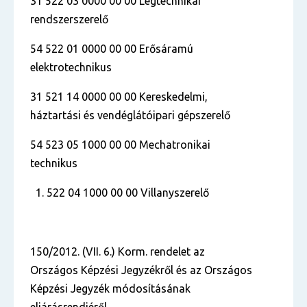
31 522 03 0000 00 00 Légtechnikai
rendszerszerelő
54 522 01 0000 00 00 Erősáramú
elektrotechnikus
31 521 14 0000 00 00 Kereskedelmi,
háztartási és vendéglátóipari gépszerelő
54 523 05 1000 00 00 Mechatronikai
technikus
522 04 1000 00 00 Villanyszerelő
150/2012. (VII. 6.) Korm. rendelet az
Országos Képzési Jegyzékről és az Országos
Képzési Jegyzék módosításának