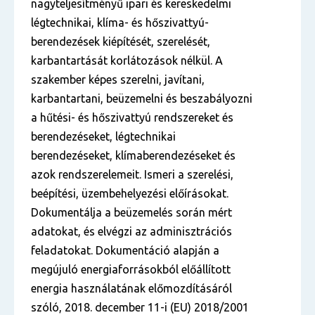
nagyteljesítményű ipari és kereskedelmi
légtechnikai, klíma- és hőszivattyú-
berendezések kiépítését, szerelését,
karbantartását korlátozások nélkül. A
szakember képes szerelni, javítani,
karbantartani, beüzemelni és beszabályozni
a hűtési- és hőszivattyú rendszereket és
berendezéseket, légtechnikai
berendezéseket, klímaberendezéseket és
azok rendszerelemeit. Ismeri a szerelési,
beépítési, üzembehelyezési előírásokat.
Dokumentálja a beüzemelés során mért
adatokat, és elvégzi az adminisztrációs
feladatokat. Dokumentáció alapján a
megújuló energiaforrásokból előállított
energia használatának előmozdításáról
szóló, 2018. december 11-i (EU) 2018/2001