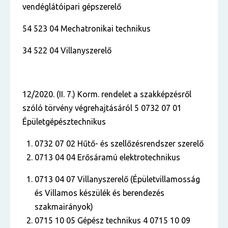
vendéglátóipari gépszerelő
54 523 04 Mechatronikai technikus
34 522 04 Villanyszerelő
12/2020. (II. 7.) Korm. rendelet a szakképzésről
szóló törvény végrehajtásáról 5 0732 07 01
Épületgépésztechnikus
0732 07 02 Hűtő- és szellőzésrendszer szerelő
0713 04 04 Erősáramú elektrotechnikus
0713 04 07 Villanyszerelő (Épületvillamosság
és Villamos készülék és berendezés
szakmairányok)
0715 10 05 Gépész technikus 4 0715 10 09