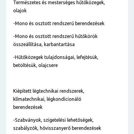
Természetes és mesterséges hűtőközegek,
olajok
-Mono és osztott rendszerű berendezések
-Mono és osztott rendszerű hűtőkörök
összeállítása, karbantartása
-Hűtőközegek tulajdonságai, lefejtésük,
betöltésük, olajcsere
Kiépített légtechnikai rendszerek,
klímatechnikai, légkondícionáló
berendezések
-Szabványok, szigetelési lehetőségek,
szabályzók, hővisszanyerő berendezések