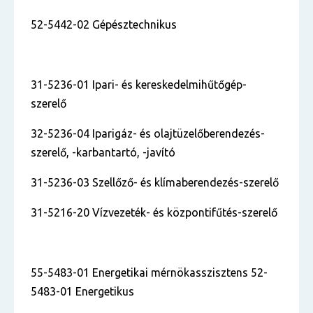
52-5442-02 Gépésztechnikus
31-5236-01 Ipari- és kereskedelmihűtőgép-
szerelő
32-5236-04 Iparigáz- és olajtüzelőberendezés-
szerelő, -karbantartó, -javító
31-5236-03 Szellőző- és klímaberendezés-szerelő
31-5216-20 Vízvezeték- és központifűtés-szerelő
55-5483-01 Energetikai mérnökasszisztens 52-
5483-01 Energetikus