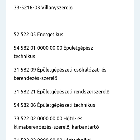
33-5216-03 Villanyszerelő
52 522 05 Energetikus
54 582 01 0000 00 00 Épületgépész
technikus
31 582 09 Épületgépészeti csőhálózat- és
berendezés-szerelő
31 582 21 Épületgépészeti rendszerszerelő
54 582 06 Épületgépészeti technikus
33 522 02 0000 00 00 Hűtő- és
klímaberendezés-szerelő, karbantartó