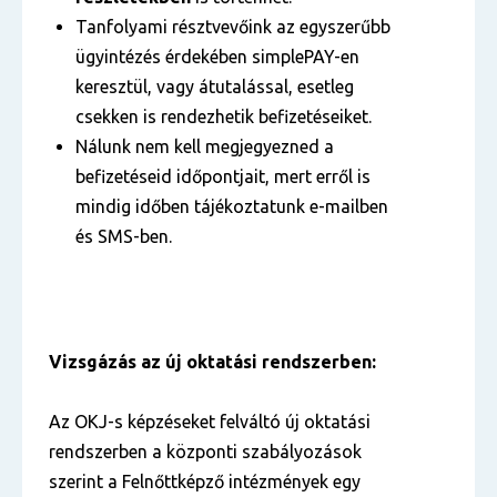
Tanfolyami résztvevőink az egyszerűbb
ügyintézés érdekében simplePAY-en
keresztül, vagy átutalással, esetleg
csekken is rendezhetik befizetéseiket.
Nálunk nem kell megjegyezned a
befizetéseid időpontjait, mert erről is
mindig időben tájékoztatunk e-mailben
és SMS-ben.
Vizsgázás az új oktatási rendszerben:
Az OKJ-s képzéseket felváltó új oktatási
rendszerben a központi szabályozások
szerint a Felnőttképző intézmények egy