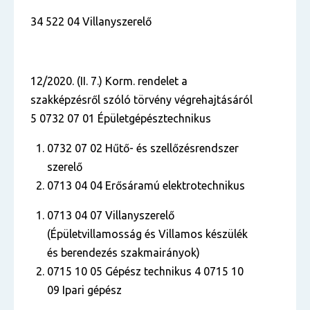
34 522 04 Villanyszerelő
12/2020. (II. 7.) Korm. rendelet a
szakképzésről szóló törvény végrehajtásáról
5 0732 07 01 Épületgépésztechnikus
0732 07 02 Hűtő- és szellőzésrendszer
szerelő
0713 04 04 Erősáramú elektrotechnikus
0713 04 07 Villanyszerelő
(Épületvillamosság és Villamos készülék
és berendezés szakmairányok)
0715 10 05 Gépész technikus 4 0715 10
09 Ipari gépész