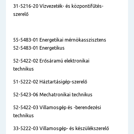
31-5216-20 Vízvezeték- és központifűtés-
szerelő
55-5483-01 Energetikai mérnökasszisztens
52-5483-01 Energetikus
52-5422-02 Erősáramú elektronikai
technikus
51-5222-02 Háztartásigép-szerelő
52-5423-06 Mechatronikai technikus
52-5422-03 Villamosgép és -berendezési
technikus
33-5222-03 Villamosgép- és készülékszerelő