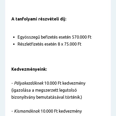
A tanfolyami részvételi díj:
Egyösszegű befizetés esetén 570.000 Ft
Részletfizetés esetén 8 x 75.000 Ft
Kedvezményeink:
-
Pályakezdőknek
10.000 Ft kedvezmény
(igazolása a megszerzett legutolsó
bizonyítvány bemutatásával történik.)
-
Kismamáknak
10.000 Ft kedvezmény