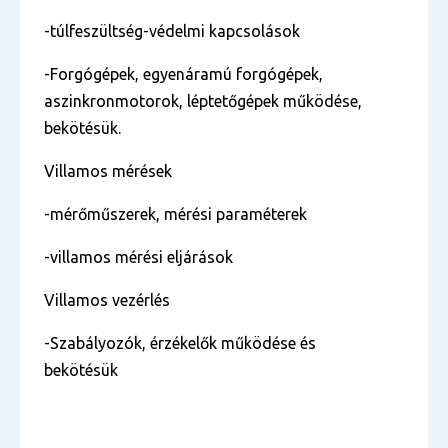
-túlfeszültség-védelmi kapcsolások
-Forgógépek, egyenáramú forgógépek,
aszinkronmotorok, léptetőgépek működése,
bekötésük.
Villamos mérések
-mérőműszerek, mérési paraméterek
-villamos mérési eljárások
Villamos vezérlés
-Szabályozók, érzékelők működése és
bekötésük