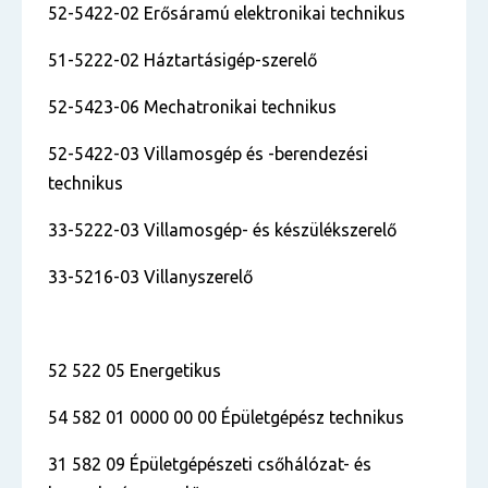
52-5422-02 Erősáramú elektronikai technikus
51-5222-02 Háztartásigép-szerelő
52-5423-06 Mechatronikai technikus
52-5422-03 Villamosgép és -berendezési
technikus
33-5222-03 Villamosgép- és készülékszerelő
33-5216-03 Villanyszerelő
52 522 05 Energetikus
54 582 01 0000 00 00 Épületgépész technikus
31 582 09 Épületgépészeti csőhálózat- és