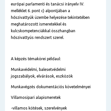
európai parlamenti és tanácsi irányelv IV.
melléklet 6. pont c) alpontjában a
hőszivattyúk üzembe helyezése tekintetében
meghatározott ismeretekkel és
kulcskompetenciákkal összhangban
hőszivattyús rendszert szerel.
A képzés témakörei példaul:
Munkavédelmi, balesetvédelmi
jogszabályok, elvárások, eszközök
Munkavégzés dokumentációs követelményei
Villamosipari alapismeretek
-villamos kötések, szerelvények