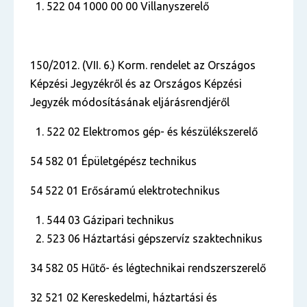
522 04 1000 00 00 Villanyszerelő
150/2012. (VII. 6.) Korm. rendelet az Országos
Képzési Jegyzékről és az Országos Képzési
Jegyzék módosításának eljárásrendjéről
522 02 Elektromos gép- és készülékszerelő
54 582 01 Épületgépész technikus
54 522 01 Erősáramú elektrotechnikus
544 03 Gázipari technikus
523 06 Háztartási gépszervíz szaktechnikus
34 582 05 Hűtő- és légtechnikai rendszerszerelő
32 521 02 Kereskedelmi, háztartási és