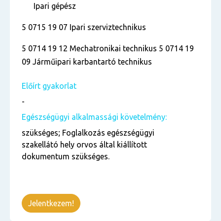
Ipari gépész
5 0715 19 07 Ipari szerviztechnikus
5 0714 19 12 Mechatronikai technikus 5 0714 19
09 Járműipari karbantartó technikus
Előírt gyakorlat
-
Egészségügyi alkalmassági követelmény:
szükséges; Foglalkozás egészségügyi
szakellátó hely orvos által kiállított
dokumentum szükséges.
Jelentkezem!