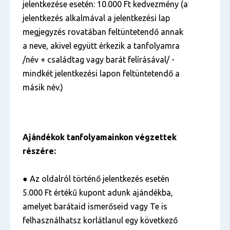
jelentkezése esetén: 10.000 Ft kedvezmény (a
jelentkezés alkalmával a jelentkezési lap
megjegyzés rovatában feltüntetendő annak
a neve, akivel együtt érkezik a tanfolyamra
/név + családtag vagy barát felírásával/ -
mindkét jelentkezési lapon feltüntetendő a
másik név.)
Ajándékok tanfolyamainkon végzettek
részére:
● Az oldalról történő jelentkezés esetén
5.000 Ft értékű kupont adunk ajándékba,
amelyet barátaid ismerőseid vagy Te is
felhasználhatsz korlátlanul egy következő