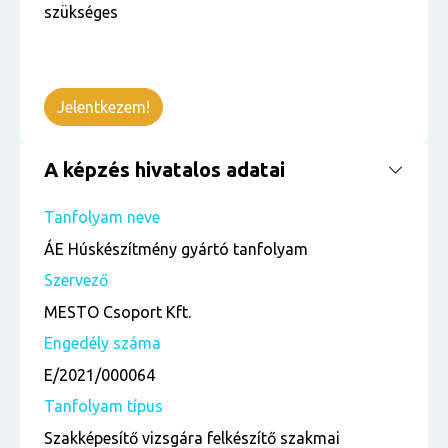
szükséges
Jelentkezem!
A képzés hivatalos adatai
Tanfolyam neve
ÁE Húskészítmény gyártó tanfolyam
Szervező
MESTO Csoport Kft.
Engedély száma
E/2021/000064
Tanfolyam típus
Szakképesítő vizsgára felkészítő szakmai