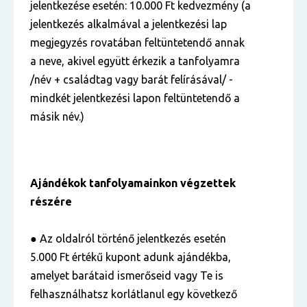
jelentkezése esetén: 10.000 Ft kedvezmény (a
jelentkezés alkalmával a jelentkezési lap
megjegyzés rovatában feltüntetendő annak
a neve, akivel együtt érkezik a tanfolyamra
/név + családtag vagy barát felírásával/ -
mindkét jelentkezési lapon feltüntetendő a
másik név.)
Ajándékok tanfolyamainkon végzettek
részére
● Az oldalról történő jelentkezés esetén
5.000 Ft értékű kupont adunk ajándékba,
amelyet barátaid ismerőseid vagy Te is
felhasználhatsz korlátlanul egy következő