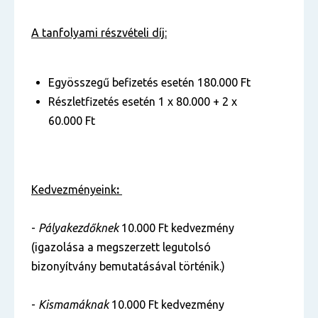
A tanfolyami részvételi díj:
Egyösszegű befizetés esetén 180.000 Ft
Részletfizetés esetén 1 x 80.000 + 2 x
60.000 Ft
Kedvezményeink
:
-
Pályakezdőknek
10.000 Ft kedvezmény
(igazolása a megszerzett legutolsó
bizonyítvány bemutatásával történik.)
-
Kismamáknak
10.000 Ft kedvezmény