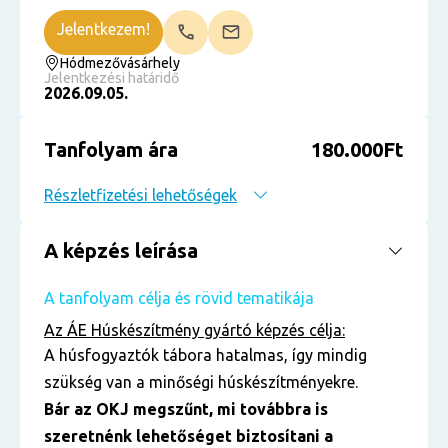
Jelentkezem!
Hódmezővásárhely
Jelentkezési határidő
2026.09.05.
Tanfolyam ára
180.000Ft
Részletfizetési lehetőségek
A képzés leírása
A tanfolyam célja és rövid tematikája
Az ÁE Húskészítmény gyártó
képzés célja:
A húsfogyaztók tábora hatalmas, így mindig
szükség van a minőségi húskészítményekre.
Bár az OKJ megszűnt, mi továbbra is
szeretnénk lehetőséget biztosítani a