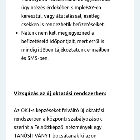
ügyintézés érdekében simplePAY-en
keresztül, vagy átutalással, esetleg
csekken is rendezhetik befizetéseiket.
Nálunk nem kell megjegyezned a
befizetéseid időpontjait, mert erről is
mindig időben tájékoztatunk e-mailben
és SMS-ben.
Vizsgázás az új oktatási rendszerben:
Az OKJ-s képzéseket felváltó új oktatási
rendszerben a központi szabályozások
szerint a Felnőttképző intézmények egy
TANÚSÍTVÁNYT bocsátanak ki azon