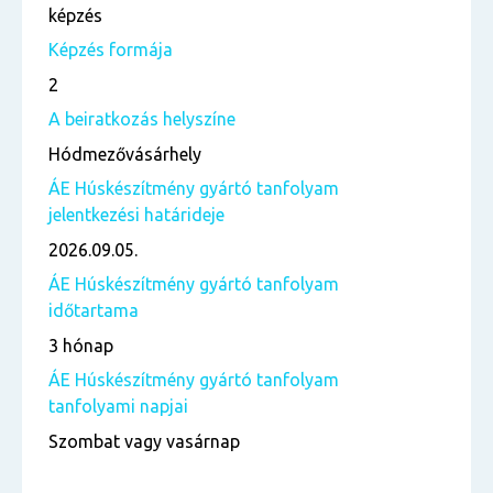
képzés
Képzés formája
2
A beiratkozás helyszíne
Hódmezővásárhely
ÁE Húskészítmény gyártó tanfolyam
jelentkezési határideje
2026.09.05.
ÁE Húskészítmény gyártó tanfolyam
időtartama
3 hónap
ÁE Húskészítmény gyártó tanfolyam
tanfolyami napjai
Szombat vagy vasárnap