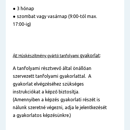
● 3 hónap
● szombat vagy vasárnap (9:00-tól max.
17:00-ig)
gyakorlat
:
ÁE
Húskészítmény gyártó
tanfolyami
A tanfolyami résztvevő által önállóan
szervezett tanfolyami gyakorlattal. A
gyakorlat elvégzéséhez szükséges
instrukciókat a képző biztosítja.
(Amennyiben a képzés gyakorlati részét is
nálunk szeretné végezni, adja le jelentkezését
a gyakorlatos képzésünkre.)