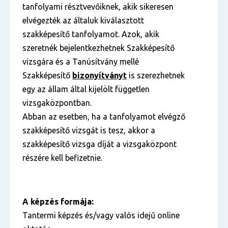
tanfolyami résztvevőiknek, akik sikeresen
elvégezték az általuk kiválasztott
szakképesítő tanfolyamot. Azok, akik
szeretnék bejelentkezhetnek Szakképesítő
vizsgára és a Tanúsítvány mellé
Szakképesítő
bizonyítványt
is szerezhetnek
egy az állam által kijelölt független
vizsgaközpontban.
Abban az esetben, ha a tanfolyamot elvégző
szakképesítő vizsgát is tesz, akkor a
szakképesítő vizsga díját a vizsgaközpont
részére kell befizetnie.
A képzés formája:
Tantermi képzés és/vagy valós idejű online