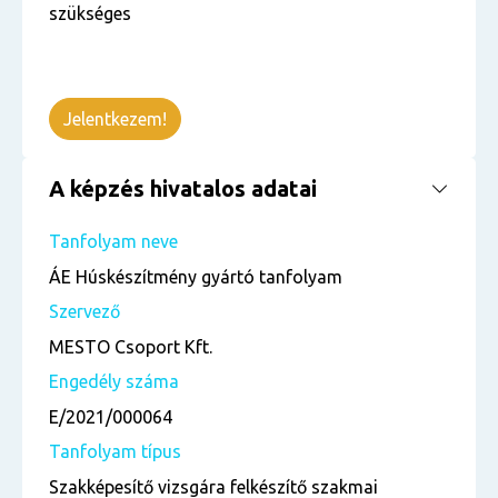
szükséges
Jelentkezem!
A képzés hivatalos adatai
Tanfolyam neve
ÁE Húskészítmény gyártó tanfolyam
Szervező
MESTO Csoport Kft.
Engedély száma
E/2021/000064
Tanfolyam típus
Szakképesítő vizsgára felkészítő szakmai