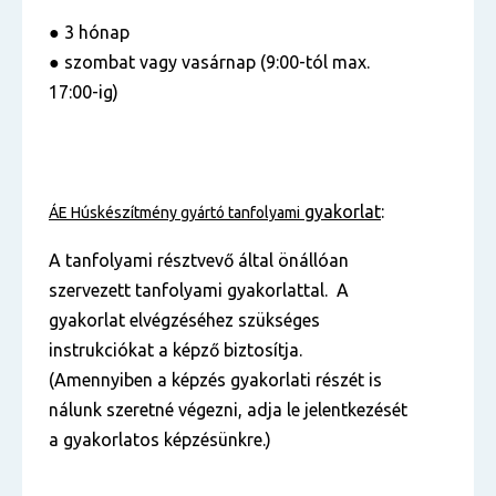
● 3 hónap
● szombat vagy vasárnap (9:00-tól max.
17:00-ig)
gyakorlat
:
ÁE
Húskészítmény gyártó
tanfolyami
A tanfolyami résztvevő által önállóan
szervezett tanfolyami gyakorlattal. A
gyakorlat elvégzéséhez szükséges
instrukciókat a képző biztosítja.
(Amennyiben a képzés gyakorlati részét is
nálunk szeretné végezni, adja le jelentkezését
a gyakorlatos képzésünkre.)