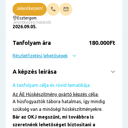
Jelentkezem!
Esztergom
Jelentkezési határidő
2026.09.05.
Tanfolyam ára
180.000Ft
Részletfizetési lehetőségek
A képzés leírása
A tanfolyam célja és rövid tematikája
Az ÁE Húskészítmény gyártó
képzés célja:
A húsfogyaztók tábora hatalmas, így mindig
szükség van a minőségi húskészítményekre.
Bár az OKJ megszűnt, mi továbbra is
szeretnénk lehetőséget biztosítani a