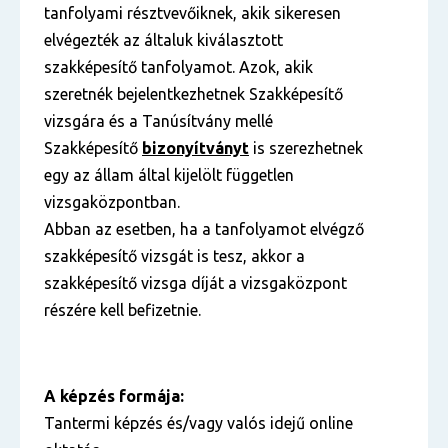
tanfolyami résztvevőiknek, akik sikeresen
elvégezték az általuk kiválasztott
szakképesítő tanfolyamot. Azok, akik
szeretnék bejelentkezhetnek Szakképesítő
vizsgára és a Tanúsítvány mellé
Szakképesítő
bizonyítványt
is szerezhetnek
egy az állam által kijelölt független
vizsgaközpontban.
Abban az esetben, ha a tanfolyamot elvégző
szakképesítő vizsgát is tesz, akkor a
szakképesítő vizsga díját a vizsgaközpont
részére kell befizetnie.
A képzés formája:
Tantermi képzés és/vagy valós idejű online