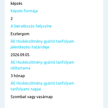
képzés
Képzés formája
2
A beiratkozás helyszíne
Esztergom
ÁE Húskészítmény gyártó tanfolyam
jelentkezési határideje
2026.09.05.
ÁE Húskészítmény gyártó tanfolyam
időtartama
3 hónap
ÁE Húskészítmény gyártó tanfolyam
tanfolyami napjai
Szombat vagy vasárnap