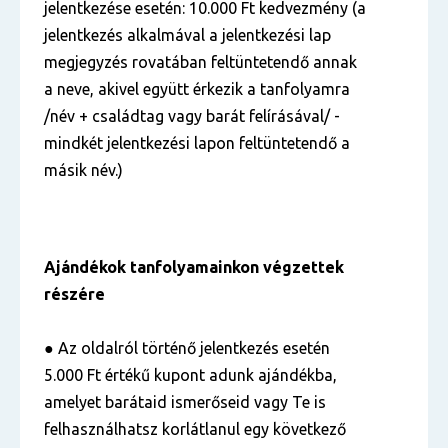
jelentkezése esetén: 10.000 Ft kedvezmény (a
jelentkezés alkalmával a jelentkezési lap
megjegyzés rovatában feltüntetendő annak
a neve, akivel együtt érkezik a tanfolyamra
/név + családtag vagy barát felírásával/ -
mindkét jelentkezési lapon feltüntetendő a
másik név.)
Ajándékok tanfolyamainkon végzettek
részére
● Az oldalról történő jelentkezés esetén
5.000 Ft értékű kupont adunk ajándékba,
amelyet barátaid ismerőseid vagy Te is
felhasználhatsz korlátlanul egy következő