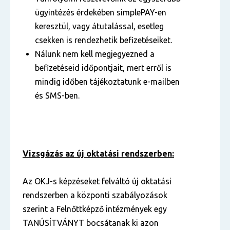
ügyintézés érdekében simplePAY-en
keresztül, vagy átutalással, esetleg
csekken is rendezhetik befizetéseiket.
Nálunk nem kell megjegyezned a
befizetéseid időpontjait, mert erről is
mindig időben tájékoztatunk e-mailben
és SMS-ben.
Vizsgázás az új oktatási rendszerben:
Az OKJ-s képzéseket felváltó új oktatási
rendszerben a központi szabályozások
szerint a Felnőttképző intézmények egy
TANÚSÍTVÁNYT bocsátanak ki azon