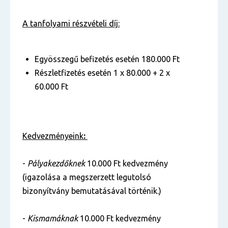
A tanfolyami részvételi díj:
Egyösszegű befizetés esetén 180.000 Ft
Részletfizetés esetén 1 x 80.000 + 2 x
60.000 Ft
Kedvezményeink
:
-
Pályakezdőknek
10.000 Ft kedvezmény
(igazolása a megszerzett legutolsó
bizonyítvány bemutatásával történik.)
-
Kismamáknak
10.000 Ft kedvezmény