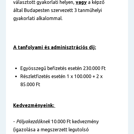
választott gyakorlati helyen,
vagy
a képző
által Budapesten szervezett 3 tanműhelyi
gyakorlati alkalommal.
A tanfolyami és adminisztrációs díj:
Egyösszegű befizetés esetén 230.000 Ft
Részletfizetés esetén 1 x 100.000 + 2 x
85.000 Ft
Kedvezményeink:
-
Pályakezdőknek
10.000 Ft kedvezmény
(igazolása a megszerzett legutolsó