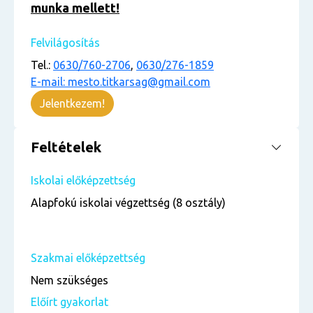
munka mellett!
Felvilágosítás
Tel.:
0630/760-2706
,
0630/276-1859
E-mail: mesto.titkarsag@gmail.com
Jelentkezem!
Feltételek
Iskolai előképzettség
Alapfokú iskolai végzettség (8 osztály)
Szakmai előképzettség
Nem szükséges
Előírt gyakorlat