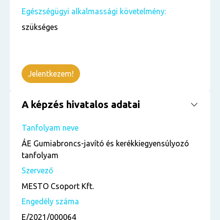
Egészségügyi alkalmassági követelmény:
szükséges
Jelentkezem!
A képzés hivatalos adatai
Tanfolyam neve
ÁE Gumiabroncs-javító és kerékkiegyensúlyozó
tanfolyam
Szervező
MESTO Csoport Kft.
Engedély száma
E/2021/000064