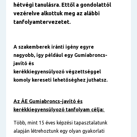
hétvégi tanulásra. Ettől a gondolattól
vezérelve alkottuk meg az alábbi
tanfolyamtervezetet.
A szakemberek iránti igény egyre
nagyobb, így például egy Gumiabroncs-
javító és
kerékkiegyensúlyozó végzettséggel
komoly kereseti lehetőséghez juthatsz.
Az ÁE Gumiabroncs-javító és
kerékkiegyensúlyozó tanfolyam célja:
Több, mint 15 éves képzési tapasztalatunk
alapján létrehoztunk egy olyan gyakorlati