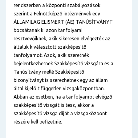
rendszerben a központi szabályozások
szerint a Felnőttképző intézmények egy
ÁLLAMILAG ELISMERT (ÁE) TANÚSÍTVÁNYT
bocsátanak ki azon tanfolyami
résztvevőiknek, akik sikeresen elvégezték az
általuk kiválasztott szakképesítő
tanfolyamot. Azok, akik szeretnék
bejelentkezhetnek Szakképesítő vizsgára és a
Tanúsítvány mellé Szakképesítő
bizonyítványt is szerezhetnek egy az állam
által kijelölt független vizsgaközpontban.
Abban az esetben, ha a tanfolyamot elvégző
szakképesítő vizsgát is tesz, akkor a
szakképesítő vizsga díját a vizsgaközpont
részére kell befizetnie.