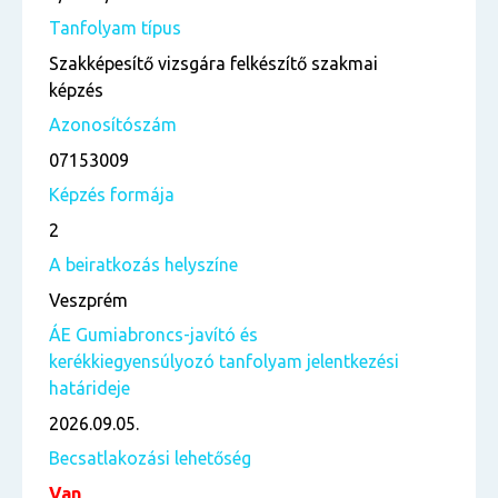
Tanfolyam típus
Szakképesítő vizsgára felkészítő szakmai
képzés
Azonosítószám
07153009
Képzés formája
2
A beiratkozás helyszíne
Veszprém
ÁE Gumiabroncs-javító és
kerékkiegyensúlyozó tanfolyam jelentkezési
határideje
2026.09.05.
Becsatlakozási lehetőség
Van