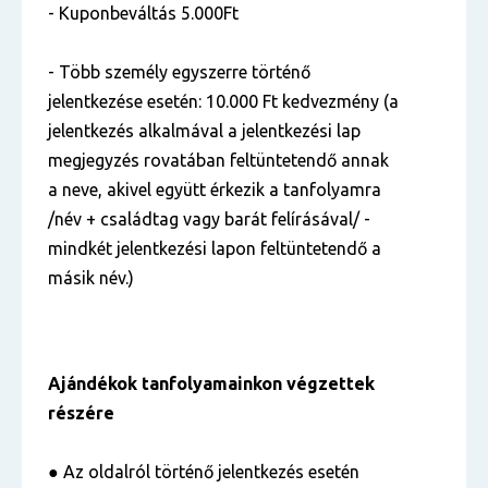
- Kuponbeváltás 5.000Ft
- Több személy egyszerre történő
jelentkezése esetén: 10.000 Ft kedvezmény (a
jelentkezés alkalmával a jelentkezési lap
megjegyzés rovatában feltüntetendő annak
a neve, akivel együtt érkezik a tanfolyamra
/név + családtag vagy barát felírásával/ -
mindkét jelentkezési lapon feltüntetendő a
másik név.)
Ajándékok tanfolyamainkon végzettek
részére
● Az oldalról történő jelentkezés esetén