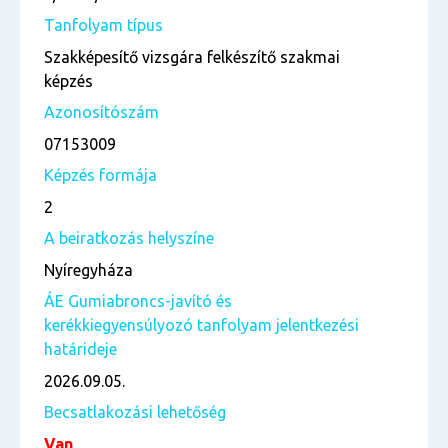
Tanfolyam típus
Szakképesítő vizsgára felkészítő szakmai
képzés
Azonosítószám
07153009
Képzés formája
2
A beiratkozás helyszíne
Nyíregyháza
ÁE Gumiabroncs-javító és
kerékkiegyensúlyozó tanfolyam jelentkezési
határideje
2026.09.05.
Becsatlakozási lehetőség
Van