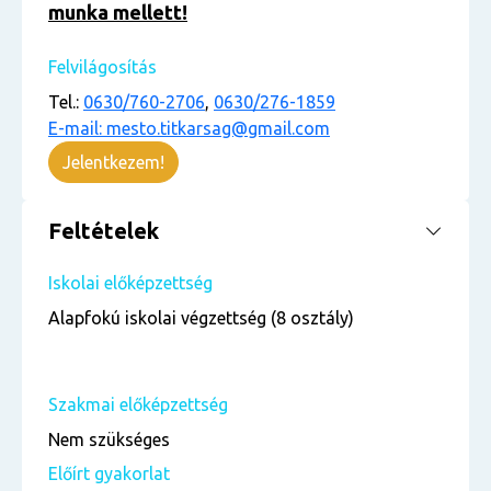
munka mellett!
Felvilágosítás
Tel.:
0630/760-2706
,
0630/276-1859
E-mail: mesto.titkarsag@gmail.com
Jelentkezem!
Feltételek
Iskolai előképzettség
Alapfokú iskolai végzettség (8 osztály)
Szakmai előképzettség
Nem szükséges
Előírt gyakorlat