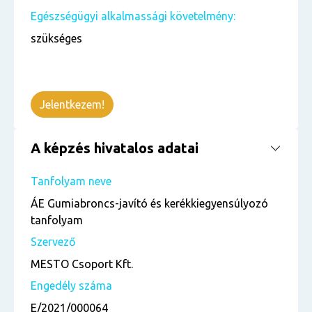
Egészségügyi alkalmassági követelmény:
szükséges
Jelentkezem!
A képzés hivatalos adatai
Tanfolyam neve
ÁE Gumiabroncs-javító és kerékkiegyensúlyozó
tanfolyam
Szervező
MESTO Csoport Kft.
Engedély száma
E/2021/000064