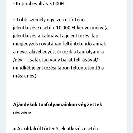
- Kuponbeváltás 5.000Ft
- Több személy egyszerre történő
jelentkezése esetén: 10.000 Ft kedvezmény (a
jelentkezés alkalmával a jelentkezési lap
megjegyzés rovatában feltüntetendő annak
a neve, akivel együtt érkezik a tanfolyamra
/név + családtag vagy barát felírásával/ -
mindkét jelentkezési lapon feltüntetendő a
másik név.)
Ajándékok tanfolyamainkon végzettek
részére
● Az oldalról történő jelentkezés esetén