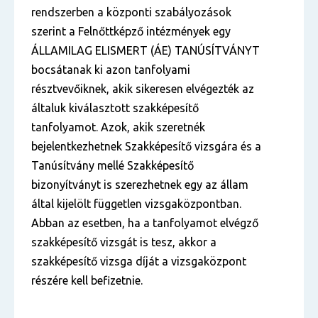
rendszerben a központi szabályozások
szerint a Felnőttképző intézmények egy
ÁLLAMILAG ELISMERT (ÁE) TANÚSÍTVÁNYT
bocsátanak ki azon tanfolyami
résztvevőiknek, akik sikeresen elvégezték az
általuk kiválasztott szakképesítő
tanfolyamot. Azok, akik szeretnék
bejelentkezhetnek Szakképesítő vizsgára és a
Tanúsítvány mellé Szakképesítő
bizonyítványt is szerezhetnek egy az állam
által kijelölt független vizsgaközpontban.
Abban az esetben, ha a tanfolyamot elvégző
szakképesítő vizsgát is tesz, akkor a
szakképesítő vizsga díját a vizsgaközpont
részére kell befizetnie.