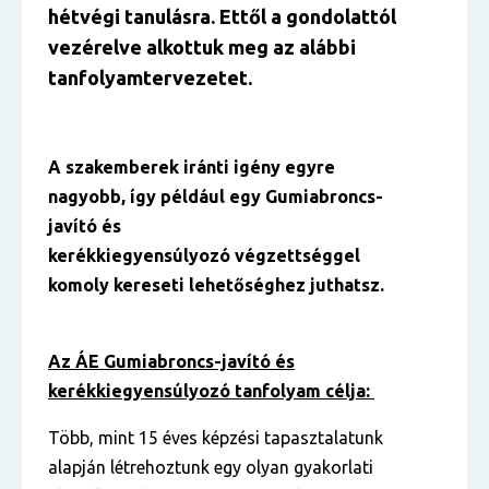
hétvégi tanulásra. Ettől a gondolattól
vezérelve alkottuk meg az alábbi
tanfolyamtervezetet.
A szakemberek iránti igény egyre
nagyobb, így például egy Gumiabroncs-
javító és
kerékkiegyensúlyozó végzettséggel
komoly kereseti lehetőséghez juthatsz.
Az ÁE Gumiabroncs-javító és
kerékkiegyensúlyozó tanfolyam célja:
Több, mint 15 éves képzési tapasztalatunk
alapján létrehoztunk egy olyan gyakorlati