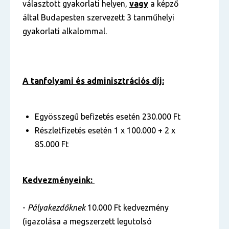
választott gyakorlati helyen,
vagy
a képző
által Budapesten szervezett 3 tanműhelyi
gyakorlati alkalommal.
A tanfolyami és adminisztrációs díj:
Egyösszegű befizetés esetén 230.000 Ft
Részletfizetés esetén 1 x 100.000 + 2 x
85.000 Ft
Kedvezményeink:
-
Pályakezdőknek
10.000 Ft kedvezmény
(igazolása a megszerzett legutolsó