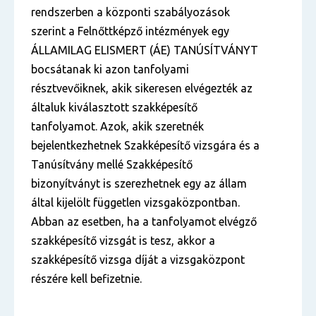
rendszerben a központi szabályozások
szerint a Felnőttképző intézmények egy
ÁLLAMILAG ELISMERT (ÁE) TANÚSÍTVÁNYT
bocsátanak ki azon tanfolyami
résztvevőiknek, akik sikeresen elvégezték az
általuk kiválasztott szakképesítő
tanfolyamot. Azok, akik szeretnék
bejelentkezhetnek Szakképesítő vizsgára és a
Tanúsítvány mellé Szakképesítő
bizonyítványt is szerezhetnek egy az állam
által kijelölt független vizsgaközpontban.
Abban az esetben, ha a tanfolyamot elvégző
szakképesítő vizsgát is tesz, akkor a
szakképesítő vizsga díját a vizsgaközpont
részére kell befizetnie.