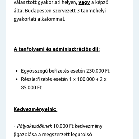
választott gyakorlati helyen,
vagy
a képző
által Budapesten szervezett 3 tanműhelyi
gyakorlati alkalommal.
A tanfolyami és adminisztrációs díj:
Egyösszegű befizetés esetén 230.000 Ft
Részletfizetés esetén 1 x 100.000 + 2 x
85.000 Ft
Kedvezményeink:
-
Pályakezdőknek
10.000 Ft kedvezmény
(igazolása a megszerzett legutolsó