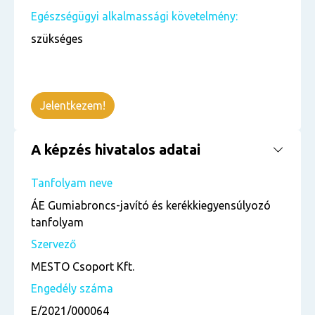
Egészségügyi alkalmassági követelmény:
szükséges
Jelentkezem!
A képzés hivatalos adatai
Tanfolyam neve
ÁE Gumiabroncs-javító és kerékkiegyensúlyozó
tanfolyam
Szervező
MESTO Csoport Kft.
Engedély száma
E/2021/000064