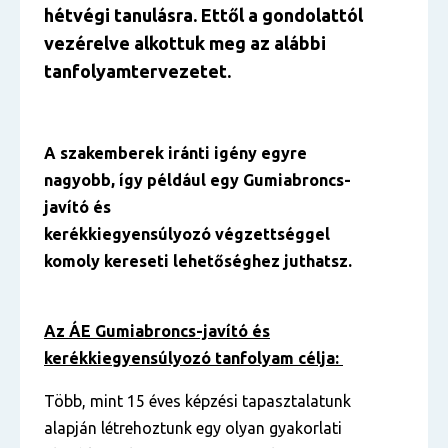
hétvégi tanulásra. Ettől a gondolattól
vezérelve alkottuk meg az alábbi
tanfolyamtervezetet.
A szakemberek iránti igény egyre
nagyobb, így például egy Gumiabroncs-
javító és
kerékkiegyensúlyozó végzettséggel
komoly kereseti lehetőséghez juthatsz.
Az ÁE Gumiabroncs-javító és
kerékkiegyensúlyozó tanfolyam célja:
Több, mint 15 éves képzési tapasztalatunk
alapján létrehoztunk egy olyan gyakorlati