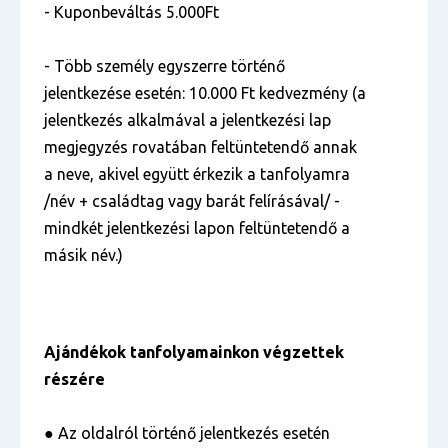
- Kuponbeváltás 5.000Ft
- Több személy egyszerre történő
jelentkezése esetén: 10.000 Ft kedvezmény (a
jelentkezés alkalmával a jelentkezési lap
megjegyzés rovatában feltüntetendő annak
a neve, akivel együtt érkezik a tanfolyamra
/név + családtag vagy barát felírásával/ -
mindkét jelentkezési lapon feltüntetendő a
másik név.)
Ajándékok tanfolyamainkon végzettek
részére
● Az oldalról történő jelentkezés esetén