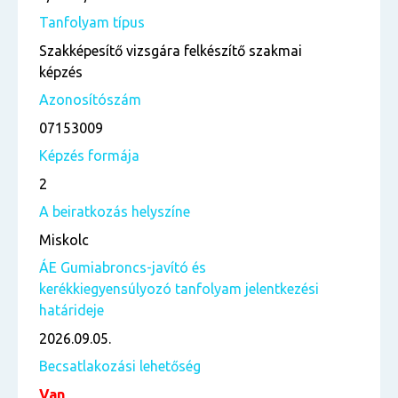
Tanfolyam típus
Szakképesítő vizsgára felkészítő szakmai
képzés
Azonosítószám
07153009
Képzés formája
2
A beiratkozás helyszíne
Miskolc
ÁE Gumiabroncs-javító és
kerékkiegyensúlyozó tanfolyam jelentkezési
határideje
2026.09.05.
Becsatlakozási lehetőség
Van