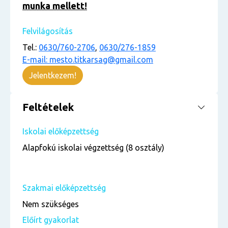
munka mellett!
Felvilágosítás
Tel.:
0630/760-2706
,
0630/276-1859
E-mail: mesto.titkarsag@gmail.com
Jelentkezem!
Feltételek
Iskolai előképzettség
Alapfokú iskolai végzettség (8 osztály)
Szakmai előképzettség
Nem szükséges
Előírt gyakorlat