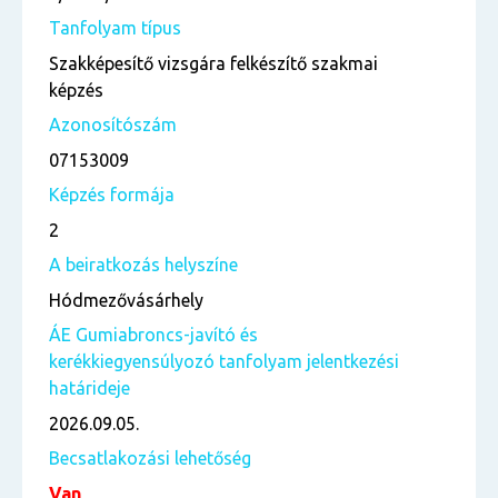
Tanfolyam típus
Szakképesítő vizsgára felkészítő szakmai
képzés
Azonosítószám
07153009
Képzés formája
2
A beiratkozás helyszíne
Hódmezővásárhely
ÁE Gumiabroncs-javító és
kerékkiegyensúlyozó tanfolyam jelentkezési
határideje
2026.09.05.
Becsatlakozási lehetőség
Van