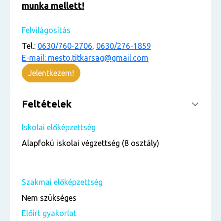
munka mellett!
Felvilágosítás
Tel.:
0630/760-2706
,
0630/276-1859
E-mail: mesto.titkarsag@gmail.com
Jelentkezem!
Feltételek
Iskolai előképzettség
Alapfokú iskolai végzettség (8 osztály)
Szakmai előképzettség
Nem szükséges
Előírt gyakorlat