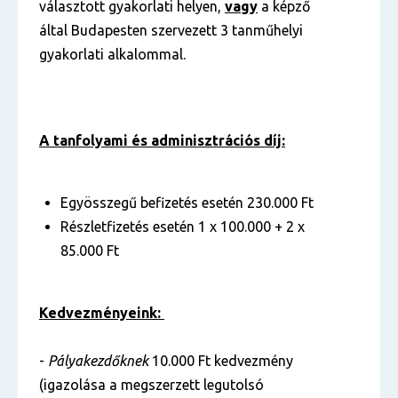
választott gyakorlati helyen,
vagy
a képző
által Budapesten szervezett 3 tanműhelyi
gyakorlati alkalommal.
A tanfolyami és adminisztrációs díj:
Egyösszegű befizetés esetén 230.000 Ft
Részletfizetés esetén 1 x 100.000 + 2 x
85.000 Ft
Kedvezményeink:
-
Pályakezdőknek
10.000 Ft kedvezmény
(igazolása a megszerzett legutolsó