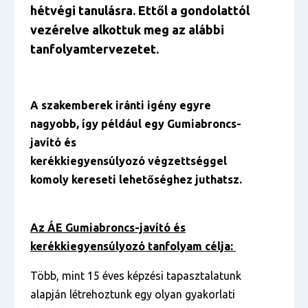
hétvégi tanulásra. Ettől a gondolattól
vezérelve alkottuk meg az alábbi
tanfolyamtervezetet.
A szakemberek iránti igény egyre
nagyobb, így például egy Gumiabroncs-
javító és
kerékkiegyensúlyozó végzettséggel
komoly kereseti lehetőséghez juthatsz.
Az ÁE Gumiabroncs-javító és
kerékkiegyensúlyozó tanfolyam célja:
Több, mint 15 éves képzési tapasztalatunk
alapján létrehoztunk egy olyan gyakorlati