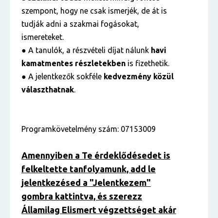
szempont, hogy ne csak ismerjék, de át is
tudják adni a szakmai fogásokat,
ismereteket.
● A tanulók, a részvételi díjat nálunk
havi
kamatmentes részletekben
is fizethetik.
● A jelentkezők sokféle
kedvezmény közül
választhatnak
.
Programkövetelmény szám: 07153009
Amennyiben a Te érdeklődésedet is
felkeltette tanfolyamunk, add le
jelentkezésed a "Jelentkezem"
gombra kattintva, és szerezz
Államilag Elismert végzettséget akár