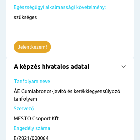
Egészségügyi alkalmassági követelmény:
szükséges
Jelentkezem!
A képzés hivatalos adatai
Tanfolyam neve
ÁE Gumiabroncs-javító és kerékkiegyensúlyozó
tanfolyam
Szervező
MESTO Csoport Kft.
Engedély száma
E/2021/000064