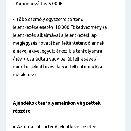
- Kuponbeváltás 5.000Ft
- Több személy egyszerre történő
jelentkezése esetén: 10.000 Ft kedvezmény (a
jelentkezés alkalmával a jelentkezési lap
megjegyzés rovatában feltüntetendő annak
a neve, akivel együtt érkezik a tanfolyamra
/név + családtag vagy barát felírásával/ -
mindkét jelentkezési lapon feltüntetendő a
másik név.)
Ajándékok tanfolyamainkon végzettek
részére
● Az oldalról történő jelentkezés esetén