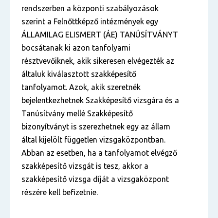
rendszerben a központi szabályozások
szerint a Felnőttképző intézmények egy
ÁLLAMILAG ELISMERT (ÁE) TANÚSÍTVÁNYT
bocsátanak ki azon tanfolyami
résztvevőiknek, akik sikeresen elvégezték az
általuk kiválasztott szakképesítő
tanfolyamot. Azok, akik szeretnék
bejelentkezhetnek Szakképesítő vizsgára és a
Tanúsítvány mellé Szakképesítő
bizonyítványt is szerezhetnek egy az állam
által kijelölt független vizsgaközpontban.
Abban az esetben, ha a tanfolyamot elvégző
szakképesítő vizsgát is tesz, akkor a
szakképesítő vizsga díját a vizsgaközpont
részére kell befizetnie.