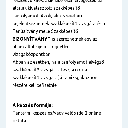
résztvevőiknek, akik sikeresen elvégezték az
általuk kiválasztott szakképesítő
tanfolyamot. Azok, akik szeretnék
bejelentkezhetnek Szakképesítő vizsgára és a
Tanúsítvány mellé Szakképesítő
BIZONYÍTVÁNYT
is szerezhetnek egy az
állam által kijelölt független
vizsgaközpontban.
Abban az esetben, ha a tanfolyamot elvégző
szakképesítő vizsgát is tesz, akkor a
szakképesítő vizsga díját a vizsgaközpont
részére kell befizetnie.
A képzés formája:
Tantermi képzés és/vagy valós idejű online
oktatás.