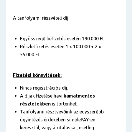
A tanfolyami részvételi díj:
Egyösszegű befizetés esetén 190.000 Ft
Részletfizetés esetén 1 x 100.000 + 2 x
55.000 Ft
Fizetési könnyítések:
Nincs regisztrációs díj.
A díjak fizetése havi
kamatmentes
részletekben
is történhet.
Tanfolyami résztvevőink az egyszerűbb
ügyintézés érdekében simplePAY-en
keresztül, vagy átutalással, esetleg