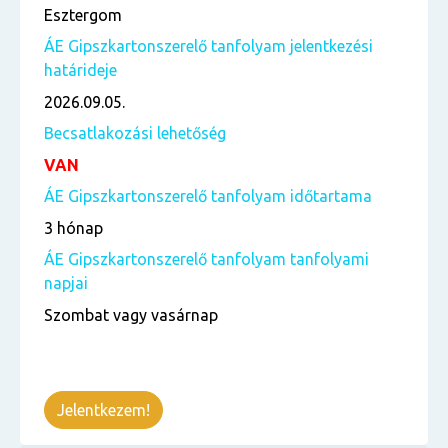
Esztergom
ÁE Gipszkartonszerelő tanfolyam jelentkezési
határideje
2026.09.05.
Becsatlakozási lehetőség
VAN
ÁE Gipszkartonszerelő tanfolyam időtartama
3 hónap
ÁE Gipszkartonszerelő tanfolyam tanfolyami
napjai
Szombat vagy vasárnap
Jelentkezem!