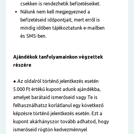
csekken is rendezhetik befizetéseiket.
Nálunk nem kell megjegyezned a
befizetéseid időpontjait, mert erről is
mindig időben tájékoztatunk e-mailben
és SMS-ben.
Ajándékok tanfolyamainkon végzettek
részére
● Az oldalról történő jelentkezés esetén
5.000 Ft értékű kupont adunk ajándékba,
amelyet barátaid ismerőseid vagy Te is
felhasználhatsz korlátlanul egy következő
képzésre történő jelentkezés esetén. Ezt a
kupont akárhányszor tovább adhatod, hogy
ismerőseid rögtön kedvezménnyel