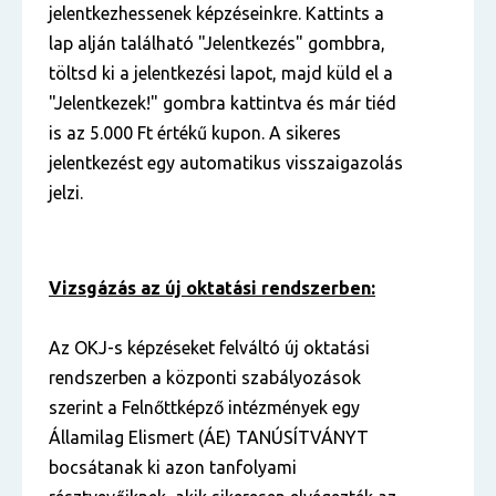
jelentkezhessenek képzéseinkre. Kattints a
lap alján található "Jelentkezés" gombbra,
töltsd ki a jelentkezési lapot, majd küld el a
"Jelentkezek!" gombra kattintva és már tiéd
is az 5.000 Ft értékű kupon. A sikeres
jelentkezést egy automatikus visszaigazolás
jelzi.
Vizsgázás az új oktatási rendszerben:
Az OKJ-s képzéseket felváltó új oktatási
rendszerben a központi szabályozások
szerint a Felnőttképző intézmények egy
Államilag Elismert (ÁE) TANÚSÍTVÁNYT
bocsátanak ki azon tanfolyami