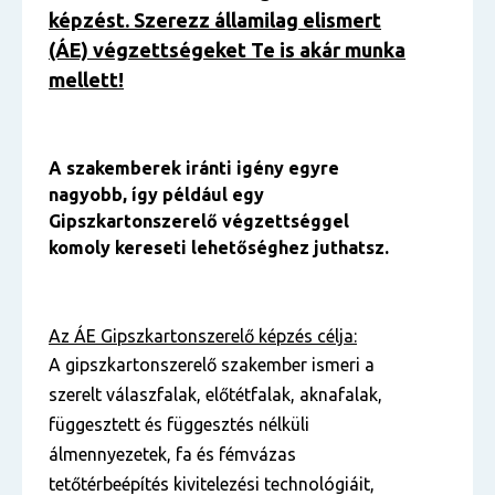
képzést. Szerezz államilag elismert
(ÁE) végzettségeket Te is akár munka
mellett!
A szakemberek iránti igény egyre
nagyobb, így például egy
Gipszkartonszerelő végzettséggel
komoly kereseti lehetőséghez juthatsz.
Az ÁE Gipszkartonszerelő képzés célja:
A gipszkartonszerelő szakember ismeri a
szerelt válaszfalak, előtétfalak, aknafalak,
függesztett és függesztés nélküli
álmennyezetek, fa és fémvázas
tetőtérbeépítés kivitelezési technológiáit,