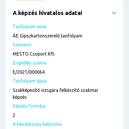
A képzés hivatalos adatai
Tanfolyam neve
ÁE Gipszkartonszerelő tanfolyam
Szervező
MESTO Csoport Kft.
Engedély száma
E/2021/000064
Tanfolyam típus
Szakképesítő vizsgára felkészítő szakmai
képzés
Képzés formája
2
A beiratkozás helyszíne