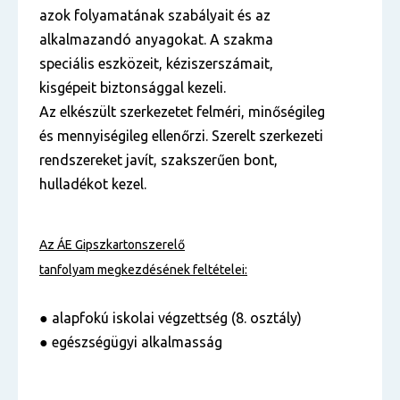
azok folyamatának szabályait és az
alkalmazandó anyagokat. A szakma
speciális eszközeit, kéziszerszámait,
kisgépeit biztonsággal kezeli.
Az elkészült szerkezetet felméri, minőségileg
és mennyiségileg ellenőrzi. Szerelt szerkezeti
rendszereket javít, szakszerűen bont,
hulladékot kezel.
Az ÁE Gipszkartonszerelő
tanfolyam
megkezdésének feltételei:
● alapfokú iskolai végzettség (8. osztály)
● egészségügyi alkalmasság