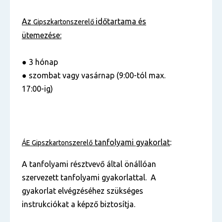
Az
időtartama és
Gipszkartonszerelő
ütemezése:
● 3 hónap
● szombat vagy vasárnap (9:00-tól max.
17:00-ig)
tanfolyami gyakorlat
:
ÁE Gipszkartonszerelő
A tanfolyami résztvevő által önállóan
szervezett tanfolyami gyakorlattal. A
gyakorlat elvégzéséhez szükséges
instrukciókat a képző biztosítja.