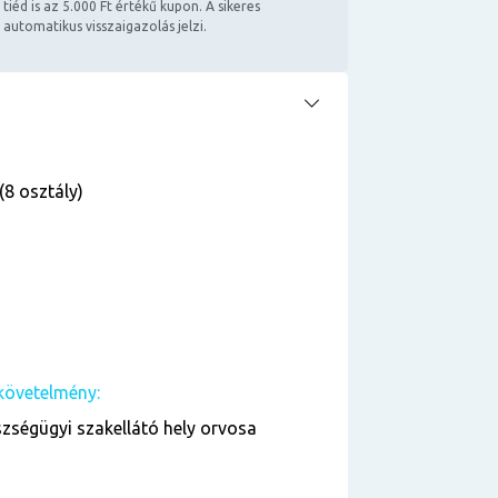
 tiéd is az 5.000 Ft értékű kupon. A sikeres
 automatikus visszaigazolás jelzi.
(8 osztály)
követelmény:
zségügyi szakellátó hely orvosa