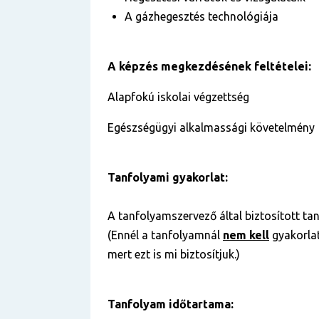
A gázhegesztés technológiája
A képzés megkezdésének feltételei:
Alapfokú iskolai végzettség
Egészségügyi alkalmassági követelmény
Tanfolyami gyakorlat:
A tanfolyamszervező által biztosított tan
(Ennél a tanfolyamnál
nem kell
gyakorlat
mert ezt is mi biztosítjuk.)
Tanfolyam időtartama: