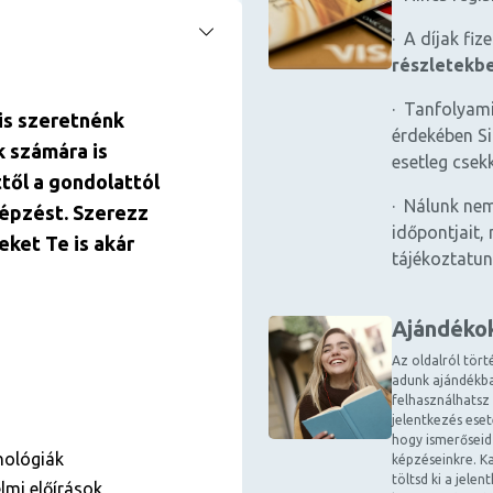
· A díjak fiz
részletekb
· Tanfolyami
is szeretnénk
érdekében Si
k számára is
esetleg csek
ttől a gondolattól
· Nálunk nem
képzést. Szerezz
időpontjait, 
eket Te is akár
tájékoztatun
Ajándéko
Az oldalról tört
adunk ajándékba
felhasználhatsz
jelentkezés ese
hogy ismerőseid
nológiák
képzéseinkre. Ka
töltsd ki a jele
lmi előírások