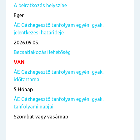
A beiratkozás helyszíne
Eger
ÁE Gázhegesztő tanfolyam egyéni gyak.
jelentkezési határideje
2026.09.05.
Becsatlakozási lehetőség
VAN
ÁE Gázhegesztő tanfolyam egyéni gyak.
időtartama
5 Hónap
ÁE Gázhegesztő tanfolyam egyéni gyak.
tanfolyami napjai
Szombat vagy vasárnap