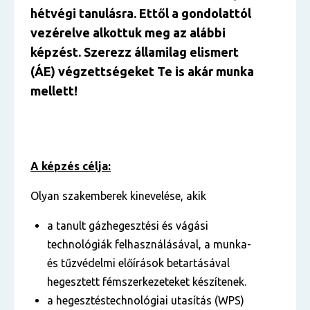
hétvégi tanulásra. Ettől a gondolattól
vezérelve alkottuk meg az alábbi
képzést. Szerezz államilag elismert
(ÁE) végzettségeket Te is akár munka
mellett!
A képzés célja:
Olyan szakemberek kinevelése, akik
a tanult gázhegesztési és vágási
technológiák felhasználásával, a munka-
és tűzvédelmi előírások betartásával
hegesztett fémszerkezeteket készítenek.
a hegesztéstechnológiai utasítás (WPS)