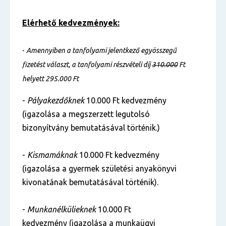
Elérhető kedvezmények:
-
Amennyiben a tanfolyami jelentkező egyösszegű
fizetést választ, a tanfolyami részvételi díj
310.000
Ft
helyett 295.000 Ft
-
Pályakezdőknek
10.000 Ft kedvezmény
(igazolása a megszerzett legutolsó
bizonyítvány bemutatásával történik.)
-
Kismamáknak
10.000 Ft kedvezmény
(igazolása a gyermek születési anyakönyvi
kivonatának bemutatásával történik).
-
Munkanélkülieknek
10.000 Ft
kedvezmény (igazolása a munkaügyi