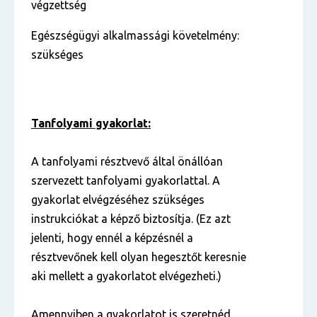
végzettség
Egészségügyi alkalmassági követelmény:
szükséges
Tanfolyami gyakorlat:
A tanfolyami résztvevő által önállóan
szervezett tanfolyami gyakorlattal. A
gyakorlat elvégzéséhez szükséges
instrukciókat a képző biztosítja. (Ez azt
jelenti, hogy ennél a képzésnél a
résztvevőnek kell olyan hegesztőt keresnie
aki mellett a gyakorlatot elvégezheti.)
Amennyiben a gyakorlatot is szeretnéd