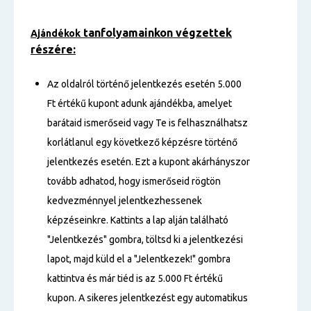
tanfolyamainkon végzettek
Ajándékok
részére:
Az oldalról történő jelentkezés esetén 5.000
Ft értékű kupont adunk ajándékba, amelyet
barátaid ismerőseid vagy Te is felhasználhatsz
korlátlanul egy következő képzésre történő
jelentkezés esetén. Ezt a kupont akárhányszor
tovább adhatod, hogy ismerőseid rögtön
kedvezménnyel jelentkezhessenek
képzéseinkre. Kattints a lap alján található
"Jelentkezés" gombra, töltsd ki a jelentkezési
lapot, majd küld el a "Jelentkezek!" gombra
kattintva és már tiéd is az 5.000 Ft értékű
kupon. A sikeres jelentkezést egy automatikus