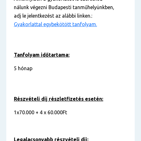
nálunk végezni Budapesti tanműhelyünkben,
adj le jelentkezést az alábbi linken.:
Gyakorlattal egybekötött tanfolyam.
Tanfolyam időtartama:
5 hónap
Részvételi díj részletfizetés esetén:
1x70.000 + 4 x 60.000Ft
Legalacsonyabb részvételi díj: