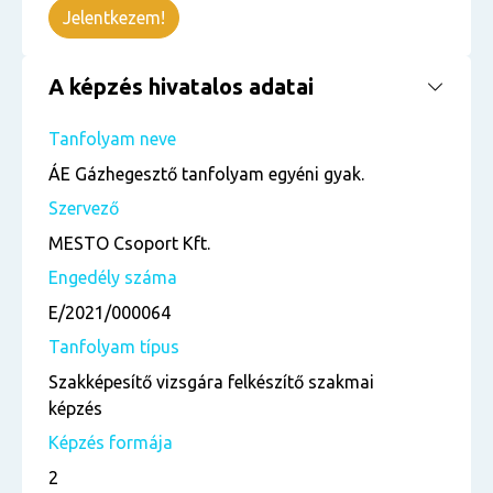
Jelentkezem!
A képzés hivatalos adatai
Tanfolyam neve
ÁE Gázhegesztő tanfolyam egyéni gyak.
Szervező
MESTO Csoport Kft.
Engedély száma
E/2021/000064
Tanfolyam típus
Szakképesítő vizsgára felkészítő szakmai
képzés
Képzés formája
2