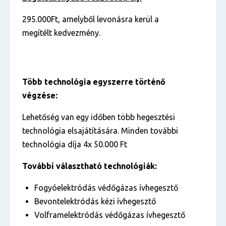
295.000Ft, amelyből levonásra kerül a
megítélt kedvezmény.
Több technológia egyszerre történő
végzése:
Lehetőség van egy időben több hegesztési
technológia elsajátítására. Minden további
technológia díja 4x 50.000 Ft
További választható technológiák:
Fogyóelektródás védőgázas ívhegesztő
Bevontelektródás kézi ívhegesztő
Volframelektródás védőgázas ívhegesztő