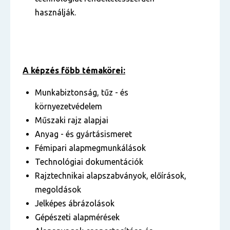
használják.
A képzés főbb témakörei:
Munkabiztonság, tűz - és
környezetvédelem
Műszaki rajz alapjai
Anyag - és gyártásismeret
Fémipari alapmegmunkálások
Technológiai dokumentációk
Rajztechnikai alapszabványok, előírások,
megoldások
Jelképes ábrázolások
Gépészeti alapmérések