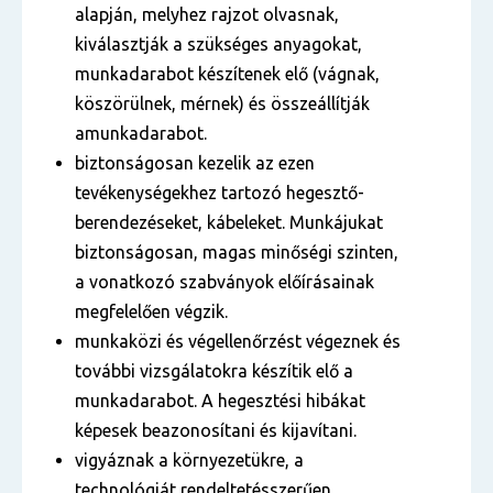
alapján, melyhez rajzot olvasnak,
kiválasztják a szükséges anyagokat,
munkadarabot készítenek elő (vágnak,
köszörülnek, mérnek) és összeállítják
amunkadarabot.
biztonságosan kezelik az ezen
tevékenységekhez tartozó hegesztő-
berendezéseket, kábeleket. Munkájukat
biztonságosan, magas minőségi szinten,
a vonatkozó szabványok előírásainak
megfelelően végzik.
munkaközi és végellenőrzést végeznek és
további vizsgálatokra készítik elő a
munkadarabot. A hegesztési hibákat
képesek beazonosítani és kijavítani.
vigyáznak a környezetükre, a
technológiát rendeltetésszerűen