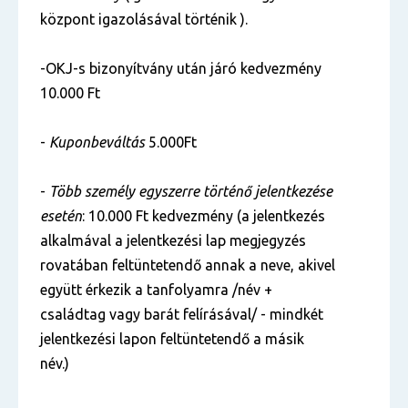
központ igazolásával történik ).
-OKJ-s bizonyítvány után járó kedvezmény
10.000 Ft
-
Kuponbeváltás
5.000Ft
-
Több személy egyszerre történő jelentkezése
esetén
: 10.000 Ft kedvezmény (a jelentkezés
alkalmával a jelentkezési lap megjegyzés
rovatában feltüntetendő annak a neve, akivel
együtt érkezik a tanfolyamra /név +
családtag vagy barát felírásával/ - mindkét
jelentkezési lapon feltüntetendő a másik
név.)