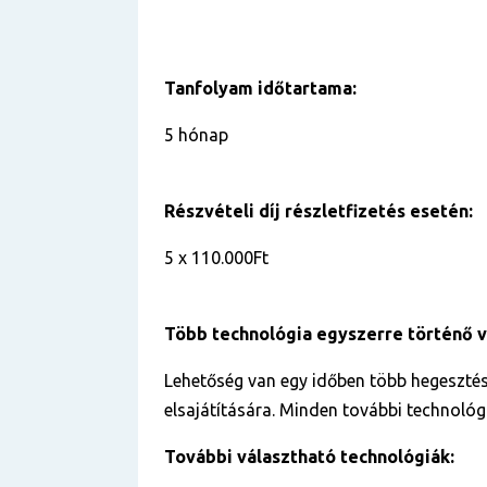
Tanfolyam időtartama:
5 hónap
Részvételi díj részletfizetés esetén:
5 x 110.000Ft
Több technológia egyszerre történő 
Lehetőség van egy időben több hegesztés
elsajátítására. Minden további technológi
További választható technológiák: