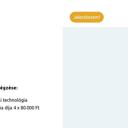
Jelentkezem!
végzése:
i technológia
a díja 4 x 80.000 Ft