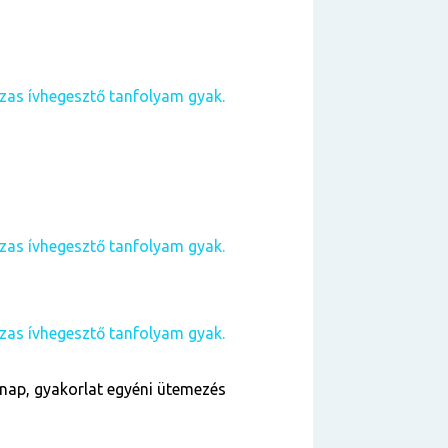
as ívhegesztő tanfolyam gyak.
as ívhegesztő tanfolyam gyak.
as ívhegesztő tanfolyam gyak.
nap, gyakorlat egyéni ütemezés