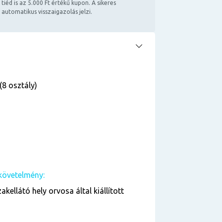
 tiéd is az 5.000 Ft értékű kupon. A sikeres
 automatikus visszaigazolás jelzi.
(8 osztály)
követelmény:
kellátó hely orvosa által kiállított