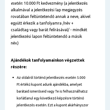
esetén
: 10.000 Ft kedvezmény (a jelentkezés
alkalmával a jelentkezési lap megjegyzés
rovatában feltüntetendő annak a neve, akivel
együtt érkezik a tanfolyamra /név +
családtag vagy barát felírásával/ - mindkét
jelentkezési lapon feltüntetendő a másik
név.)
Ajándékok tanfolyamainkon végzettek
részére:
Az oldalról történő jelentkezés esetén 5.000
Ft értékű kupont adunk ajándékba, amelyet
barátaid ismerőseid vagy Te is felhasználhatsz
korlátlanul egy következő képzésre történő
jelentkezés esetén. Ezt a kupont akárhányszor