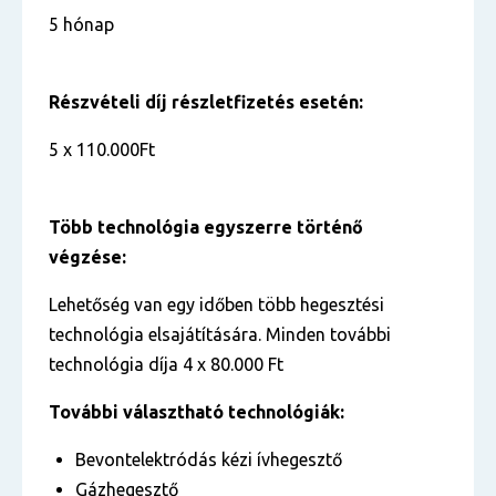
5 hónap
Részvételi díj részletfizetés esetén:
5 x 110.000Ft
Több technológia egyszerre történő
végzése:
Lehetőség van egy időben több hegesztési
technológia elsajátítására. Minden további
technológia díja 4 x 80.000 Ft
További választható technológiák:
Bevontelektródás kézi ívhegesztő
Gázhegesztő