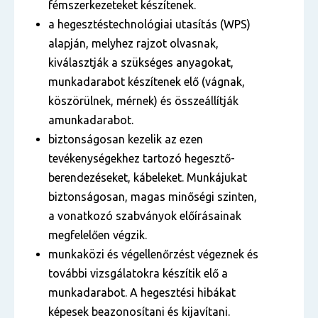
fémszerkezeteket készítenek.
a hegesztéstechnológiai utasítás (WPS)
alapján, melyhez rajzot olvasnak,
kiválasztják a szükséges anyagokat,
munkadarabot készítenek elő (vágnak,
köszörülnek, mérnek) és összeállítják
amunkadarabot.
biztonságosan kezelik az ezen
tevékenységekhez tartozó hegesztő-
berendezéseket, kábeleket. Munkájukat
biztonságosan, magas minőségi szinten,
a vonatkozó szabványok előírásainak
megfelelően végzik.
munkaközi és végellenőrzést végeznek és
további vizsgálatokra készítik elő a
munkadarabot. A hegesztési hibákat
képesek beazonosítani és kijavítani.