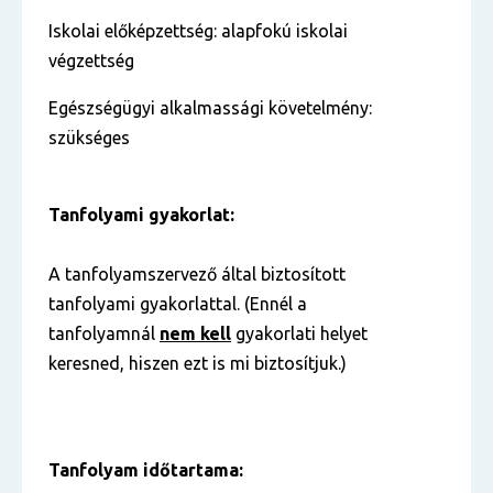
Iskolai előképzettség: alapfokú iskolai
végzettség
Egészségügyi alkalmassági követelmény:
szükséges
Tanfolyami gyakorlat:
A tanfolyamszervező által biztosított
tanfolyami gyakorlattal. (Ennél a
tanfolyamnál
nem kell
gyakorlati helyet
keresned, hiszen ezt is mi biztosítjuk.)
Tanfolyam időtartama: