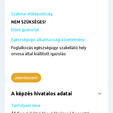
Szakmai előképzettség
NEM SZÜKSÉGES!
Előírt gyakorlat
Egészségügyi alkalmassági követelmény:
Foglalkozás egészségügyi szakellátó hely
orvosa által kiállított igazolás
Jelentkezem!
A képzés hivatalos adatai
Tanfolyam neve