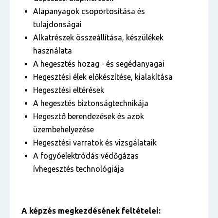
Alapanyagok csoportosítása és
tulajdonságai
Alkatrészek összeállítása, készülékek
használata
A hegesztés hozag - és segédanyagai
Hegesztési élek előkészítése, kialakítása
Hegesztési eltérések
A hegesztés biztonságtechnikája
Hegesztő berendezések és azok
üzembehelyezése
Hegesztési varratok és vizsgálataik
A fogyóelektródás védőgázas
ívhegesztés technológiája
A képzés megkezdésének feltételei: