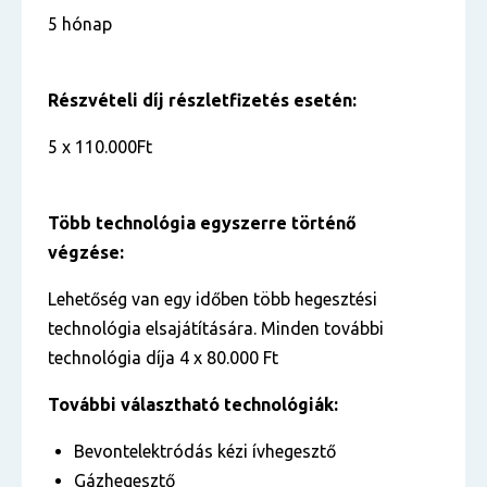
5 hónap
Részvételi díj részletfizetés esetén:
5 x 110.000Ft
Több technológia egyszerre történő
végzése:
Lehetőség van egy időben több hegesztési
technológia elsajátítására. Minden további
technológia díja 4 x 80.000 Ft
További választható technológiák:
Bevontelektródás kézi ívhegesztő
Gázhegesztő