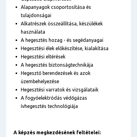
Alapanyagok csoportosítása és
tulajdonságai
Alkatrészek összeállítása, készülékek
használata
A hegesztés hozag - és segédanyagai
Hegesztési élek előkészítése, kialakítása
Hegesztési eltérések
A hegesztés biztonságtechnikája
Hegesztő berendezések és azok
üzembehelyezése
Hegesztési varratok és vizsgálataik
A fogyóelektródás védőgázas
ívhegesztés technológiája
A képzés megkezdésének feltételei: