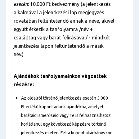
esetén
: 10.000 Ft kedvezmény (a jelentkezés
alkalmával a jelentkezési lap megjegyzés
rovatában feltüntetendő annak a neve, akivel
együtt érkezik a tanfolyamra /név +
családtag vagy barát felírásával/ - mindkét
jelentkezési lapon feltüntetendő a másik
név.)
Ajándékok tanfolyamainkon végzettek
részére:
Az oldalról történő jelentkezés esetén 5.000
Ft értékű kupont adunk ajándékba, amelyet
barátaid ismerőseid vagy Te is felhasználhatsz
korlátlanul egy következő képzésre történő
jelentkezés esetén. Ezt a kupont akárhányszor