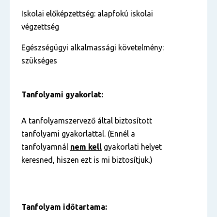
Iskolai előképzettség: alapfokú iskolai
végzettség
Egészségügyi alkalmassági követelmény:
szükséges
Tanfolyami gyakorlat:
A tanfolyamszervező által biztosított
tanfolyami gyakorlattal. (Ennél a
tanfolyamnál
nem kell
gyakorlati helyet
keresned, hiszen ezt is mi biztosítjuk.)
Tanfolyam időtartama: