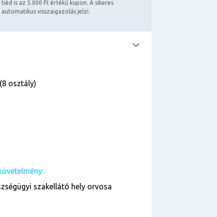
 tiéd is az 5.000 Ft értékű kupon. A sikeres
 automatikus visszaigazolás jelzi.
(8 osztály)
követelmény:
zségügyi szakellátó hely orvosa