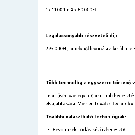
1x70.000 + 4 x 60.000Ft
Legalacsonyabb részvételi díj:
295.000Ft, amelyből levonásra kerül a me
Több technológia egyszerre történő 
Lehetőség van egy időben több hegesztés
elsajátítására. Minden további technológi
További választható technológiák:
Bevontelektródás kézi ívhegesztő