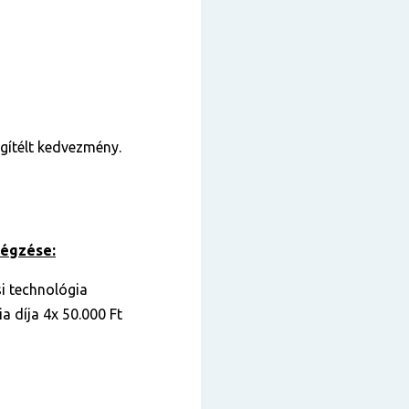
gítélt kedvezmény.
végzése:
i technológia
a díja 4x 50.000 Ft