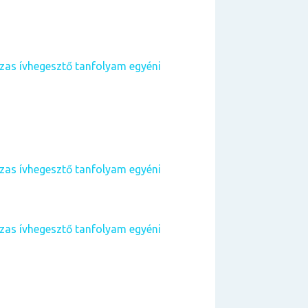
as ívhegesztő tanfolyam egyéni
as ívhegesztő tanfolyam egyéni
as ívhegesztő tanfolyam egyéni