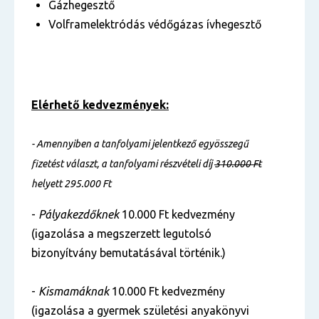
Gázhegesztő
Volframelektródás védőgázas ívhegesztő
Elérhető kedvezmények:
- Amennyiben a tanfolyami jelentkező egyösszegű
fizetést választ, a tanfolyami részvételi díj
310.000 Ft
helyett 295.000 Ft
-
Pályakezdőknek
10.000 Ft kedvezmény
(igazolása a megszerzett legutolsó
bizonyítvány bemutatásával történik.)
-
Kismamáknak
10.000 Ft kedvezmény
(igazolása a gyermek születési anyakönyvi