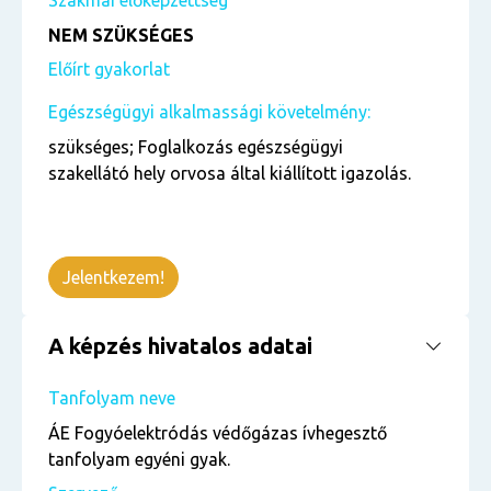
Szakmai előképzettség
NEM SZÜKSÉGES
Előírt gyakorlat
Egészségügyi alkalmassági követelmény:
szükséges; Foglalkozás egészségügyi
szakellátó hely orvosa által kiállított igazolás.
Jelentkezem!
A képzés hivatalos adatai
Tanfolyam neve
ÁE Fogyóelektródás védőgázas ívhegesztő
tanfolyam egyéni gyak.