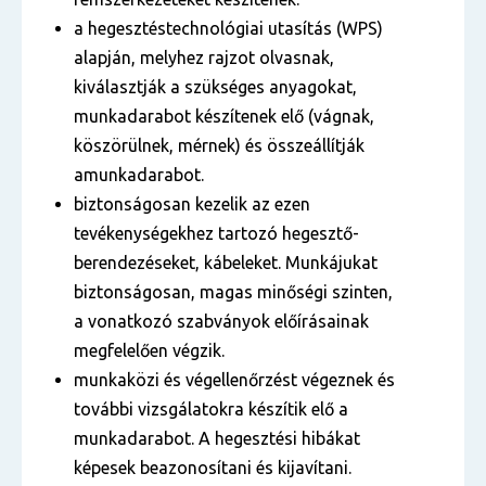
a hegesztéstechnológiai utasítás (WPS)
alapján, melyhez rajzot olvasnak,
kiválasztják a szükséges anyagokat,
munkadarabot készítenek elő (vágnak,
köszörülnek, mérnek) és összeállítják
amunkadarabot.
biztonságosan kezelik az ezen
tevékenységekhez tartozó hegesztő-
berendezéseket, kábeleket. Munkájukat
biztonságosan, magas minőségi szinten,
a vonatkozó szabványok előírásainak
megfelelően végzik.
munkaközi és végellenőrzést végeznek és
további vizsgálatokra készítik elő a
munkadarabot. A hegesztési hibákat
képesek beazonosítani és kijavítani.