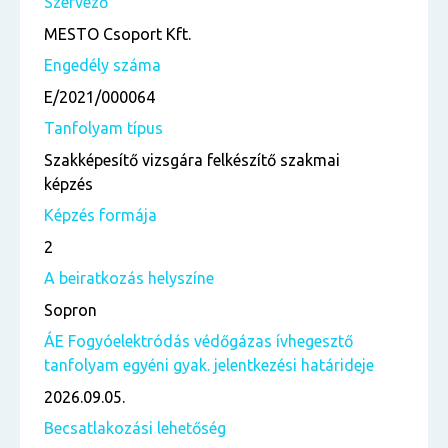
Szervező
MESTO Csoport Kft.
Engedély száma
E/2021/000064
Tanfolyam típus
Szakképesítő vizsgára felkészítő szakmai
képzés
Képzés formája
2
A beiratkozás helyszíne
Sopron
ÁE Fogyóelektródás védőgázas ívhegesztő
tanfolyam egyéni gyak. jelentkezési határideje
2026.09.05.
Becsatlakozási lehetőség