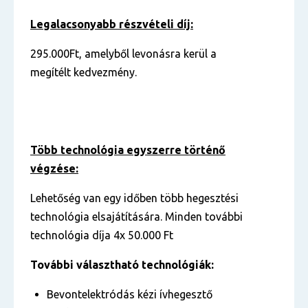
Legalacsonyabb részvételi díj:
295.000Ft, amelyből levonásra kerül a
megítélt kedvezmény.
Több technológia egyszerre történő
végzése:
Lehetőség van egy időben több hegesztési
technológia elsajátítására. Minden további
technológia díja 4x 50.000 Ft
További választható technológiák:
Bevontelektródás kézi ívhegesztő