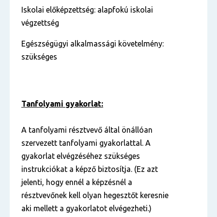
Iskolai előképzettség: alapfokú iskolai
végzettség
Egészségügyi alkalmassági követelmény:
szükséges
Tanfolyami gyakorlat:
A tanfolyami résztvevő által önállóan
szervezett tanfolyami gyakorlattal. A
gyakorlat elvégzéséhez szükséges
instrukciókat a képző biztosítja. (Ez azt
jelenti, hogy ennél a képzésnél a
résztvevőnek kell olyan hegesztőt keresnie
aki mellett a gyakorlatot elvégezheti.)