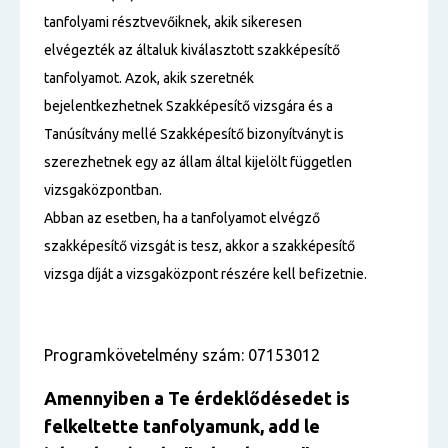
tanfolyami résztvevőiknek, akik sikeresen
elvégezték az általuk kiválasztott szakképesítő
tanfolyamot. Azok, akik szeretnék
bejelentkezhetnek Szakképesítő vizsgára és a
Tanúsítvány mellé Szakképesítő bizonyítványt is
szerezhetnek egy az állam által kijelölt független
vizsgaközpontban.
Abban az esetben, ha a tanfolyamot elvégző
szakképesítő vizsgát is tesz, akkor a szakképesítő
vizsga díját a vizsgaközpont részére kell befizetnie.
Programkövetelmény szám: 07153012
Amennyiben a Te érdeklődésedet is
felkeltette tanfolyamunk, add le