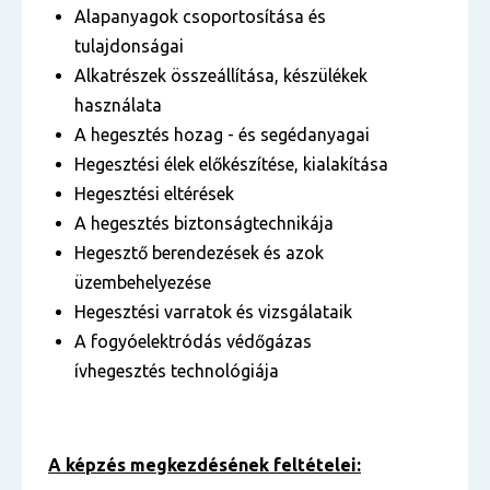
Alapanyagok csoportosítása és
tulajdonságai
Alkatrészek összeállítása, készülékek
használata
A hegesztés hozag - és segédanyagai
Hegesztési élek előkészítése, kialakítása
Hegesztési eltérések
A hegesztés biztonságtechnikája
Hegesztő berendezések és azok
üzembehelyezése
Hegesztési varratok és vizsgálataik
A fogyóelektródás védőgázas
ívhegesztés technológiája
A képzés megkezdésének feltételei: