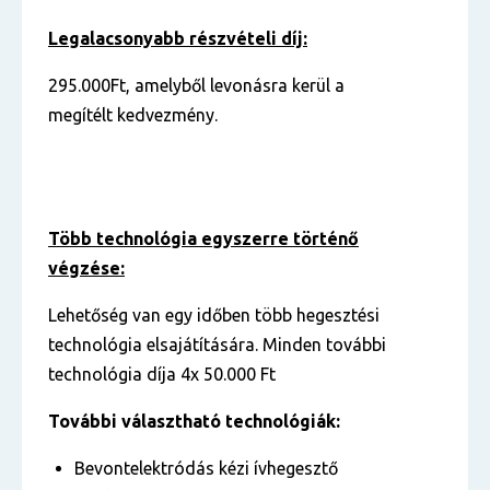
Legalacsonyabb részvételi díj:
295.000Ft, amelyből levonásra kerül a
megítélt kedvezmény.
Több technológia egyszerre történő
végzése:
Lehetőség van egy időben több hegesztési
technológia elsajátítására. Minden további
technológia díja 4x 50.000 Ft
További választható technológiák:
Bevontelektródás kézi ívhegesztő