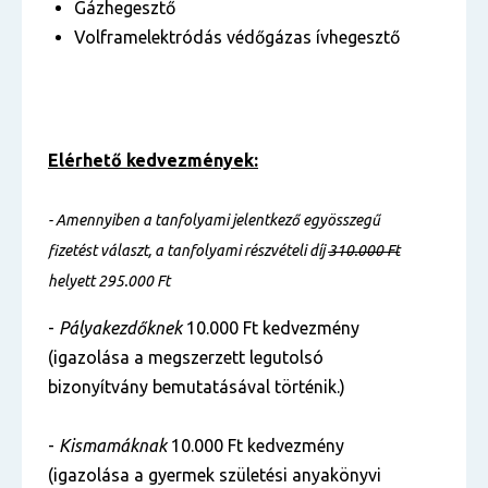
Gázhegesztő
Volframelektródás védőgázas ívhegesztő
Elérhető kedvezmények:
- Amennyiben a tanfolyami jelentkező egyösszegű
fizetést választ, a tanfolyami részvételi díj
310.000 Ft
helyett 295.000 Ft
-
Pályakezdőknek
10.000 Ft kedvezmény
(igazolása a megszerzett legutolsó
bizonyítvány bemutatásával történik.)
-
Kismamáknak
10.000 Ft kedvezmény
(igazolása a gyermek születési anyakönyvi