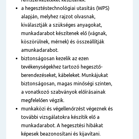
a hegesztéstechnológiai utasítás (WPS)
alapján, melyhez rajzot olvasnak,
kiválasztják a szükséges anyagokat,
munkadarabot készítenek elő (vágnak,
köszörülnek, mérnek) és összeállítják
amunkadarabot.
biztonságosan kezelik az ezen
tevékenységekhez tartozó hegesztő-
berendezéseket, kábeleket. Munkájukat
biztonságosan, magas minőségi szinten,
a vonatkozó szabványok előírásainak
megfelelően végzik.
munkaközi és végellenőrzést végeznek és
további vizsgálatokra készítik elő a
munkadarabot. A hegesztési hibákat
képesek beazonosítani és kijavítani.