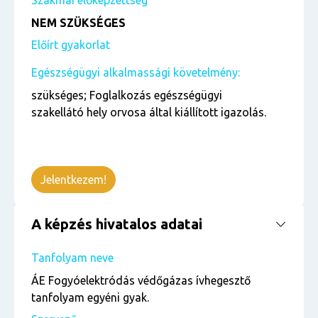
Szakmai előképzettség
NEM SZÜKSÉGES
Előírt gyakorlat
Egészségügyi alkalmassági követelmény:
szükséges; Foglalkozás egészségügyi
szakellátó hely orvosa által kiállított igazolás.
Jelentkezem!
A képzés hivatalos adatai
Tanfolyam neve
ÁE Fogyóelektródás védőgázas ívhegesztő
tanfolyam egyéni gyak.