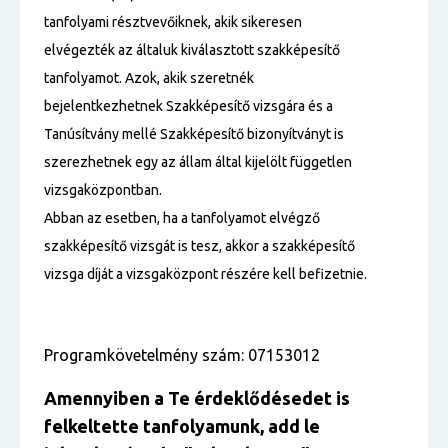
tanfolyami résztvevőiknek, akik sikeresen
elvégezték az általuk kiválasztott szakképesítő
tanfolyamot. Azok, akik szeretnék
bejelentkezhetnek Szakképesítő vizsgára és a
Tanúsítvány mellé Szakképesítő bizonyítványt is
szerezhetnek egy az állam által kijelölt független
vizsgaközpontban.
Abban az esetben, ha a tanfolyamot elvégző
szakképesítő vizsgát is tesz, akkor a szakképesítő
vizsga díját a vizsgaközpont részére kell befizetnie.
Programkövetelmény szám: 07153012
Amennyiben a Te érdeklődésedet is
felkeltette tanfolyamunk, add le