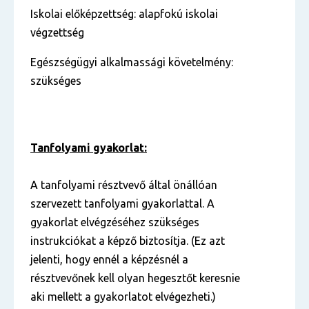
Iskolai előképzettség: alapfokú iskolai
végzettség
Egészségügyi alkalmassági követelmény:
szükséges
Tanfolyami gyakorlat:
A tanfolyami résztvevő által önállóan
szervezett tanfolyami gyakorlattal. A
gyakorlat elvégzéséhez szükséges
instrukciókat a képző biztosítja. (Ez azt
jelenti, hogy ennél a képzésnél a
résztvevőnek kell olyan hegesztőt keresnie
aki mellett a gyakorlatot elvégezheti.)