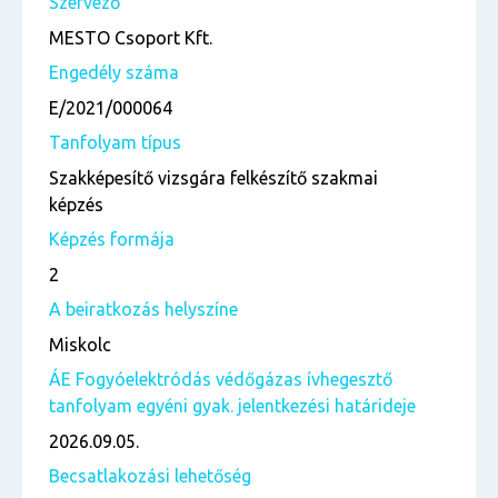
Szervező
MESTO Csoport Kft.
Engedély száma
E/2021/000064
Tanfolyam típus
Szakképesítő vizsgára felkészítő szakmai
képzés
Képzés formája
2
A beiratkozás helyszíne
Miskolc
ÁE Fogyóelektródás védőgázas ívhegesztő
tanfolyam egyéni gyak. jelentkezési határideje
2026.09.05.
Becsatlakozási lehetőség