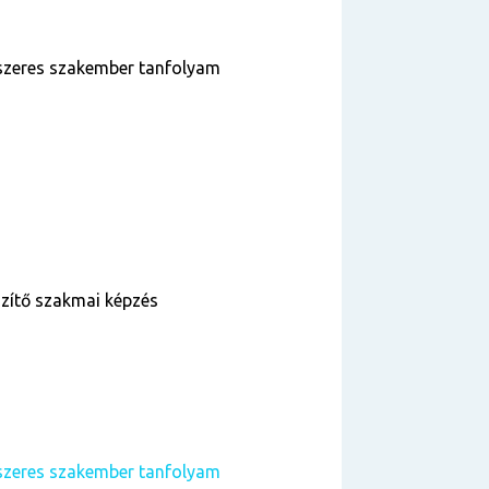
szeres szakember tanfolyam
szítő szakmai képzés
szeres szakember tanfolyam