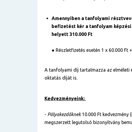
Amennyiben a tanfolyami résztve
befizetést kér a tanfolyam képzési 
helyett 310.000 Ft
●
Részletfizetés esetén 1 x 60.000 Ft +
A tanfolyami díj tartalmazza az elméleti 
oktatás díját is.
Kedvezményeink:
-
Pályakezdőknek
10.000 Ft kedvezmény (
megszerzett legutolsó bizonyítvány bemu