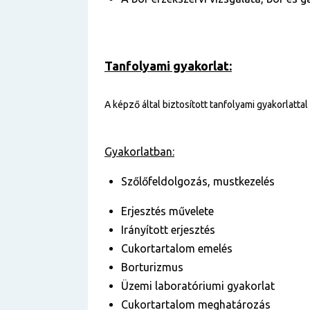
Tanfolyami gyakorlat:
A képző által biztosított tanfolyami gyakorlattal
Gyakorlatban:
Szőlőfeldolgozás, mustkezelés
Erjesztés művelete
Irányított erjesztés
Cukortartalom emelés
Borturizmus
Üzemi laboratóriumi gyakorlat
Cukortartalom meghatározás