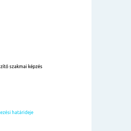
szítő szakmai képzés
ezési határideje