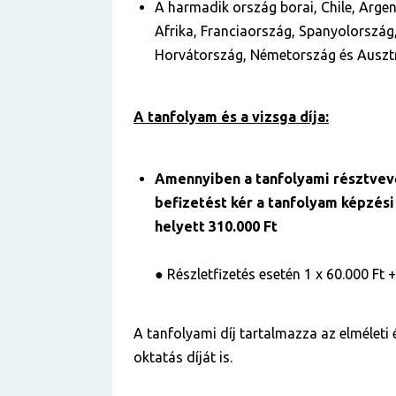
A harmadik ország borai, Chile, Argent
Afrika, Franciaország, Spanyolország
Horvátország, Németország és Ausztr
A tanfolyam és a vizsga díja:
Amennyiben a tanfolyami résztve
befizetést kér a tanfolyam képzési 
helyett 310.000 Ft
●
Részletfizetés esetén 1 x 60.000 Ft +
A tanfolyami díj tartalmazza az elméleti 
oktatás díját is.