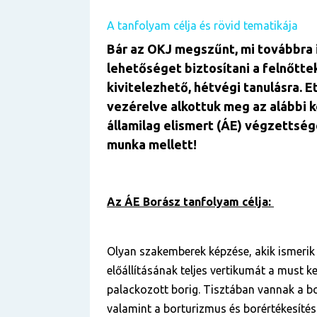
A tanfolyam célja és rövid tematikája
Bár az OKJ megszűnt, mi továbbra 
lehetőséget biztosítani a felnőtte
kivitelezhető, hétvégi tanulásra. E
vezérelve alkottuk meg az alábbi 
államilag elismert (ÁE) végzettség
munka mellett!
Az ÁE Borász tanfolyam célja:
Olyan szakemberek képzése, akik ismerik
előállításának teljes vertikumát a must k
palackozott borig. Tisztában vannak a b
valamint a borturizmus és borértékesítés