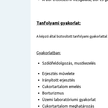
Tanfolyami gyakorlat:
A képző által biztosított tanfolyami gyakorlattal
Gyakorlatban:
Szőlőfeldolgozás, mustkezelés
Erjesztés művelete
Irányított erjesztés
Cukortartalom emelés
Borturizmus
Üzemi laboratóriumi gyakorlat
Cukortartalom meghatározás