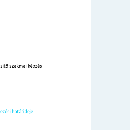
szítő szakmai képzés
ezési határideje