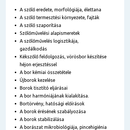
A szőlő eredete, morfológiája, élettana
A szőlő termesztési környezete, fajták
A szőlő szaporítása
Szőlőművelési alapismeretek
A szőlőművelés logisztikája,
gazdálkodás
Kékszőlő feldolgozás, vörösbor készítése
héjon erjesztéssel
A bor kémiai összetétele
Újborok kezelése
Borok tisztító eljárásai
A bor harmóniájának kialakítása.
Bortörvény, hatósági előírások
A borok érésének szabályozása
A borok stabilizálása
A borászat mikrobiológiája, pincehigiénia