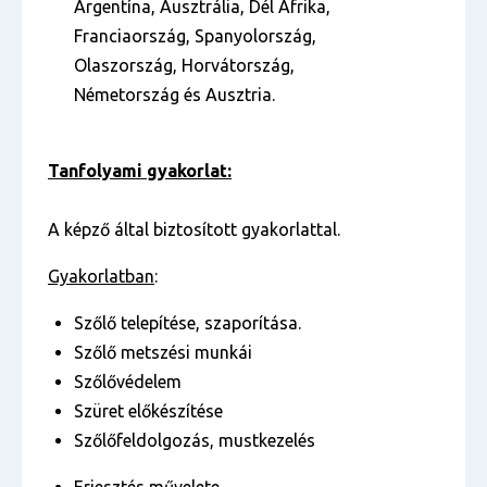
Argentína, Ausztrália, Dél Afrika,
Franciaország, Spanyolország,
Olaszország, Horvátország,
Németország és Ausztria.
Tanfolyami gyakorlat:
A képző által biztosított gyakorlattal.
Gyakorlatban
:
Szőlő telepítése, szaporítása.
Szőlő metszési munkái
Szőlővédelem
Szüret előkészítése
Szőlőfeldolgozás, mustkezelés