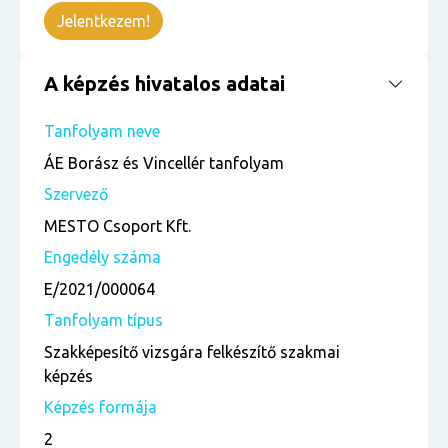
Jelentkezem!
A képzés hivatalos adatai
Tanfolyam neve
ÁE Borász és Vincellér tanfolyam
Szervező
MESTO Csoport Kft.
Engedély száma
E/2021/000064
Tanfolyam típus
Szakképesítő vizsgára felkészítő szakmai
képzés
Képzés formája
2