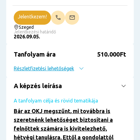
Jelentkezem!
Szeged
Jelentkezési határidő
2026.09.05.
Tanfolyam ára
510.000Ft
Részletfizetési lehetőségek
A képzés leírása
A tanfolyam célja és rövid tematikája
Bár az OKJ megszűnt, mi továbbra is
szeretnénk lehetőséget biztosítani a
felnőttek számára is kivitelezhető,
hétvégi tanulásra. Ettől a gondolattól