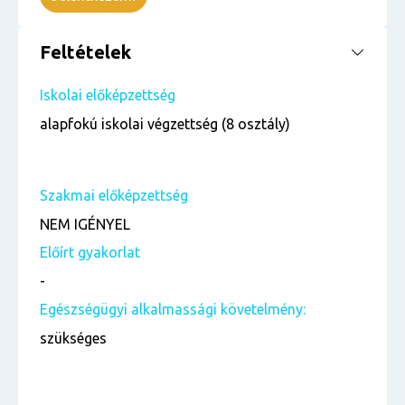
Feltételek
Iskolai előképzettség
alapfokú iskolai végzettség (8 osztály)
Szakmai előképzettség
NEM IGÉNYEL
Előírt gyakorlat
-
Egészségügyi alkalmassági követelmény:
szükséges