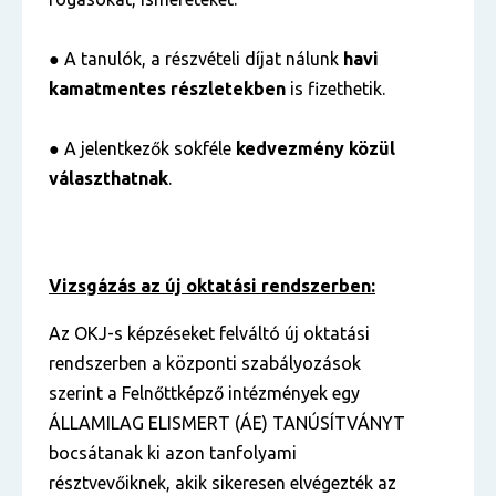
● A tanulók, a részvételi díjat nálunk
havi
kamatmentes részletekben
is fizethetik.
● A jelentkezők sokféle
kedvezmény közül
választhatnak
.
Vizsgázás az új oktatási rendszerben:
Az OKJ-s képzéseket felváltó új oktatási
rendszerben a központi szabályozások
szerint a Felnőttképző intézmények egy
ÁLLAMILAG ELISMERT (ÁE) TANÚSÍTVÁNYT
bocsátanak ki azon tanfolyami
résztvevőiknek, akik sikeresen elvégezték az