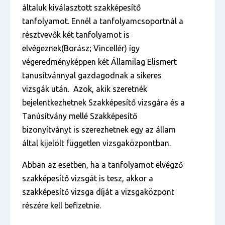
általuk kiválasztott szakképesítő
tanfolyamot. Ennél a tanfolyamcsoportnál a
résztvevők két tanfolyamot is
elvégeznek(Borász; Vincellér) így
végeredményképpen két Államilag Elismert
tanusítvánnyal gazdagodnak a sikeres
vizsgák után. Azok, akik szeretnék
bejelentkezhetnek Szakképesítő vizsgára és a
Tanúsítvány mellé Szakképesítő
bizonyítványt is szerezhetnek egy az állam
által kijelölt független vizsgaközpontban.
Abban az esetben, ha a tanfolyamot elvégző
szakképesítő vizsgát is tesz, akkor a
szakképesítő vizsga díját a vizsgaközpont
részére kell befizetnie.