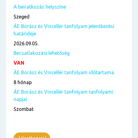
A beiratkozás helyszíne
Szeged
ÁE Borász és Vincellér tanfolyam jelentkezési
határideje
2026.09.05.
Becsatlakozási lehetőség
VAN
ÁE Borász és Vincellér tanfolyam időtartama
8 hónap
ÁE Borász és Vincellér tanfolyam tanfolyami
napjai
Szombat