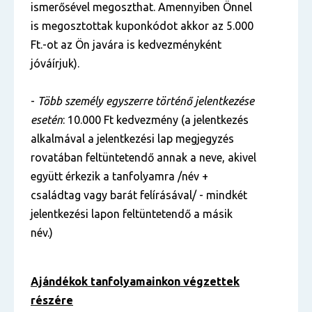
ismerősével megoszthat. Amennyiben Önnel
is megosztottak kuponkódot akkor az 5.000
Ft.-ot az Ön javára is kedvezményként
jóváírjuk).
-
Több személy egyszerre történő jelentkezése
esetén
: 10.000 Ft kedvezmény (a jelentkezés
alkalmával a jelentkezési lap megjegyzés
rovatában feltüntetendő annak a neve, akivel
együtt érkezik a tanfolyamra /név +
családtag vagy barát felírásával/ - mindkét
jelentkezési lapon feltüntetendő a másik
név.)
Ajándékok tanfolyamainkon végzettek
részére