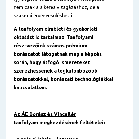
nem csak a sikeres vizsgázáshoz, de a
szakmai érvényesüléshez is.
A tanfolyam elméleti és gyakorlati
oktatást is tartalmaz. Tanfolyami
résztvevőink számos prémium
borászatot látogatnak meg a képzés
során, hogy átfogó ismereteket
szerezhessenek a legkülönbözőbb
borászatokkal, borászati technológiákkal
kapcsolatban.
Az ÁE Borász és Vincellér
tanfolyam
megkezdésének feltételei: