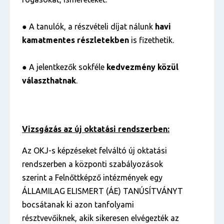
● A tanulók, a részvételi díjat nálunk
havi
kamatmentes részletekben
is fizethetik.
● A jelentkezők sokféle
kedvezmény közül
választhatnak
.
Vizsgázás az új oktatási rendszerben:
Az OKJ-s képzéseket felváltó új oktatási
rendszerben a központi szabályozások
szerint a Felnőttképző intézmények egy
ÁLLAMILAG ELISMERT (ÁE) TANÚSÍTVÁNYT
bocsátanak ki azon tanfolyami
résztvevőiknek, akik sikeresen elvégezték az