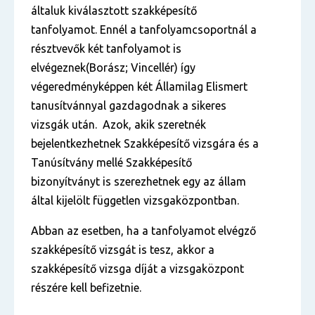
általuk kiválasztott szakképesítő
tanfolyamot. Ennél a tanfolyamcsoportnál a
résztvevők két tanfolyamot is
elvégeznek(Borász; Vincellér) így
végeredményképpen két Államilag Elismert
tanusítvánnyal gazdagodnak a sikeres
vizsgák után. Azok, akik szeretnék
bejelentkezhetnek Szakképesítő vizsgára és a
Tanúsítvány mellé Szakképesítő
bizonyítványt is szerezhetnek egy az állam
által kijelölt független vizsgaközpontban.
Abban az esetben, ha a tanfolyamot elvégző
szakképesítő vizsgát is tesz, akkor a
szakképesítő vizsga díját a vizsgaközpont
részére kell befizetnie.