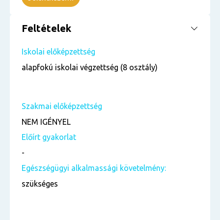
Feltételek
Iskolai előképzettség
alapfokú iskolai végzettség (8 osztály)
Szakmai előképzettség
NEM IGÉNYEL
Előírt gyakorlat
-
Egészségügyi alkalmassági követelmény:
szükséges