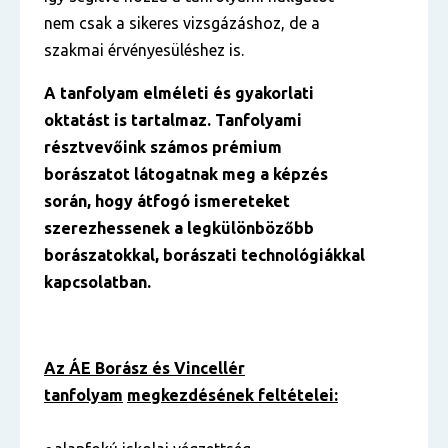
nem csak a sikeres vizsgázáshoz, de a
szakmai érvényesüléshez is.
A tanfolyam elméleti és gyakorlati
oktatást is tartalmaz. Tanfolyami
résztvevőink számos prémium
borászatot látogatnak meg a képzés
során, hogy átfogó ismereteket
szerezhessenek a legkülönbözőbb
borászatokkal, borászati technológiákkal
kapcsolatban.
Az ÁE Borász és Vincellér
tanfolyam
megkezdésének feltételei: