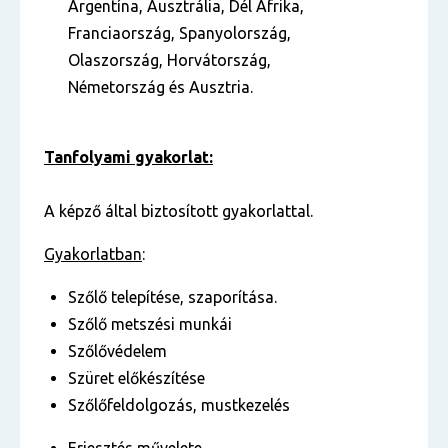
Argentína, Ausztrália, Dél Afrika,
Franciaország, Spanyolország,
Olaszország, Horvátország,
Németország és Ausztria.
Tanfolyami gyakorlat:
A képző által biztosított gyakorlattal.
Gyakorlatban
:
Szőlő telepítése, szaporítása.
Szőlő metszési munkái
Szőlővédelem
Szüret előkészítése
Szőlőfeldolgozás, mustkezelés