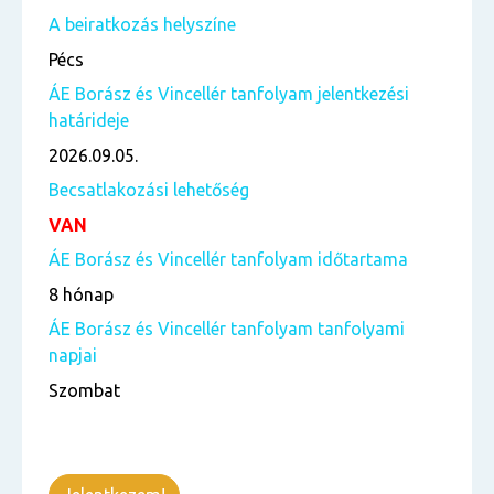
A beiratkozás helyszíne
Pécs
ÁE Borász és Vincellér tanfolyam jelentkezési
határideje
2026.09.05.
Becsatlakozási lehetőség
VAN
ÁE Borász és Vincellér tanfolyam időtartama
8 hónap
ÁE Borász és Vincellér tanfolyam tanfolyami
napjai
Szombat