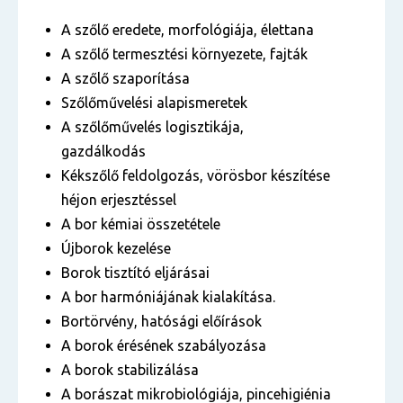
A szőlő eredete, morfológiája, élettana
A szőlő termesztési környezete, fajták
A szőlő szaporítása
Szőlőművelési alapismeretek
A szőlőművelés logisztikája,
gazdálkodás
Kékszőlő feldolgozás, vörösbor készítése
héjon erjesztéssel
A bor kémiai összetétele
Újborok kezelése
Borok tisztító eljárásai
A bor harmóniájának kialakítása.
Bortörvény, hatósági előírások
A borok érésének szabályozása
A borok stabilizálása
A borászat mikrobiológiája, pincehigiénia