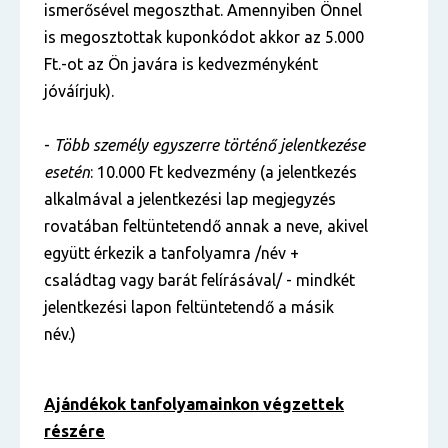
ismerősével megoszthat. Amennyiben Önnel
is megosztottak kuponkódot akkor az 5.000
Ft.-ot az Ön javára is kedvezményként
jóváírjuk).
-
Több személy egyszerre történő jelentkezése
esetén
: 10.000 Ft kedvezmény (a jelentkezés
alkalmával a jelentkezési lap megjegyzés
rovatában feltüntetendő annak a neve, akivel
együtt érkezik a tanfolyamra /név +
családtag vagy barát felírásával/ - mindkét
jelentkezési lapon feltüntetendő a másik
név.)
Ajándékok tanfolyamainkon végzettek
részére