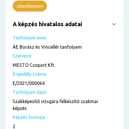
Jelentkezem!
A képzés hivatalos adatai
Tanfolyam neve
ÁE Borász és Vincellér tanfolyam
Szervező
MESTO Csoport Kft.
Engedély száma
E/2021/000064
Tanfolyam típus
Szakképesítő vizsgára felkészítő szakmai
képzés
Képzés formája
2