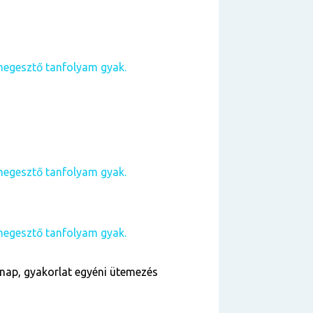
hegesztő tanfolyam gyak.
hegesztő tanfolyam gyak.
hegesztő tanfolyam gyak.
nap, gyakorlat egyéni ütemezés