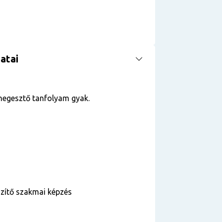
atai
hegesztő tanfolyam gyak.
szítő szakmai képzés