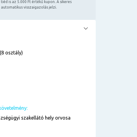
 tiéd is az 5.000 Ft értékű kupon. A sikeres
 automatikus visszaigazolás jelzi.
(8 osztály)
követelmény:
zségügyi szakellátó hely orvosa