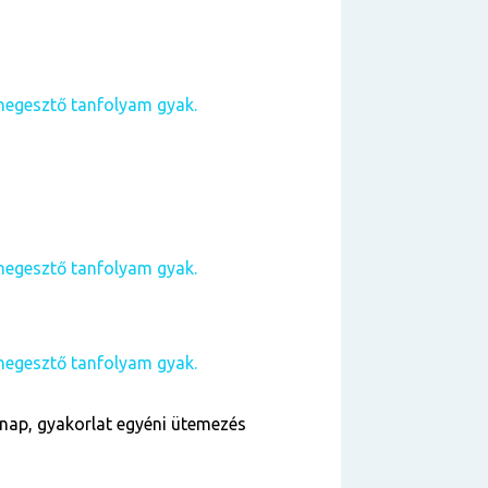
hegesztő tanfolyam gyak.
hegesztő tanfolyam gyak.
hegesztő tanfolyam gyak.
nap, gyakorlat egyéni ütemezés