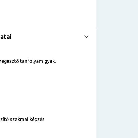
atai
hegesztő tanfolyam gyak.
szítő szakmai képzés