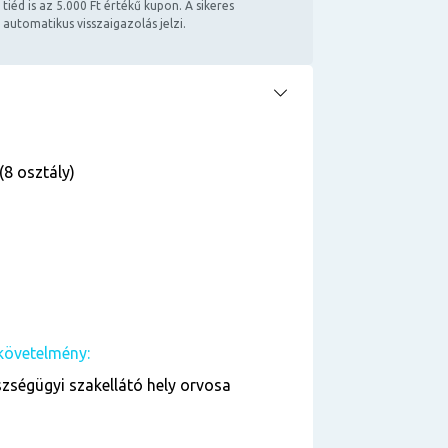
 tiéd is az 5.000 Ft értékű kupon. A sikeres
 automatikus visszaigazolás jelzi.
(8 osztály)
követelmény:
zségügyi szakellátó hely orvosa