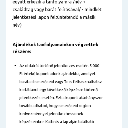
együtt érkezik a tanfolyamra /név +
családtag vagy barát felírásával/ - mindkét
jelentkezési lapon feltüntetendő a másik
név.)
Ajándékok tanfolyamainkon végzettek
részére:
Az oldalról történő jelentkezés esetén 5.000
Ft értékű kupont adunk ajándékba, amelyet
barátaid ismerőseid vagy Te is felhasználhatsz
korlátlanul egy következő képzésre történő
jelentkezés esetén. Ezt a kupont akárhányszor
tovább adhatod, hogy ismerőseid rögtön
kedvezménnyel jelentkezhessenek
képzéseinkre. Kattints a lap alján található