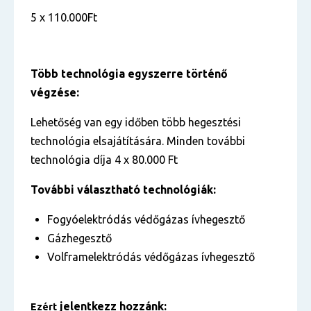
5 x 110.000Ft
Több technológia egyszerre történő
végzése:
Lehetőség van egy időben több hegesztési
technológia elsajátítására. Minden további
technológia díja 4 x 80.000 Ft
További választható technológiák:
Fogyóelektródás védőgázas ívhegesztő
Gázhegesztő
Volframelektródás védőgázas ívhegesztő
jelentkezz hozzánk:
Ezért