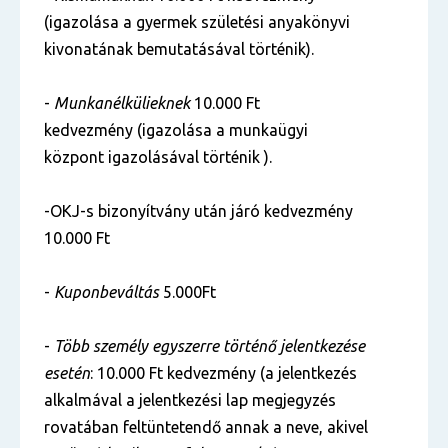
(igazolása a gyermek születési anyakönyvi
kivonatának bemutatásával történik).
-
Munkanélkülieknek
10.000 Ft
kedvezmény (igazolása a munkaügyi
központ igazolásával történik ).
-OKJ-s bizonyítvány után járó kedvezmény
10.000 Ft
-
Kuponbeváltás
5.000Ft
-
Több személy egyszerre történő jelentkezése
esetén
: 10.000 Ft kedvezmény (a jelentkezés
alkalmával a jelentkezési lap megjegyzés
rovatában feltüntetendő annak a neve, akivel