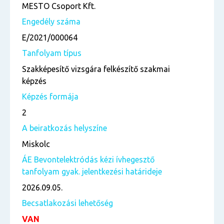
MESTO Csoport Kft.
Engedély száma
E/2021/000064
Tanfolyam típus
Szakképesítő vizsgára felkészítő szakmai
képzés
Képzés formája
2
A beiratkozás helyszíne
Miskolc
ÁE Bevontelektródás kézi ívhegesztő
tanfolyam gyak. jelentkezési határideje
2026.09.05.
Becsatlakozási lehetőség
VAN