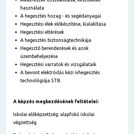
használata
A hegesztés hozag - és segédanyagai
Hegesztési élek előkészítése, kialakítása
Hegesztési eltérések
A hegesztés biztonságtechnikája
Hegesztő berendezések és azok
üzembehelyezése
Hegesztési varratok és vizsgálataik
A bevont elektródás kézi ívhegesztés
technológiája STB.
A képzés megkezdésének feltételei:
Iskolai előképzettség: alapfokú iskolai
végzettség