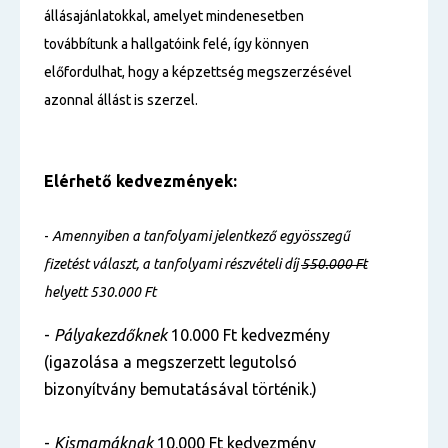
állásajánlatokkal, amelyet mindenesetben
továbbítunk a hallgatóink felé, így könnyen
előfordulhat, hogy a képzettség megszerzésével
azonnal állást is szerzel.
Elérhető kedvezmények:
-
Amennyiben a tanfolyami jelentkező egyösszegű
fizetést választ, a tanfolyami részvételi díj
550.000 Ft
helyett 530.000 Ft
-
Pályakezdőknek
10.000 Ft kedvezmény
(igazolása a megszerzett legutolsó
bizonyítvány bemutatásával történik.)
-
Kismamáknak
10.000 Ft kedvezmény