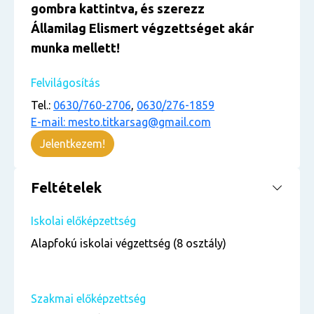
gombra kattintva, és szerezz
Államilag Elismert végzettséget akár
munka mellett!
Felvilágosítás
Tel.:
0630/760-2706
,
0630/276-1859
E-mail: mesto.titkarsag@gmail.com
Jelentkezem!
Feltételek
Iskolai előképzettség
Alapfokú iskolai végzettség (8 osztály)
Szakmai előképzettség