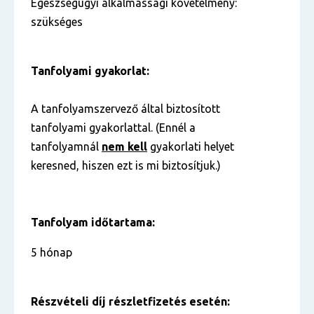
Egészségügyi alkalmassági követelmény:
szükséges
Tanfolyami gyakorlat:
A tanfolyamszervező által biztosított
tanfolyami gyakorlattal. (Ennél a
tanfolyamnál
nem kell
gyakorlati helyet
keresned, hiszen ezt is mi biztosítjuk.)
Tanfolyam időtartama:
5 hónap
Részvételi díj részletfizetés esetén: