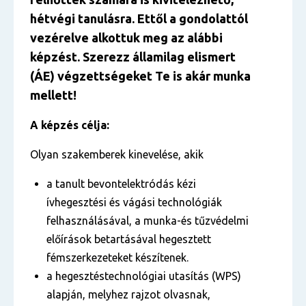
hétvégi tanulásra. Ettől a gondolattól
vezérelve alkottuk meg az alábbi
képzést. Szerezz államilag elismert
(ÁE) végzettségeket Te is akár munka
mellett!
A képzés célja:
Olyan szakemberek kinevelése, akik
a tanult bevontelektródás kézi
ívhegesztési és vágási technológiák
felhasználásával, a munka-és tűzvédelmi
előírások betartásával hegesztett
fémszerkezeteket készítenek.
a hegesztéstechnológiai utasítás (WPS)
alapján, melyhez rajzot olvasnak,