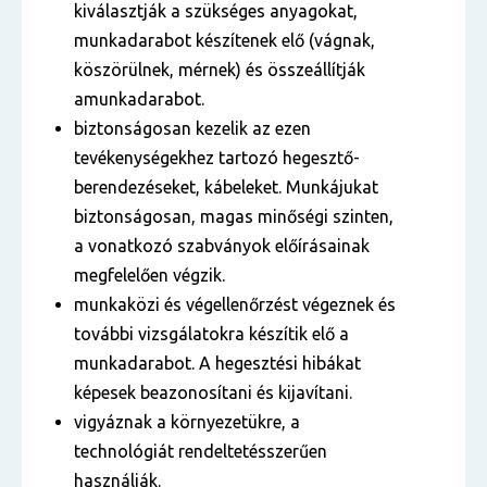
kiválasztják a szükséges anyagokat,
munkadarabot készítenek elő (vágnak,
köszörülnek, mérnek) és összeállítják
amunkadarabot.
biztonságosan kezelik az ezen
tevékenységekhez tartozó hegesztő-
berendezéseket, kábeleket. Munkájukat
biztonságosan, magas minőségi szinten,
a vonatkozó szabványok előírásainak
megfelelően végzik.
munkaközi és végellenőrzést végeznek és
további vizsgálatokra készítik elő a
munkadarabot. A hegesztési hibákat
képesek beazonosítani és kijavítani.
vigyáznak a környezetükre, a
technológiát rendeltetésszerűen
használják.