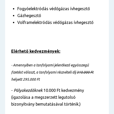
Fogyóelektródás védőgázas ívhegesztő
Gázhegesztő
Volframelektródás védőgázas ívhegesztő
Elérhető kedvezmények:
- Amennyiben a tanfolyami jelentkező egyösszegű
fizetést választ, a tanfolyami részvételi díj
310.000 Ft
helyett 295.000 Ft
-
Pályakezdőknek
10.000 Ft kedvezmény
(igazolása a megszerzett legutolsó
bizonyítvány bemutatásával történik.)