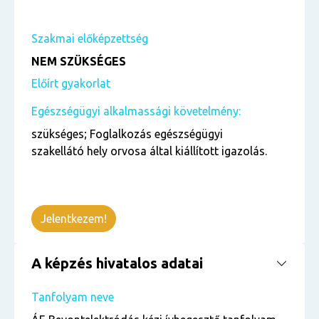
Szakmai előképzettség
NEM SZÜKSÉGES
Előírt gyakorlat
Egészségügyi alkalmassági követelmény:
szükséges; Foglalkozás egészségügyi
szakellátó hely orvosa által kiállított igazolás.
Jelentkezem!
A képzés hivatalos adatai
Tanfolyam neve