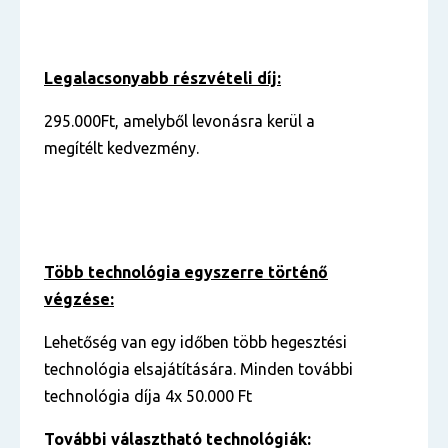
Legalacsonyabb részvételi díj:
295.000Ft, amelyből levonásra kerül a
megítélt kedvezmény.
Több technológia egyszerre történő
végzése:
Lehetőség van egy időben több hegesztési
technológia elsajátítására. Minden további
technológia díja 4x 50.000 Ft
További választható technológiák: