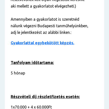
aki mellett a gyakorlatot elvégezheti.)
Amennyiben a gyakorlatot is szeretnéd
nálunk végezni Budapesti tanműhelyünkben,
adj le jelentkezést az alábbi linken.:
Gyakorlattal egybekötött képzés.
Tanfolyam időtartama:
5 hónap
Részvételi díj részletfizetés esetén:
1x70.000 + 4 x 60.000Ft