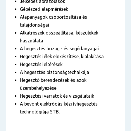
Jelképes ábrázolások
Gépészeti alapmérések
Alapanyagok csoportosítása és
tulajdonságai
Alkatrészek összeállítása, készülékek
használata
A hegesztés hozag - és segédanyagai
Hegesztési élek előkészítése, kialakítása
Hegesztési eltérések
A hegesztés biztonságtechnikája
Hegesztő berendezések és azok
üzembehelyezése
Hegesztési varratok és vizsgálataik
A bevont elektródás kézi ívhegesztés
technológiája STB.