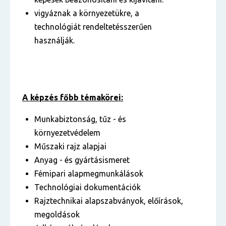
vigyáznak a környezetükre, a
technológiát rendeltetésszerűen
használják.
A képzés főbb témakörei:
Munkabiztonság, tűz - és
környezetvédelem
Műszaki rajz alapjai
Anyag - és gyártásismeret
Fémipari alapmegmunkálások
Technológiai dokumentációk
Rajztechnikai alapszabványok, előírások,
megoldások