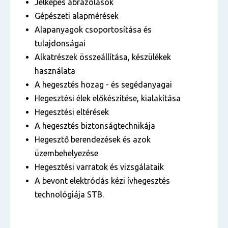
Jelképes ábrázolások
Gépészeti alapmérések
Alapanyagok csoportosítása és
tulajdonságai
Alkatrészek összeállítása, készülékek
használata
A hegesztés hozag - és segédanyagai
Hegesztési élek előkészítése, kialakítása
Hegesztési eltérések
A hegesztés biztonságtechnikája
Hegesztő berendezések és azok
üzembehelyezése
Hegesztési varratok és vizsgálataik
A bevont elektródás kézi ívhegesztés
technológiája STB.