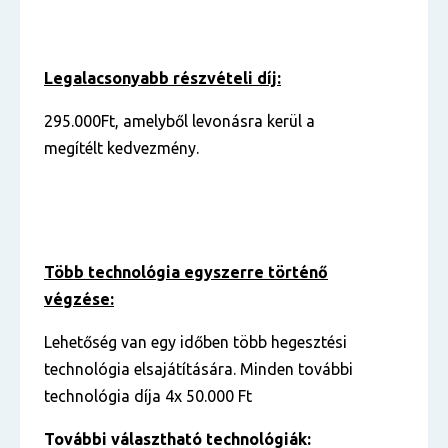
Legalacsonyabb részvételi díj:
295.000Ft, amelyből levonásra kerül a
megítélt kedvezmény.
Több technológia egyszerre történő
végzése:
Lehetőség van egy időben több hegesztési
technológia elsajátítására. Minden további
technológia díja 4x 50.000 Ft
További választható technológiák: