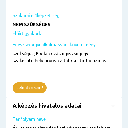
Szakmai előképzettség
NEM SZÜKSÉGES
Előírt gyakorlat
Egészségügyi alkalmassági követelmény:
szükséges; Foglalkozás egészségügyi
szakellátó hely orvosa által kiállított igazolás.
Jelentkezem!
A képzés hivatalos adatai
Tanfolyam neve