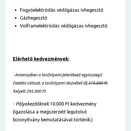
Fogyóelektródás védőgázas ívhegesztő
Gázhegesztő
Volframelektródás védőgázas ívhegesztő
Elérhető kedvezmények:
- Amennyiben a tanfolyami jelentkező egyösszegű
fizetést választ, a tanfolyami részvételi díj
310.000 Ft
helyett 295.000 Ft
-
Pályakezdőknek
10.000 Ft kedvezmény
(igazolása a megszerzett legutolsó
bizonyítvány bemutatásával történik.)