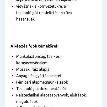
vigyáznak a környezetükre, a
technológiát rendeltetésszerűen
használják.
A képzés főbb témakörei:
Munkabiztonság, tűz - és
környezetvédelem
Műszaki rajz alapjai
Anyag - és gyártásismeret
Fémipari alapmegmunkálások
Technológiai dokumentációk
Rajztechnikai alapszabványok, előírások,
megoldások