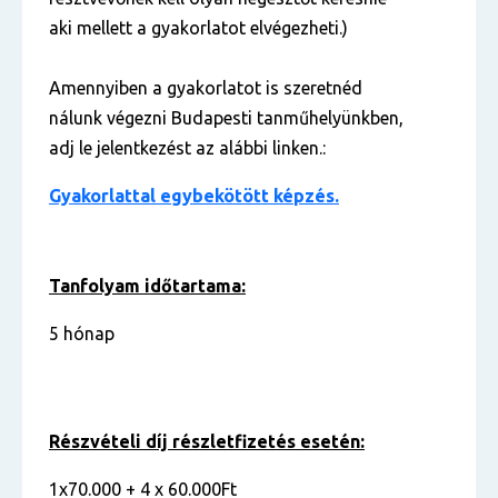
aki mellett a gyakorlatot elvégezheti.)
Amennyiben a gyakorlatot is szeretnéd
nálunk végezni Budapesti tanműhelyünkben,
adj le jelentkezést az alábbi linken.:
Gyakorlattal egybekötött képzés.
Tanfolyam időtartama:
5 hónap
Részvételi díj részletfizetés esetén:
1x70.000 + 4 x 60.000Ft