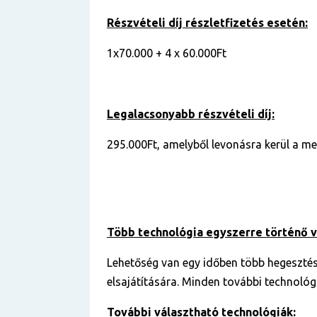
Részvételi díj részletfizetés esetén:
1x70.000 + 4 x 60.000Ft
Legalacsonyabb részvételi díj:
295.000Ft, amelyből levonásra kerül a me
Több technológia egyszerre történő 
Lehetőség van egy időben több hegesztés
elsajátítására. Minden további technológi
További választható technológiák: