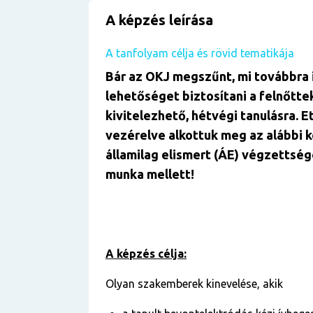
A képzés leírása
A tanfolyam célja és rövid tematikája
Bár az OKJ megszűnt, mi továbbra 
lehetőséget biztosítani a felnőtte
kivitelezhető, hétvégi tanulásra. E
vezérelve alkottuk meg az alábbi 
államilag elismert (ÁE) végzettség
munka mellett!
A képzés célja:
Olyan szakemberek kinevelése, akik