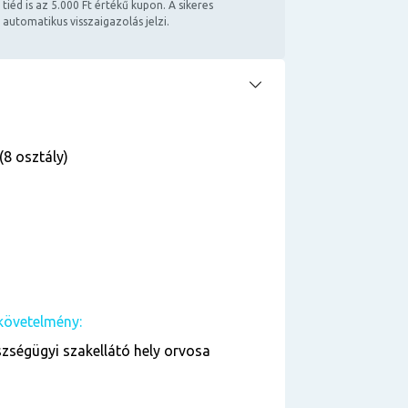
 tiéd is az 5.000 Ft értékű kupon. A sikeres
 automatikus visszaigazolás jelzi.
(8 osztály)
követelmény:
zségügyi szakellátó hely orvosa