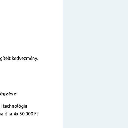
gítélt kedvezmény.
végzése:
i technológia
a díja 4x 50.000 Ft