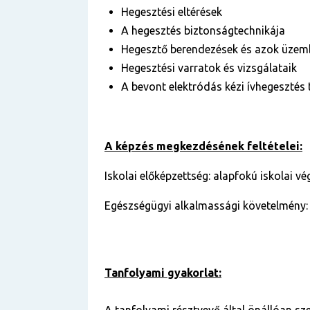
Hegesztési eltérések
A hegesztés biztonságtechnikája
Hegesztő berendezések és azok üzem
Hegesztési varratok és vizsgálataik
A bevont elektródás kézi ívhegesztés
A képzés megkezdésének feltételei:
Iskolai előképzettség: alapfokú iskolai v
Egészségügyi alkalmassági követelmény:
Tanfolyami gyakorlat: