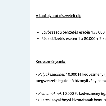
A tanfolyami részvételi díj:
Egyösszegű befizetés esetén 155.000 
Részletfizetés esetén 1 x 80.000 + 2 x 
Kedvezményeink
:
-
Pályakezdőknek
10.000 Ft kedvezmény (
megszerzett legutolsó bizonyítvány bemu
-
Kismamáknak
10.000 Ft kedvezmény (ig
születési anyakönyvi kivonatának bemuta