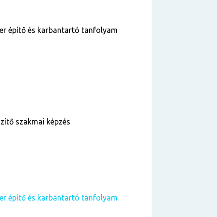
 építő és karbantartó tanfolyam
szítő szakmai képzés
 építő és karbantartó tanfolyam