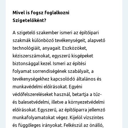
Mivel is fogsz foglalkozni
Szigetelőként?
A szigetelő szakember ismeri az építőipari
szakmák különböző tevékenységeit, alapvető
technológiáit, anyagait. Eszközöket,
kéziszerszámokat, egyszerű kisgépeket
biztonsággal kezel. Ismeri az építési
folyamat sorrendiségének szabályait, a
tevékenységekhez kapcsolódó általános és
munkavédelmi előírásokat. Egyéni
védőfelszereléseket használ, betartja a tűz-
és balesetvédelmi, illetve a környezetvédelmi
előírásokat. Egyszerű, az építőiparra jellemző
munkafolyamatokat végez. Kijelöl vízszintes
és függőleges irányokat. Felkészül az önálló,