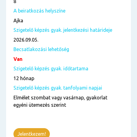
8
A beiratkozás helyszíne
Ajka
Szigetelő képzés gyak. jelentkezési határideje
2026.09.05.
Becsatlakozási lehetőség
Van
Szigetelő képzés gyak. időtartama
12 hónap
Szigetelő képzés gyak. tanfolyami napjai
Elmélet szombat vagy vasárnap, gyakorlat
egyéni ütemezés szerint
Jelentkezem!