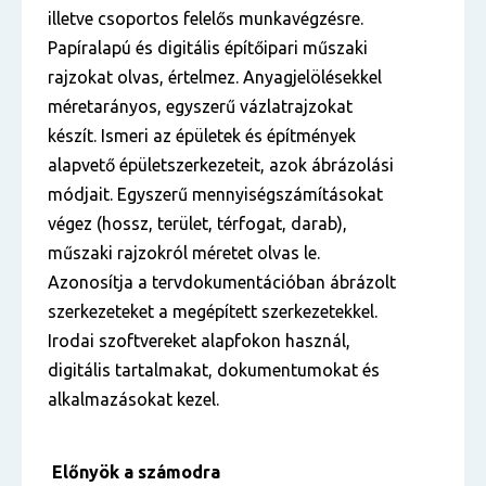
illetve csoportos felelős munkavégzésre.
Papíralapú és digitális építőipari műszaki
rajzokat olvas, értelmez. Anyagjelölésekkel
méretarányos, egyszerű vázlatrajzokat
készít. Ismeri az épületek és építmények
alapvető épületszerkezeteit, azok ábrázolási
módjait. Egyszerű mennyiségszámításokat
végez (hossz, terület, térfogat, darab),
műszaki rajzokról méretet olvas le.
Azonosítja a tervdokumentációban ábrázolt
szerkezeteket a megépített szerkezetekkel.
Irodai szoftvereket alapfokon használ,
digitális tartalmakat, dokumentumokat és
alkalmazásokat kezel.
Előnyök a számodra