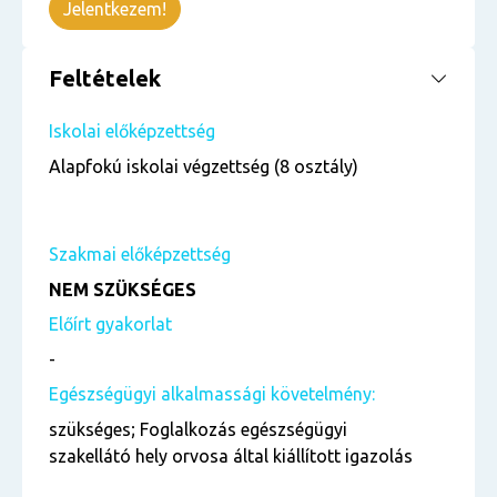
Jelentkezem!
Feltételek
Iskolai előképzettség
Alapfokú iskolai végzettség (8 osztály)
Szakmai előképzettség
NEM SZÜKSÉGES
Előírt gyakorlat
-
Egészségügyi alkalmassági követelmény:
szükséges; Foglalkozás egészségügyi
szakellátó hely orvosa által kiállított igazolás