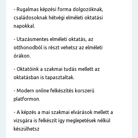
- Rugalmas képzési forma dolgozóknak,
családosoknak hétvégi elméleti oktatási
napokkal.
- Utazásmentes elméleti oktatás, az
otthonodból is részt vehetsz az elméleti
órákon.
- Oktatóink a szakmai tudás mellett az
oktatásban is tapasztaltak.
- Modern online felkészítés korszerű
platformon.
- A képzés a mai szakmai elvárások mellett a
vizsgára is felkészít így meglepetések nélkül
készülhetsz