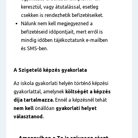
keresztül, vagy átutalással, esetleg
csekken is rendezhetik befizetéseiket.
Nálunk nem kell megjegyezned a
befizetéseid időpontjait, mert erről is
mindig időben tájékoztatunk e-mailben
és SMS-ben.
A Szigetelő képzés gyakorlata
Az iskola gyakorlati helyén történő képzési
gyakorlattal, amelynek
költségét a képzés
díja tartalmazza.
Ennél a képzésnél tehát
nem kell
önállóan
gyakorlati helyet
választanod.