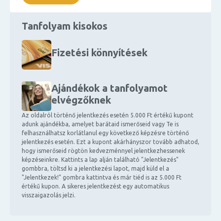
Tanfolyam kisokos
Fizetési könnyítések
Ajándékok a tanfolyamot
elvégzőknek
Az oldalról történő jelentkezés esetén 5.000 Ft értékű kupont
adunk ajándékba, amelyet barátaid ismerőseid vagy Te is
felhasználhatsz korlátlanul egy következő képzésre történő
jelentkezés esetén. Ezt a kupont akárhányszor tovább adhatod,
hogy ismerőseid rögtön kedvezménnyel jelentkezhessenek
képzéseinkre. Kattints a lap alján található "Jelentkezés"
gombbra, töltsd ki a jelentkezési lapot, majd küld el a
"Jelentkezek!" gombra kattintva és már tiéd is az 5.000 Ft
értékű kupon. A sikeres jelentkezést egy automatikus
visszaigazolás jelzi.