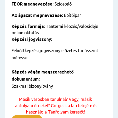
FEOR megnevezése:
Szigetelő
Az ágazat megnevezése:
Építőipar
Képzés formája:
Tantermi képzés/valósidejű
online oktatás
Képzési jogviszony:
Felnőttképzési jogviszony előzetes tudásszint
méréssel
Képzés végén megszerezhető
dokumentum:
Szakmai bizonyítvány
Másik városban tanulnál? Vagy, másik
tanfolyam érdekel? Görgess a lap tetejére és
használd a
Tanfolyam keresőt
!