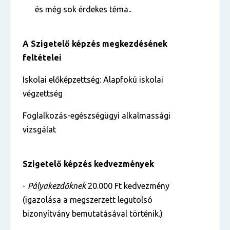
és még sok érdekes téma..
A Szigetelő képzés megkezdésének
feltételei
Iskolai előképzettség: Alapfokú iskolai
végzettség
Foglalkozás-egészségügyi alkalmassági
vizsgálat
Szigetelő képzés
kedvezmények
-
Pályakezdőknek
20.000 Ft kedvezmény
(igazolása a megszerzett legutolsó
bizonyítvány bemutatásával történik.)