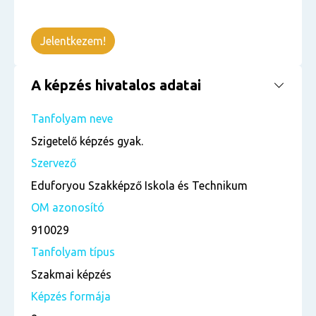
Jelentkezem!
A képzés hivatalos adatai
Tanfolyam neve
Szigetelő képzés gyak.
Szervező
Eduforyou Szakképző Iskola és Technikum
OM azonosító
910029
Tanfolyam típus
Szakmai képzés
Képzés formája