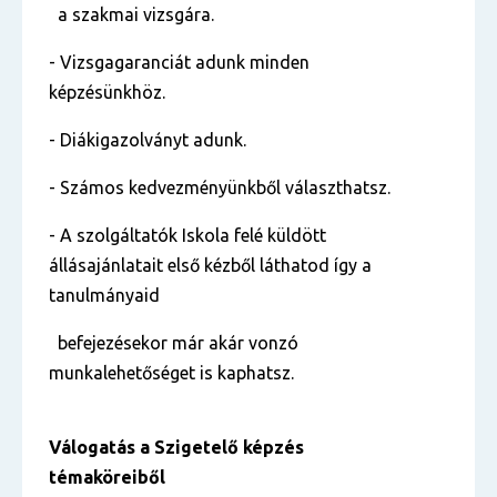
a szakmai vizsgára.
- Vizsgagaranciát adunk minden
képzésünkhöz.
- Diákigazolványt adunk.
- Számos kedvezményünkből választhatsz.
- A szolgáltatók Iskola felé küldött
állásajánlatait első kézből láthatod így a
tanulmányaid
befejezésekor már akár vonzó
munkalehetőséget is kaphatsz.
Válogatás a Szigetelő képzés
témaköreiből