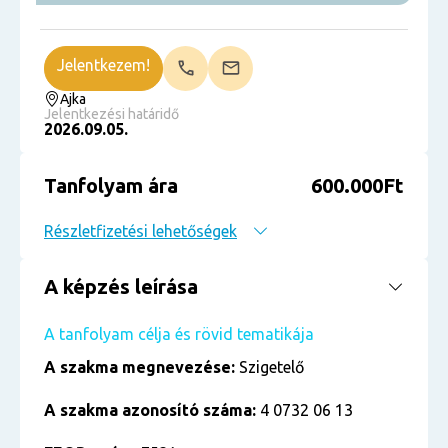
Jelentkezem!
Ajka
Jelentkezési határidő
2026.09.05.
Tanfolyam ára
600.000Ft
Részletfizetési lehetőségek
A képzés leírása
A tanfolyam célja és rövid tematikája
A szakma megnevezése:
Szigetelő
A szakma azonosító száma:
4 0732 06 13