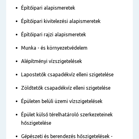
Építőipari alapismeretek
Építőipari kivitelezési alapismeretek
Építőipari rajzi alapismeretek
Munka - és környezetvédelem
Alépítményi vízszigetelések
Lapostetők csapadékvíz elleni szigetelése
Zöldtetők csapadékvíz elleni szigetelése
Épületen belüli üzemi vízszigetelések
Épület külső térelhatároló szerkezeteinek
hőszigetelése
Gépészeti és berendezés hőszigetelések -