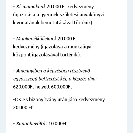
-
Kismamáknak
20.000 Ft kedvezmény
(igazolása a gyermek születési anyakönyvi
kivonatának bemutatásával történik).
-
Munkanélkülieknek
20.000 Ft
kedvezmény (igazolása a munkaügyi
központ igazolásával történik ).
-
Amennyiben a képzésben résztvevő
egyösszegű befizetést kér, a képzés díja:
620.000Ft helyett 600.000Ft
-OKJ-s bizonyítvány után járó kedvezmény
20.000 Ft
-
Kuponbeváltás
10.000Ft