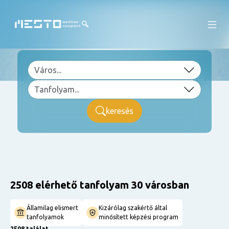
keresés
2508 elérhető tanfolyam 30 városban
Államilag elismert
Kizárólag szakértő által
tanfolyamok
minősített képzési program
2508 találat