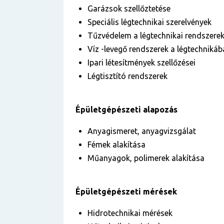
Garázsok szellőztetése
Speciális légtechnikai szerelvények
Tűzvédelem a légtechnikai rendszere
Víz -levegő rendszerek a légtechniká
Ipari létesítmények szellőzései
Légtisztító rendszerek
Épületgépészeti alapozás
Anyagismeret, anyagvizsgálat
Fémek alakítása
Műanyagok, polimerek alakítása
Épületgépészeti mérések
Hidrotechnikai mérések