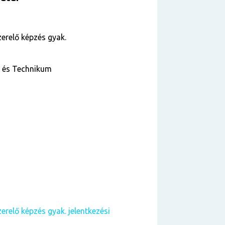
zerelő képzés gyak.
a és Technikum
erelő képzés gyak. jelentkezési