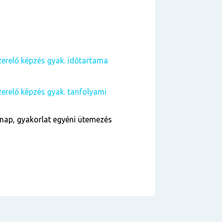
zerelő képzés gyak. időtartama
zerelő képzés gyak. tanfolyami
nap, gyakorlat egyéni ütemezés