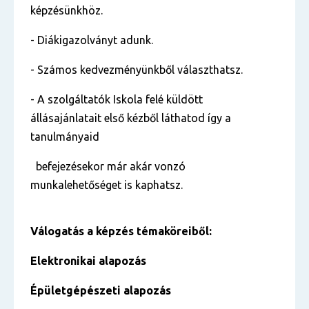
képzésünkhöz.
- Diákigazolványt adunk.
- Számos kedvezményünkből választhatsz.
- A szolgáltatók Iskola felé küldött
állásajánlatait első kézből láthatod így a
tanulmányaid
befejezésekor már akár vonzó
munkalehetőséget is kaphatsz.
Válogatás a képzés témaköreiből:
Elektronikai alapozás
Épületgépészeti alapozás