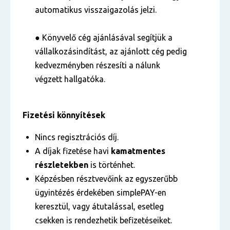
automatikus visszaigazolás jelzi.
● Könyvelő cég ajánlásával segítjük a
vállalkozásindítást, az ajánlott cég pedig
kedvezményben részesíti a nálunk
végzett hallgatóka.
Fizetési könnyítések
Nincs regisztrációs díj.
A díjak fizetése havi
kamatmentes
részletekben
is történhet.
Képzésben résztvevőink az egyszerűbb
ügyintézés érdekében simplePAY-en
keresztül, vagy átutalással, esetleg
csekken is rendezhetik befizetéseiket.