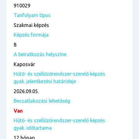
910029
Tanfolyam típus
Szakmai képzés
Képzés formája
8
A beiratkozás helyszíne
Kaposvár
Hűtő- és szellőzőrendszer-szerelő képzés
gyak. jelentkezési határideje
2026.09.05.
Becsatlakozási lehetőség
Van
Hűtő- és szellőzőrendszer-szerelő képzés
gyak. időtartama
12 hónap