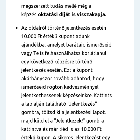
megszerzett tudás mellé még a
képzés
oktatási díját is visszakapja.
Az oldalról történő jelentkezés esetén
10.000 Ft értékű kupont adunk
ajándékba, amelyet barátaid ismerőseid
vagy Te is felhasználhatsz korlátlanul
egy következő képzésre történő
jelentkezés esetén. Ezt a kupont
akárhányszor tovább adhatod, hogy
ismerőseid rögtön kedvezménnyel
jelentkezhessenek képzéseinkre. Kattints
a lap alján található "Jelentkezés"
gombra, töltsd ki a jelentkezési lapot,
majd küld el a "Jelentkezek!" gombra
kattintva és már tiéd is az 10.000 Ft
értékű kupon. A sikeres jelentkezést egy