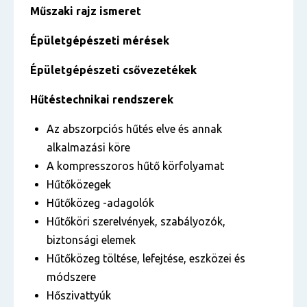
Műszaki rajz ismeret
Épületgépészeti mérések
Épületgépészeti csővezetékek
Hűtéstechnikai rendszerek
Az abszorpciós hűtés elve és annak
alkalmazási köre
A kompresszoros hűtő körfolyamat
Hűtőközegek
Hűtőközeg -adagolók
Hűtőköri szerelvények, szabályozók,
biztonsági elemek
Hűtőközeg töltése, lefejtése, eszközei és
módszere
Hőszivattyúk