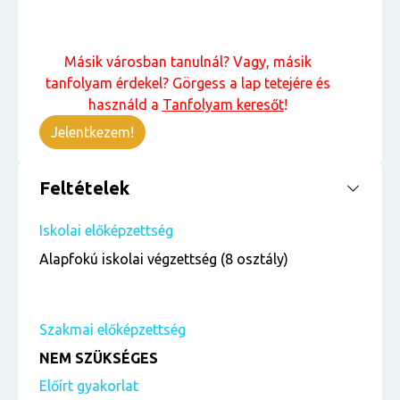
Másik városban tanulnál? Vagy, másik
tanfolyam érdekel? Görgess a lap tetejére és
használd a
Tanfolyam keresőt
!
Jelentkezem!
Feltételek
Iskolai előképzettség
Alapfokú iskolai végzettség (8 osztály)
Szakmai előképzettség
NEM SZÜKSÉGES
Előírt gyakorlat