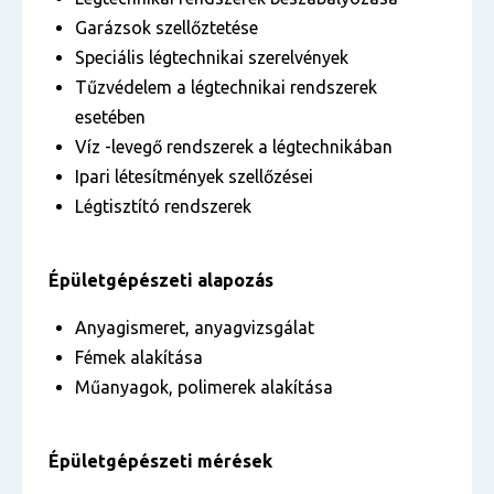
Garázsok szellőztetése
Speciális légtechnikai szerelvények
Tűzvédelem a légtechnikai rendszerek
esetében
Víz -levegő rendszerek a légtechnikában
Ipari létesítmények szellőzései
Légtisztító rendszerek
Épületgépészeti alapozás
Anyagismeret, anyagvizsgálat
Fémek alakítása
Műanyagok, polimerek alakítása
Épületgépészeti mérések