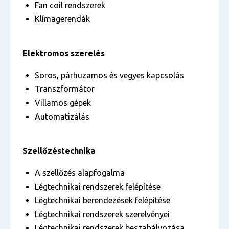
Fan coil rendszerek
Klímagerendák
Elektromos szerelés
Soros, párhuzamos és vegyes kapcsolás
Transzformátor
Villamos gépek
Automatizálás
Szellőzéstechnika
A szellőzés alapfogalma
Légtechnikai rendszerek felépítése
Légtechnikai berendezések felépítése
Légtechnikai rendszerek szerelvényei
Légtechnikai rendszerek beszabályozása