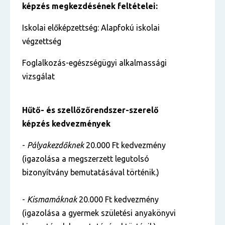
képzés megkezdésének feltételei:
Iskolai előképzettség: Alapfokú iskolai
végzettség
Foglalkozás-egészségügyi alkalmassági
vizsgálat
Hűtő- és szellőzőrendszer-szerelő
képzés k
edvezmények
-
Pályakezdőknek
20.000 Ft kedvezmény
(igazolása a megszerzett legutolsó
bizonyítvány bemutatásával történik.)
-
Kismamáknak
20.000 Ft kedvezmény
(igazolása a gyermek születési anyakönyvi