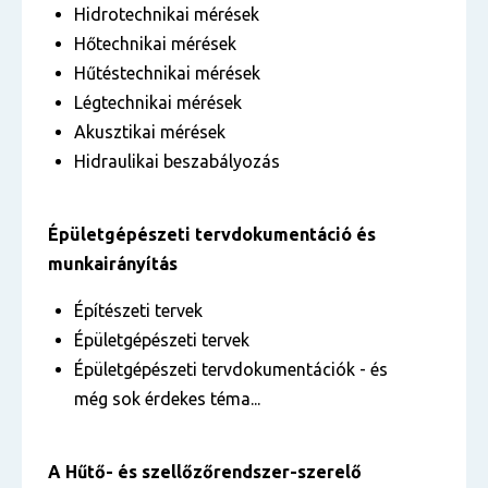
Hidrotechnikai mérések
Hőtechnikai mérések
Hűtéstechnikai mérések
Légtechnikai mérések
Akusztikai mérések
Hidraulikai beszabályozás
Épületgépészeti tervdokumentáció és
munkairányítás
Építészeti tervek
Épületgépészeti tervek
Épületgépészeti tervdokumentációk -
és
még sok érdekes téma...
A
Hűtő- és szellőzőrendszer-szerelő