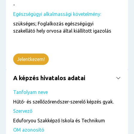
-
Egészségügyi alkalmassági követelmény:
szükséges; Foglalkozás egészségügyi
szakellátó hely orvosa által kiállított igazolás
Jelentkezem!
A képzés hivatalos adatai
Tanfolyam neve
Hűtő- és szellőzőrendszer-szerelő képzés gyak.
Szervező
Eduforyou Szakképző Iskola és Technikum
OM azonosító