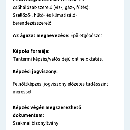
csőhálózat-szerelő (víz-, gáz-, fűtés);
Szellőző-, hűtő- és klimatizáló-
berendezésszerelő
Az ágazat megnevezése:
Épületgépészet
Képzés formája:
Tantermi képzés/valósidejű online oktatás.
Képzési jogviszony:
Felnőttképzési jogviszony előzetes tudásszint
méréssel
Képzés végén megszerezhető
dokumentum:
Szakmai bizonyítvány