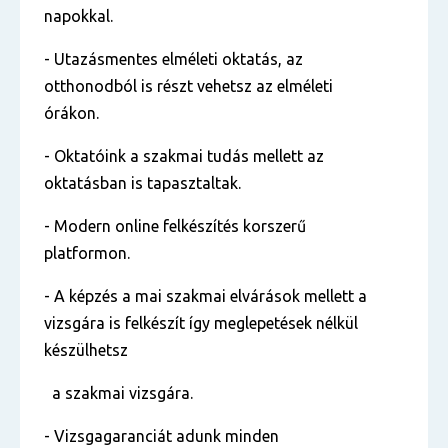
napokkal.
- Utazásmentes elméleti oktatás, az
otthonodból is részt vehetsz az elméleti
órákon.
- Oktatóink a szakmai tudás mellett az
oktatásban is tapasztaltak.
- Modern online felkészítés korszerű
platformon.
- A képzés a mai szakmai elvárások mellett a
vizsgára is felkészít így meglepetések nélkül
készülhetsz
a szakmai vizsgára.
- Vizsgagaranciát adunk minden