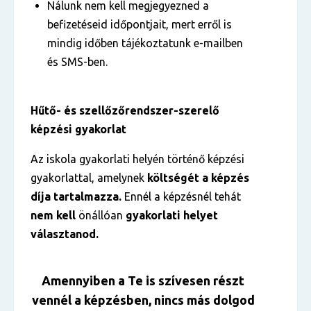
Nálunk nem kell megjegyezned a
befizetéseid időpontjait, mert erről is
mindig időben tájékoztatunk e-mailben
és SMS-ben.
Hűtő- és szellőzőrendszer-szerelő
képzési gyakorlat
Az iskola gyakorlati helyén történő képzési
gyakorlattal, amelynek
költségét a képzés
díja tartalmazza.
Ennél a képzésnél tehát
nem kell
önállóan
gyakorlati helyet
választanod.
Amennyiben a Te is szívesen részt
vennél a képzésben, nincs más dolgod